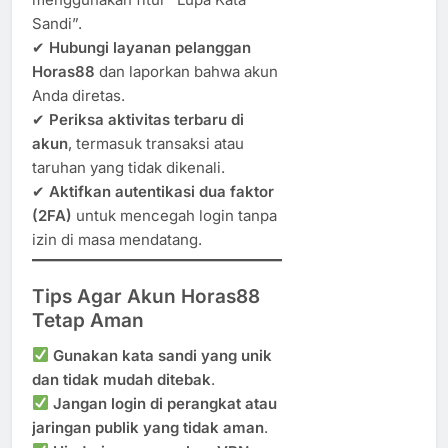
Sandi”.
✔
Hubungi layanan pelanggan
Horas88
dan laporkan bahwa akun
Anda diretas.
✔
Periksa aktivitas terbaru di
akun
, termasuk transaksi atau
taruhan yang tidak dikenali.
✔
Aktifkan autentikasi dua faktor
(2FA)
untuk mencegah login tanpa
izin di masa mendatang.
Tips Agar Akun Horas88
Tetap Aman
Gunakan kata sandi yang unik
dan tidak mudah ditebak
.
Jangan login di perangkat atau
jaringan publik yang tidak aman
.