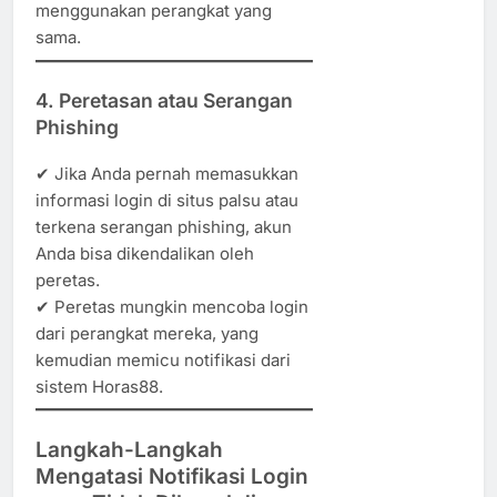
menggunakan perangkat yang
sama.
4. Peretasan atau Serangan
Phishing
✔ Jika Anda pernah memasukkan
informasi login di situs palsu atau
terkena serangan phishing, akun
Anda bisa dikendalikan oleh
peretas.
✔ Peretas mungkin mencoba login
dari perangkat mereka, yang
kemudian memicu notifikasi dari
sistem Horas88.
Langkah-Langkah
Mengatasi Notifikasi Login