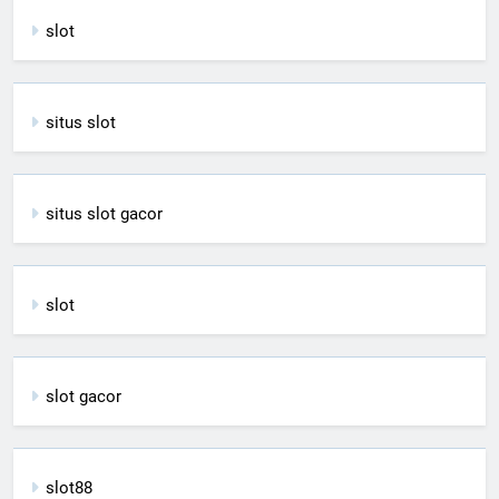
slot
situs slot
situs slot gacor
slot
slot gacor
slot88