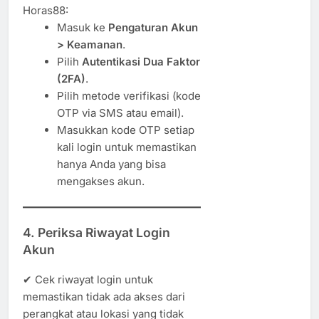
Horas88:
Masuk ke
Pengaturan Akun
> Keamanan
.
Pilih
Autentikasi Dua Faktor
(2FA)
.
Pilih metode verifikasi (kode
OTP via SMS atau email).
Masukkan kode OTP setiap
kali login untuk memastikan
hanya Anda yang bisa
mengakses akun.
4. Periksa Riwayat Login
Akun
✔ Cek riwayat login untuk
memastikan tidak ada akses dari
perangkat atau lokasi yang tidak