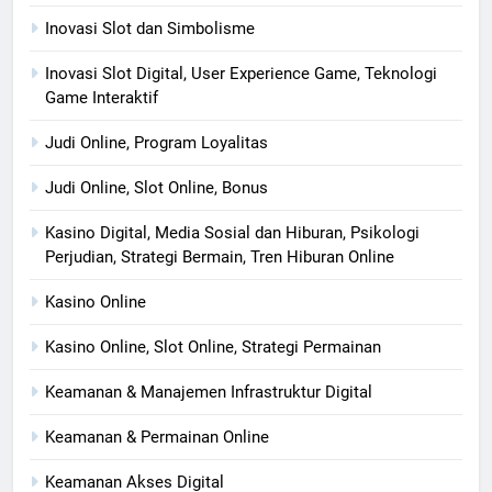
Inovasi Slot dan Simbolisme
Inovasi Slot Digital, User Experience Game, Teknologi
Game Interaktif
Judi Online, Program Loyalitas
Judi Online, Slot Online, Bonus
Kasino Digital, Media Sosial dan Hiburan, Psikologi
Perjudian, Strategi Bermain, Tren Hiburan Online
Kasino Online
Kasino Online, Slot Online, Strategi Permainan
Keamanan & Manajemen Infrastruktur Digital
Keamanan & Permainan Online
Keamanan Akses Digital