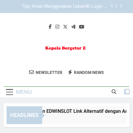
Skip
Daftar Edwinslot Online dengan Sistem yang
to
Mudah Dipahami untuk Pengguna Baru
content
Daftar Lebah4D Online dengan Sistem yang
Responsif untuk Pengalaman Lebih Praktis
Cara Menggunakan EDWINSLOT Link Alternatif
dengan Aman di Berbagai Perangkat
Tips Aman Menggunakan Lebah4D Login di
Perangkat Harian
Daftar Edwinslot Online dengan Sistem yang
Mudah Dipahami untuk Pengguna Baru
Kepala Bergetar
Nikmati Drama Dan Hiburan Favorit Anda Di
Daftar Lebah4D Online dengan Sistem yang
NEWSLETTER
RANDOM NEWS
Z
Responsif untuk Pengalaman Lebih Praktis
Kepala Bergetar Z.
MENU
ra Menggunakan EDWINSLOT Link Alternatif dengan Aman di 
HEADLINES
Month Ago