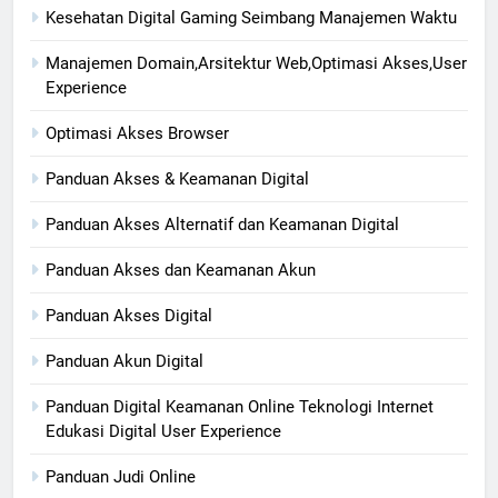
Kesehatan Digital Gaming Seimbang Manajemen Waktu
Manajemen Domain,Arsitektur Web,Optimasi Akses,User
Experience
Optimasi Akses Browser
Panduan Akses & Keamanan Digital
Panduan Akses Alternatif dan Keamanan Digital
Panduan Akses dan Keamanan Akun
Panduan Akses Digital
Panduan Akun Digital
Panduan Digital Keamanan Online Teknologi Internet
Edukasi Digital User Experience
Panduan Judi Online