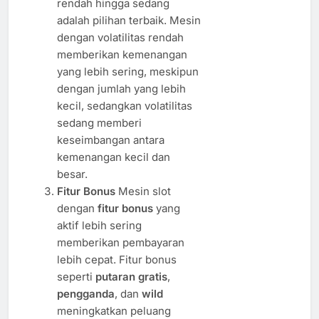
rendah hingga sedang
adalah pilihan terbaik. Mesin
dengan volatilitas rendah
memberikan kemenangan
yang lebih sering, meskipun
dengan jumlah yang lebih
kecil, sedangkan volatilitas
sedang memberi
keseimbangan antara
kemenangan kecil dan
besar.
Fitur Bonus
Mesin slot
dengan
fitur bonus
yang
aktif lebih sering
memberikan pembayaran
lebih cepat. Fitur bonus
seperti
putaran gratis
,
pengganda
, dan
wild
meningkatkan peluang