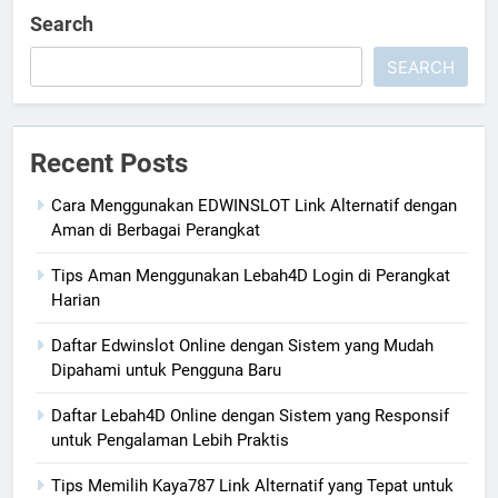
Search
SEARCH
Recent Posts
Cara Menggunakan EDWINSLOT Link Alternatif dengan
Aman di Berbagai Perangkat
Tips Aman Menggunakan Lebah4D Login di Perangkat
Harian
Daftar Edwinslot Online dengan Sistem yang Mudah
Dipahami untuk Pengguna Baru
Daftar Lebah4D Online dengan Sistem yang Responsif
untuk Pengalaman Lebih Praktis
Tips Memilih Kaya787 Link Alternatif yang Tepat untuk