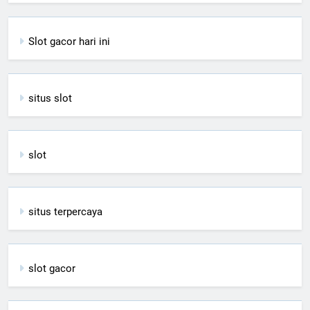
Slot gacor hari ini
situs slot
slot
situs terpercaya
slot gacor