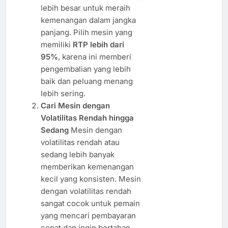
lebih besar untuk meraih
kemenangan dalam jangka
panjang. Pilih mesin yang
memiliki
RTP lebih dari
95%
, karena ini memberi
pengembalian yang lebih
baik dan peluang menang
lebih sering.
Cari Mesin dengan
Volatilitas Rendah hingga
Sedang
Mesin dengan
volatilitas rendah atau
sedang lebih banyak
memberikan kemenangan
kecil yang konsisten. Mesin
dengan volatilitas rendah
sangat cocok untuk pemain
yang mencari pembayaran
cepat dan ingin bertahan