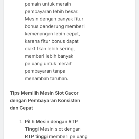
pemain untuk meraih
pembayaran lebih besar.
Mesin dengan banyak fitur
bonus cenderung memberi
kemenangan lebih cepat,
karena fitur bonus dapat
diaktifkan lebih sering,
memberi lebih banyak
peluang untuk meraih
pembayaran tanpa
menambah taruhan.
Tips Memilih Mesin Slot Gacor
dengan Pembayaran Konsisten
dan Cepat
Pilih Mesin dengan RTP
Tinggi
Mesin slot dengan
RTP tinggi
memberi peluang