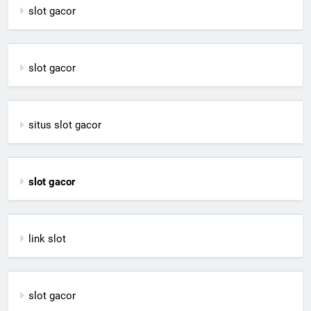
slot gacor
slot gacor
situs slot gacor
slot gacor
link slot
slot gacor