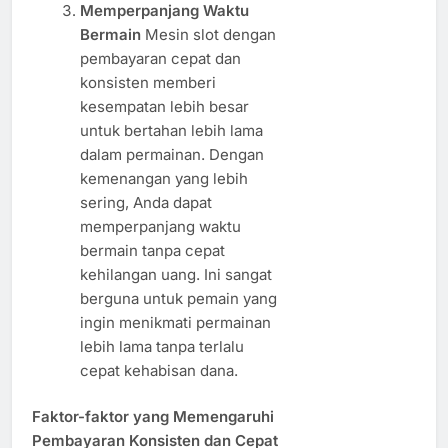
Memperpanjang Waktu
Bermain
Mesin slot dengan
pembayaran cepat dan
konsisten memberi
kesempatan lebih besar
untuk bertahan lebih lama
dalam permainan. Dengan
kemenangan yang lebih
sering, Anda dapat
memperpanjang waktu
bermain tanpa cepat
kehilangan uang. Ini sangat
berguna untuk pemain yang
ingin menikmati permainan
lebih lama tanpa terlalu
cepat kehabisan dana.
Faktor-faktor yang Memengaruhi
Pembayaran Konsisten dan Cepat