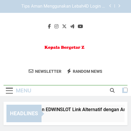
Skip
Daftar Edwinslot Online dengan Sistem yang
to
Mudah Dipahami untuk Pengguna Baru
content
Daftar Lebah4D Online dengan Sistem yang
Responsif untuk Pengalaman Lebih Praktis
Cara Menggunakan EDWINSLOT Link Alternatif
dengan Aman di Berbagai Perangkat
Tips Aman Menggunakan Lebah4D Login di
Perangkat Harian
Daftar Edwinslot Online dengan Sistem yang
Mudah Dipahami untuk Pengguna Baru
Kepala Bergetar
Nikmati Drama Dan Hiburan Favorit Anda Di
Daftar Lebah4D Online dengan Sistem yang
NEWSLETTER
RANDOM NEWS
Z
Responsif untuk Pengalaman Lebih Praktis
Kepala Bergetar Z.
MENU
ra Menggunakan EDWINSLOT Link Alternatif dengan Aman di 
HEADLINES
Month Ago