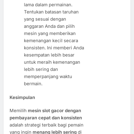
lama dalam permainan.
Tentukan batasan taruhan
yang sesuai dengan
anggaran Anda dan pilih
mesin yang memberikan
kemenangan kecil secara
konsisten. Ini memberi Anda
kesempatan lebih besar
untuk meraih kemenangan
lebih sering dan
memperpanjang waktu
bermain.
Kesimpulan
Memilih
mesin slot gacor dengan
pembayaran cepat dan konsisten
adalah strategi terbaik bagi pemain
yang ingin
menang lebih sering
di