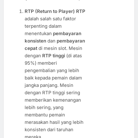
RTP (Return to Player)
RTP
adalah salah satu faktor
terpenting dalam
menentukan
pembayaran
konsisten
dan
pembayaran
cepat
di mesin slot. Mesin
dengan
RTP tinggi
(di atas
95%) memberi
pengembalian yang lebih
baik kepada pemain dalam
jangka panjang. Mesin
dengan RTP tinggi sering
memberikan kemenangan
lebih sering, yang
membantu pemain
merasakan hasil yang lebih
konsisten dari taruhan
mereka.