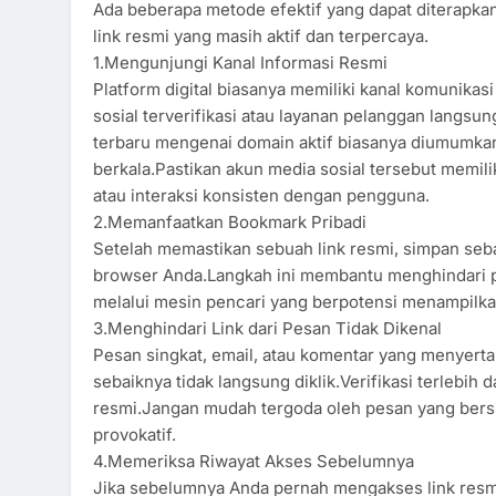
Ada beberapa metode efektif yang dapat diterapk
link resmi yang masih aktif dan terpercaya.
1.Mengunjungi Kanal Informasi Resmi
Platform digital biasanya memiliki kanal komunikas
sosial terverifikasi atau layanan pelanggan langsun
terbaru mengenai domain aktif biasanya diumumka
berkala.Pastikan akun media sosial tersebut memilik
atau interaksi konsisten dengan pengguna.
2.Memanfaatkan Bookmark Pribadi
Setelah memastikan sebuah link resmi, simpan seb
browser Anda.Langkah ini membantu menghindari 
melalui mesin pencari yang berpotensi menampilkan
3.Menghindari Link dari Pesan Tidak Dikenal
Pesan singkat, email, atau komentar yang menyerta
sebaiknya tidak langsung diklik.Verifikasi terlebih
resmi.Jangan mudah tergoda oleh pesan yang bers
provokatif.
4.Memeriksa Riwayat Akses Sebelumnya
Jika sebelumnya Anda pernah mengakses link resmi