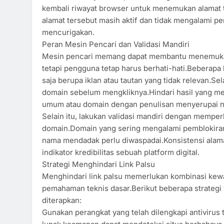
kembali riwayat browser untuk menemukan alamat 
alamat tersebut masih aktif dan tidak mengalami pe
mencurigakan.
Peran Mesin Pencari dan Validasi Mandiri
Mesin pencari memang dapat membantu menemukan
tetapi pengguna tetap harus berhati-hati.Beberapa 
saja berupa iklan atau tautan yang tidak relevan.Sel
domain sebelum mengkliknya.Hindari hasil yang mem
umum atau domain dengan penulisan menyerupai na
Selain itu, lakukan validasi mandiri dengan memper
domain.Domain yang sering mengalami pemblokiran
nama mendadak perlu diwaspadai.Konsistensi ala
indikator kredibilitas sebuah platform digital.
Strategi Menghindari Link Palsu
Menghindari link palsu memerlukan kombinasi ke
pemahaman teknis dasar.Berikut beberapa strategi
diterapkan:
Gunakan perangkat yang telah dilengkapi antivirus