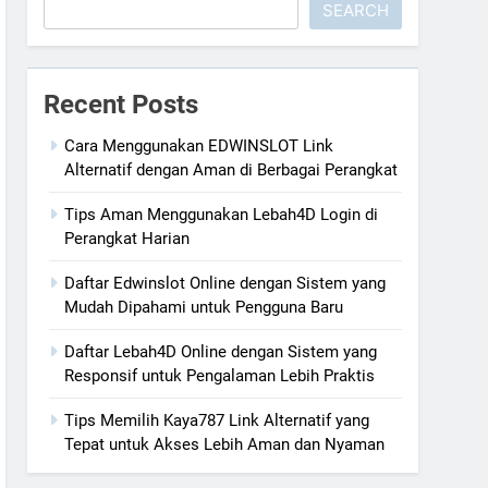
SEARCH
Recent Posts
Cara Menggunakan EDWINSLOT Link
Alternatif dengan Aman di Berbagai Perangkat
Tips Aman Menggunakan Lebah4D Login di
Perangkat Harian
Daftar Edwinslot Online dengan Sistem yang
Mudah Dipahami untuk Pengguna Baru
Daftar Lebah4D Online dengan Sistem yang
Responsif untuk Pengalaman Lebih Praktis
Tips Memilih Kaya787 Link Alternatif yang
Tepat untuk Akses Lebih Aman dan Nyaman