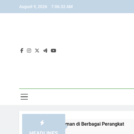
Skip
August 9, 2026
7:06:33 AM
to
content
Kep
Nikmati Dr
ernatif dengan Aman di Berbagai Perangkat
Tips Aman
2 Months Ag
HEADLINES