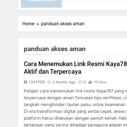
Home
panduan akses aman
panduan akses aman
Cara Menemukan Link Resmi Kaya78
Aktif dan Terpercaya
1241908
6 Months Ago
0
10 Mins
Pelajari cara menemukan link resmi Kaya787 yang m
terpercaya dengan aman.Temukan tips verifikasi, ci
langkah menghindari tautan palsu untuk keamanan 
Di era transformasi digital yang serba cepat, akse
platform harus dilakukan dengan penuh kehati-hati
tantangan yang sering dihadapi pengguna adalah 