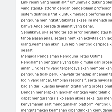
Link resmi yang masih aktif umumnya didukung oleh
yang stabil.Platform dengan pengelolaan profesion
sistem distribusi trafik untuk menjaga performa m
pengguna meningkat.Stabilitas akses ini menjadi sal
bahwa Anda berada di alamat yang benar.
Sebaliknya, jika sering terjadi error berulang atau 
tanpa alasan jelas, segera hentikan aktivitas dan lak
ulang.Keamanan akun jauh lebih penting daripada 
sesaat.
Menjaga Pengalaman Pengguna Tetap Optimal
Pengalaman pengguna yang baik dimulai dari prose
aman.Link resmi yang terpercaya akan memberikan
pengguna tidak perlu khawatir terhadap ancaman 
login yang lancar, tampilan responsif, serta navigasi
bagian dari kualitas layanan digital yang profesional
Dengan menerapkan langkah-langkah yang telah di
dapat mengurangi risiko salah akses sekaligus me
kenyamanan saat menggunakan platform.Penting un
mengutamakan keamanan dibandingkan kemudahan