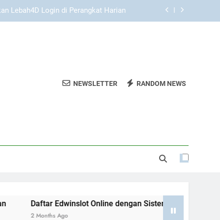
n Lebah4D Login di Perangkat Harian
g Mudah Dipahami untuk Pengguna Baru
onsif untuk Pengalaman Lebih Praktis
f dengan Aman di Berbagai Perangkat
NEWSLETTER
RANDOM NEWS
n Lebah4D Login di Perangkat Harian
g Mudah Dipahami untuk Pengguna Baru
onsif untuk Pengalaman Lebih Praktis
tar Edwinslot Online dengan Sistem yang Mudah Dipahami un
nths Ago