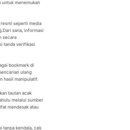
an untuk menemukan
i resmi seperti media
g.Dari sana, informasi
n secara
i tanda verifikasi
agai bookmark di
pencarian ulang
 hasil manipulatif.
kan tautan acak
 dahulu melalui sumber
ifat mendesak atau
 tanpa kendala, cek