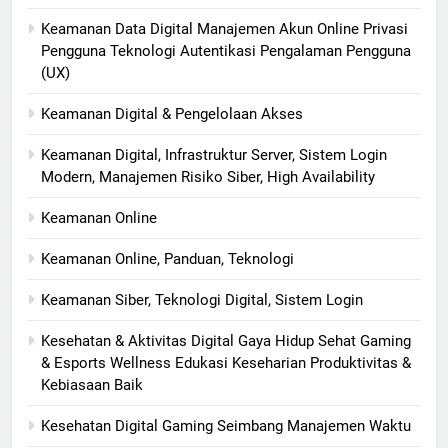
Keamanan Data Digital Manajemen Akun Online Privasi
Pengguna Teknologi Autentikasi Pengalaman Pengguna
(UX)
Keamanan Digital & Pengelolaan Akses
Keamanan Digital, Infrastruktur Server, Sistem Login
Modern, Manajemen Risiko Siber, High Availability
Keamanan Online
Keamanan Online, Panduan, Teknologi
Keamanan Siber, Teknologi Digital, Sistem Login
Kesehatan & Aktivitas Digital Gaya Hidup Sehat Gaming
& Esports Wellness Edukasi Keseharian Produktivitas &
Kebiasaan Baik
Kesehatan Digital Gaming Seimbang Manajemen Waktu