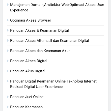
Manajemen Domain,Arsitektur Web,Optimasi Akses,User
Experience
Optimasi Akses Browser
Panduan Akses & Keamanan Digital
Panduan Akses Alternatif dan Keamanan Digital
Panduan Akses dan Keamanan Akun
Panduan Akses Digital
Panduan Akun Digital
Panduan Digital Keamanan Online Teknologi Internet
Edukasi Digital User Experience
Panduan Judi Online
Panduan Keamanan