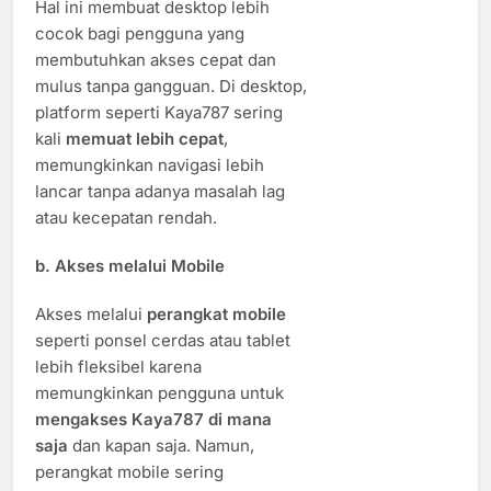
Hal ini membuat desktop lebih
cocok bagi pengguna yang
membutuhkan akses cepat dan
mulus tanpa gangguan. Di desktop,
platform seperti Kaya787 sering
kali
memuat lebih cepat
,
memungkinkan navigasi lebih
lancar tanpa adanya masalah lag
atau kecepatan rendah.
b.
Akses melalui Mobile
Akses melalui
perangkat mobile
seperti ponsel cerdas atau tablet
lebih fleksibel karena
memungkinkan pengguna untuk
mengakses Kaya787 di mana
saja
dan kapan saja. Namun,
perangkat mobile sering