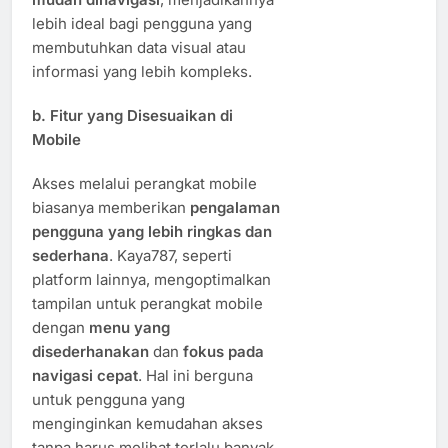
lebih ideal bagi pengguna yang
membutuhkan data visual atau
informasi yang lebih kompleks.
b.
Fitur yang Disesuaikan di
Mobile
Akses melalui perangkat mobile
biasanya memberikan
pengalaman
pengguna yang lebih ringkas dan
sederhana
. Kaya787, seperti
platform lainnya, mengoptimalkan
tampilan untuk perangkat mobile
dengan
menu yang
disederhanakan
dan
fokus pada
navigasi cepat
. Hal ini berguna
untuk pengguna yang
menginginkan kemudahan akses
tanpa harus melihat terlalu banyak