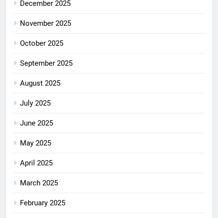
December 2025
November 2025
October 2025
September 2025
August 2025
July 2025
June 2025
May 2025
April 2025
March 2025
February 2025