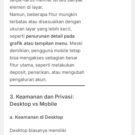
elemen di layar.
Namun, beberapa fitur mungkin
terbatas atau disesuaikan dengan
ukuran layar yang lebih kecil,
seperti
penurunan detail pada
grafik atau tampilan menu
. Meski
demikian, pengguna mobile tetap
bisa mengakses sebagian besar
fitur utama, seperti melakukan
deposit, penarikan, atau mengubah
pengaturan akun.
3.
Keamanan dan Privasi:
Desktop vs Mobile
a.
Keamanan di Desktop
Desktop biasanya memiliki