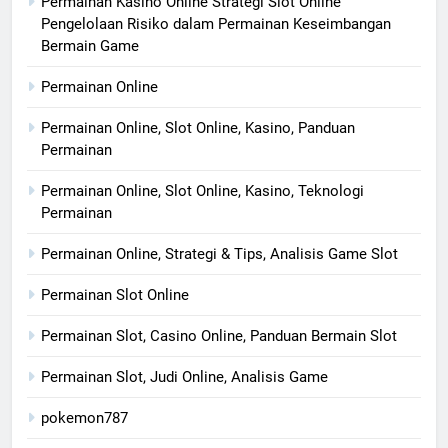
Permainan Kasino Online Strategi Slot Online
Pengelolaan Risiko dalam Permainan Keseimbangan
Bermain Game
Permainan Online
Permainan Online, Slot Online, Kasino, Panduan
Permainan
Permainan Online, Slot Online, Kasino, Teknologi
Permainan
Permainan Online, Strategi & Tips, Analisis Game Slot
Permainan Slot Online
Permainan Slot, Casino Online, Panduan Bermain Slot
Permainan Slot, Judi Online, Analisis Game
pokemon787