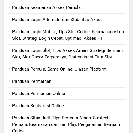
Panduan Keamanan Akses Pemula
Panduan Login Alternatif dan Stabilitas Akses
Panduan Login Mobile, Tips Slot Online, Keamanan Akun
Slot, Strategi Login Cepat, Optimasi Akses HP
Panduan Login Slot, Tips Akses Aman, Strategi Bermain
Slot, Slot Gacor Terpercaya, Optimalisasi Fitur Slot
Panduan Pemula, Game Online, Ulasan Platform
Panduan Permainan
Panduan Permainan Online
Panduan Registrasi Online
Panduan Situs Judi, Tips Bermain Aman, Strategi
Pemain, Keamanan dan Fair Play, Pengalaman Bermain
Online