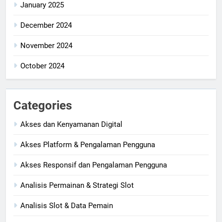
January 2025
December 2024
November 2024
October 2024
Categories
Akses dan Kenyamanan Digital
Akses Platform & Pengalaman Pengguna
Akses Responsif dan Pengalaman Pengguna
Analisis Permainan & Strategi Slot
Analisis Slot & Data Pemain