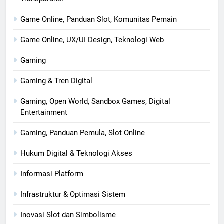
Game Online, Panduan Slot, Komunitas Pemain
Game Online, UX/UI Design, Teknologi Web
Gaming
Gaming & Tren Digital
Gaming, Open World, Sandbox Games, Digital
Entertainment
Gaming, Panduan Pemula, Slot Online
Hukum Digital & Teknologi Akses
Informasi Platform
Infrastruktur & Optimasi Sistem
Inovasi Slot dan Simbolisme