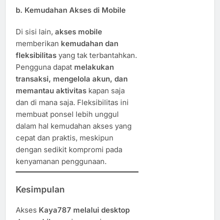
b.
Kemudahan Akses di Mobile
Di sisi lain,
akses mobile
memberikan
kemudahan dan
fleksibilitas
yang tak terbantahkan.
Pengguna dapat
melakukan
transaksi, mengelola akun, dan
memantau aktivitas
kapan saja
dan di mana saja. Fleksibilitas ini
membuat ponsel lebih unggul
dalam hal kemudahan akses yang
cepat dan praktis, meskipun
dengan sedikit kompromi pada
kenyamanan penggunaan.
Kesimpulan
Akses
Kaya787 melalui desktop