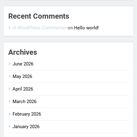
Recent Comments
A WordPress Commenter
on
Hello world!
Archives
June 2026
May 2026
April 2026
March 2026
February 2026
January 2026