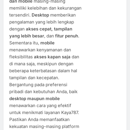
dan mobile
masing-masing
memiliki kelebihan dan kekurangan
tersendiri.
Desktop
memberikan
pengalaman yang lebih lengkap
dengan
akses cepat, tampilan
yang lebih besar
, dan
fitur penuh
.
Sementara itu,
mobile
menawarkan kenyamanan dan
fleksibilitas
akses kapan saja
dan
di mana saja, meskipun dengan
beberapa keterbatasan dalam hal
tampilan dan kecepatan.
Bergantung pada preferensi
pribadi dan kebutuhan Anda, baik
desktop maupun mobile
menawarkan cara yang efektif
untuk menikmati layanan Kaya787.
Pastikan Anda memanfaatkan
kekuatan masing-masing platform