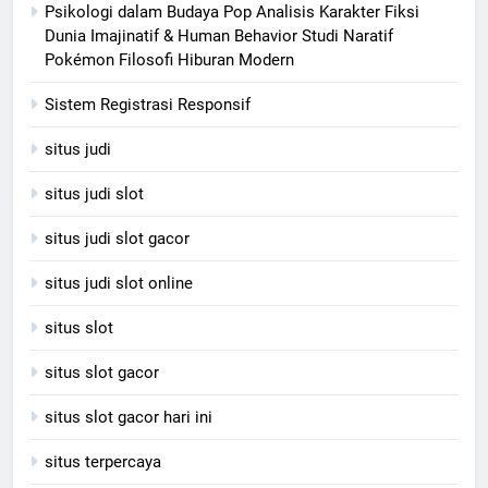
Psikologi dalam Budaya Pop Analisis Karakter Fiksi
Dunia Imajinatif & Human Behavior Studi Naratif
Pokémon Filosofi Hiburan Modern
Sistem Registrasi Responsif
situs judi
situs judi slot
situs judi slot gacor
situs judi slot online
situs slot
situs slot gacor
situs slot gacor hari ini
situs terpercaya