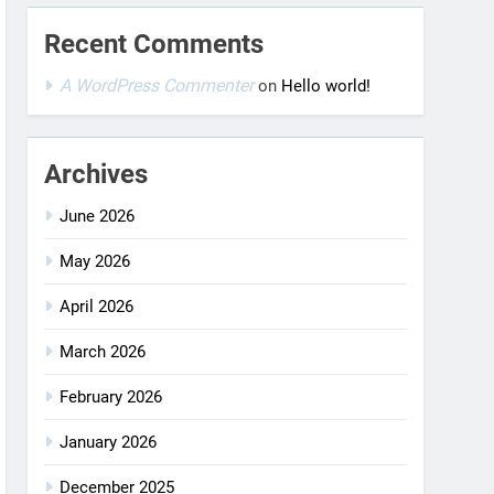
Recent Comments
A WordPress Commenter
on
Hello world!
Archives
June 2026
May 2026
April 2026
March 2026
February 2026
January 2026
December 2025