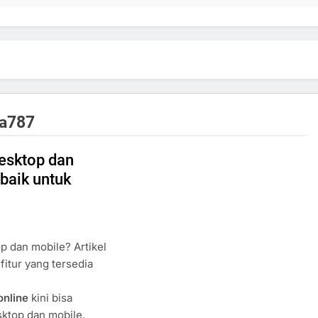
ya787
esktop dan
baik untuk
p dan mobile? Artikel
itur yang tersedia
online
kini bisa
sktop dan mobile.