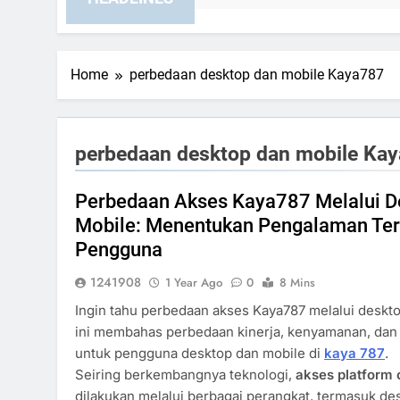
Home
perbedaan desktop dan mobile Kaya787
perbedaan desktop dan mobile Ka
Perbedaan Akses Kaya787 Melalui D
Mobile: Menentukan Pengalaman Ter
Pengguna
1241908
1 Year Ago
0
8 Mins
Ingin tahu perbedaan akses Kaya787 melalui deskto
ini membahas perbedaan kinerja, kenyamanan, dan f
untuk pengguna desktop dan mobile di
kaya 787
.
Seiring berkembangnya teknologi,
akses platform 
dilakukan melalui berbagai perangkat, termasuk de