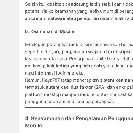
Selain itu,
desktop cenderung lebih stabil
dan tidak
potensi risiko keamanan yang lebih umum di perang
ancaman malware atau pencurian data
melalui apl
b.
Keamanan di Mobile
Meskipun perangkat mobile kini menawarkan berba
seperti
sidik jari, pengenalan wajah, dan enkripsi 
keamanan tetap ada. Pengguna mobile harus lebih
aplikasi pihak ketiga yang tidak sah
yang dapat men
atau informasi login mereka.
Namun, Kaya787 tetap menerapkan
sistem keaman
termasuk
autentikasi dua faktor (2FA)
dan enkripsi
platform desktop maupun mobile, untuk memastika
pengguna tetap aman di semua perangkat.
4.
Kenyamanan dan Pengalaman Pengguna:
Mobile