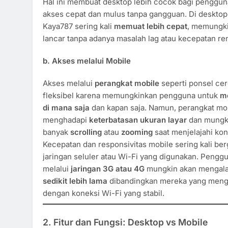
Hal ini membuat desktop lebih cocok bagi pengg
akses cepat dan mulus tanpa gangguan. Di desktop,
Kaya787 sering kali
memuat lebih cepat
, memungki
lancar tanpa adanya masalah lag atau kecepatan re
b.
Akses melalui Mobile
Akses melalui
perangkat mobile
seperti ponsel cerd
fleksibel karena memungkinkan pengguna untuk
m
di mana saja
dan kapan saja. Namun, perangkat mob
menghadapi
keterbatasan ukuran layar
dan mungki
banyak
scrolling
atau
zooming
saat menjelajahi kon
Kecepatan dan responsivitas mobile sering kali ber
jaringan seluler atau Wi-Fi yang digunakan. Peng
melalui
jaringan 3G atau 4G
mungkin akan mengal
sedikit lebih lama
dibandingkan mereka yang meng
dengan koneksi Wi-Fi yang stabil.
2.
Fitur dan Fungsi: Desktop vs Mobile