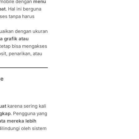
t mobile dengan
menu
pat
. Hal ini berguna
ses tanpa harus
suaikan dengan ukuran
a grafik atau
 tetap bisa mengakses
sit, penarikan, atau
le
uat
karena sering kali
ngkap
. Pengguna yang
ta mereka lebih
lindungi oleh sistem