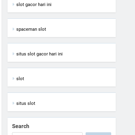
slot gacor hari ini
spaceman slot
situs slot gacor hari ini
slot
situs slot
Search