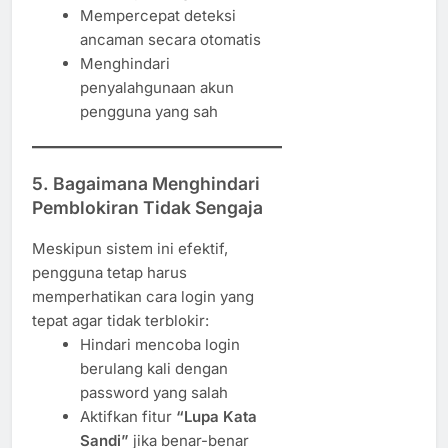
Mempercepat deteksi
ancaman secara otomatis
Menghindari
penyalahgunaan akun
pengguna yang sah
5. Bagaimana Menghindari
Pemblokiran Tidak Sengaja
Meskipun sistem ini efektif,
pengguna tetap harus
memperhatikan cara login yang
tepat agar tidak terblokir:
Hindari mencoba login
berulang kali dengan
password yang salah
Aktifkan fitur
“Lupa Kata
Sandi”
jika benar-benar