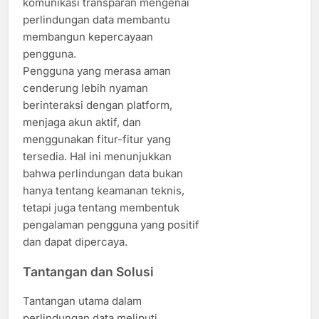
komunikasi transparan mengenai
perlindungan data membantu
membangun kepercayaan
pengguna.
Pengguna yang merasa aman
cenderung lebih nyaman
berinteraksi dengan platform,
menjaga akun aktif, dan
menggunakan fitur-fitur yang
tersedia. Hal ini menunjukkan
bahwa perlindungan data bukan
hanya tentang keamanan teknis,
tetapi juga tentang membentuk
pengalaman pengguna yang positif
dan dapat dipercaya.
Tantangan dan Solusi
Tantangan utama dalam
perlindungan data meliputi