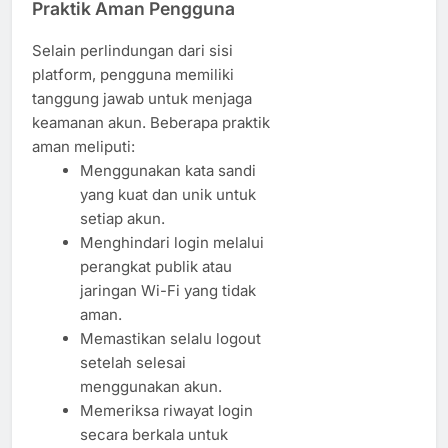
Praktik Aman Pengguna
Selain perlindungan dari sisi
platform, pengguna memiliki
tanggung jawab untuk menjaga
keamanan akun. Beberapa praktik
aman meliputi:
Menggunakan kata sandi
yang kuat dan unik untuk
setiap akun.
Menghindari login melalui
perangkat publik atau
jaringan Wi-Fi yang tidak
aman.
Memastikan selalu logout
setelah selesai
menggunakan akun.
Memeriksa riwayat login
secara berkala untuk