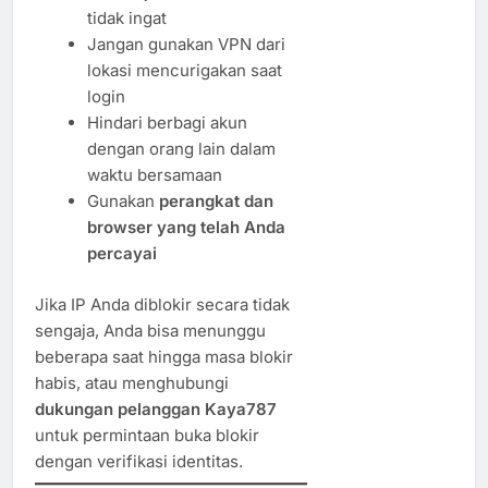
tidak ingat
Jangan gunakan VPN dari
lokasi mencurigakan saat
login
Hindari berbagi akun
dengan orang lain dalam
waktu bersamaan
Gunakan
perangkat dan
browser yang telah Anda
percayai
Jika IP Anda diblokir secara tidak
sengaja, Anda bisa menunggu
beberapa saat hingga masa blokir
habis, atau menghubungi
dukungan pelanggan Kaya787
untuk permintaan buka blokir
dengan verifikasi identitas.