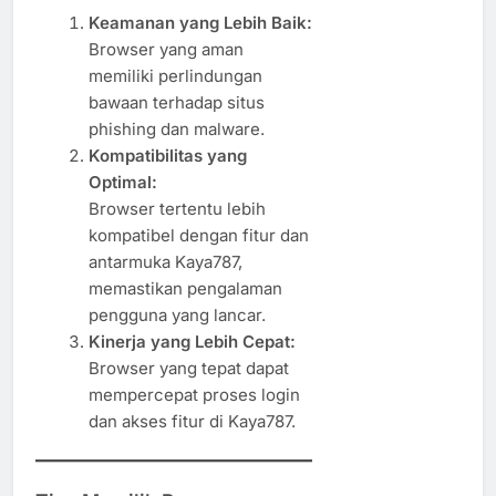
Keamanan yang Lebih Baik:
Browser yang aman
memiliki perlindungan
bawaan terhadap situs
phishing dan malware.
Kompatibilitas yang
Optimal:
Browser tertentu lebih
kompatibel dengan fitur dan
antarmuka Kaya787,
memastikan pengalaman
pengguna yang lancar.
Kinerja yang Lebih Cepat:
Browser yang tepat dapat
mempercepat proses login
dan akses fitur di Kaya787.