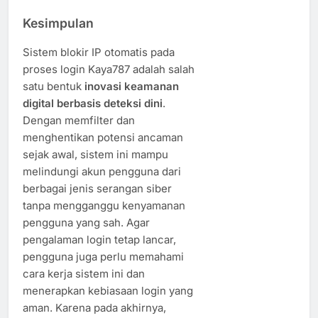
Kesimpulan
Sistem blokir IP otomatis pada
proses login Kaya787 adalah salah
satu bentuk
inovasi keamanan
digital berbasis deteksi dini
.
Dengan memfilter dan
menghentikan potensi ancaman
sejak awal, sistem ini mampu
melindungi akun pengguna dari
berbagai jenis serangan siber
tanpa mengganggu kenyamanan
pengguna yang sah. Agar
pengalaman login tetap lancar,
pengguna juga perlu memahami
cara kerja sistem ini dan
menerapkan kebiasaan login yang
aman. Karena pada akhirnya,