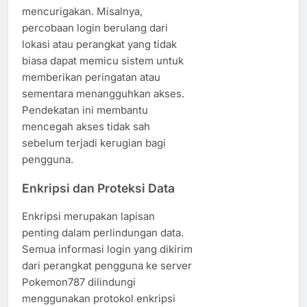
mencurigakan. Misalnya,
percobaan login berulang dari
lokasi atau perangkat yang tidak
biasa dapat memicu sistem untuk
memberikan peringatan atau
sementara menangguhkan akses.
Pendekatan ini membantu
mencegah akses tidak sah
sebelum terjadi kerugian bagi
pengguna.
Enkripsi dan Proteksi Data
Enkripsi merupakan lapisan
penting dalam perlindungan data.
Semua informasi login yang dikirim
dari perangkat pengguna ke server
Pokemon787 dilindungi
menggunakan protokol enkripsi