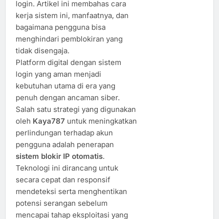
login. Artikel ini membahas cara
kerja sistem ini, manfaatnya, dan
bagaimana pengguna bisa
menghindari pemblokiran yang
tidak disengaja.
Platform digital dengan sistem
login yang aman menjadi
kebutuhan utama di era yang
penuh dengan ancaman siber.
Salah satu strategi yang digunakan
oleh
Kaya787
untuk meningkatkan
perlindungan terhadap akun
pengguna adalah penerapan
sistem blokir IP otomatis
.
Teknologi ini dirancang untuk
secara cepat dan responsif
mendeteksi serta menghentikan
potensi serangan sebelum
mencapai tahap eksploitasi yang