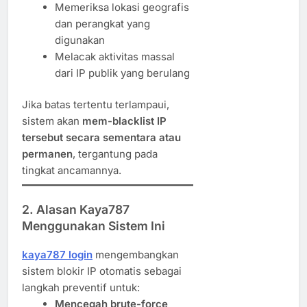
Memeriksa lokasi geografis
dan perangkat yang
digunakan
Melacak aktivitas massal
dari IP publik yang berulang
Jika batas tertentu terlampaui,
sistem akan
mem-blacklist IP
tersebut secara sementara atau
permanen
, tergantung pada
tingkat ancamannya.
2. Alasan Kaya787
Menggunakan Sistem Ini
kaya787 login
mengembangkan
sistem blokir IP otomatis sebagai
langkah preventif untuk:
Mencegah brute-force