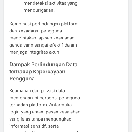
mendeteksi aktivitas yang
mencurigakan.
Kombinasi perlindungan platform
dan kesadaran pengguna
menciptakan lapisan keamanan
ganda yang sangat efektif dalam
menjaga integritas akun.
Dampak Perlindungan Data
terhadap Kepercayaan
Pengguna
Keamanan dan privasi data
memengaruhi persepsi pengguna
terhadap platform. Antarmuka
login yang aman, pesan kesalahan
yang jelas tanpa mengungkap
informasi sensitif, serta