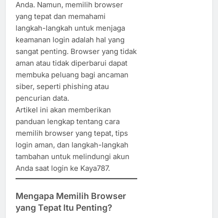
Anda. Namun, memilih browser
yang tepat dan memahami
langkah-langkah untuk menjaga
keamanan login adalah hal yang
sangat penting. Browser yang tidak
aman atau tidak diperbarui dapat
membuka peluang bagi ancaman
siber, seperti phishing atau
pencurian data.
Artikel ini akan memberikan
panduan lengkap tentang cara
memilih browser yang tepat, tips
login aman, dan langkah-langkah
tambahan untuk melindungi akun
Anda saat login ke Kaya787.
Mengapa Memilih Browser
yang Tepat Itu Penting?