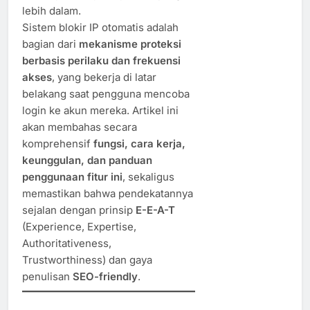
lebih dalam.
Sistem blokir IP otomatis adalah
bagian dari
mekanisme proteksi
berbasis perilaku dan frekuensi
akses
, yang bekerja di latar
belakang saat pengguna mencoba
login ke akun mereka. Artikel ini
akan membahas secara
komprehensif
fungsi, cara kerja,
keunggulan, dan panduan
penggunaan fitur ini
, sekaligus
memastikan bahwa pendekatannya
sejalan dengan prinsip
E-E-A-T
(Experience, Expertise,
Authoritativeness,
Trustworthiness) dan gaya
penulisan
SEO-friendly
.