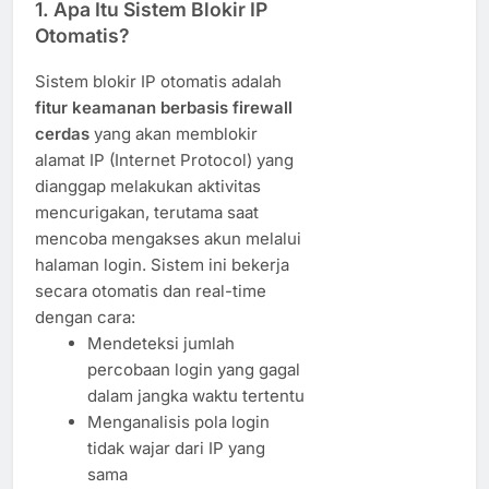
1. Apa Itu Sistem Blokir IP
Otomatis?
Sistem blokir IP otomatis adalah
fitur keamanan berbasis firewall
cerdas
yang akan memblokir
alamat IP (Internet Protocol) yang
dianggap melakukan aktivitas
mencurigakan, terutama saat
mencoba mengakses akun melalui
halaman login. Sistem ini bekerja
secara otomatis dan real-time
dengan cara:
Mendeteksi jumlah
percobaan login yang gagal
dalam jangka waktu tertentu
Menganalisis pola login
tidak wajar dari IP yang
sama