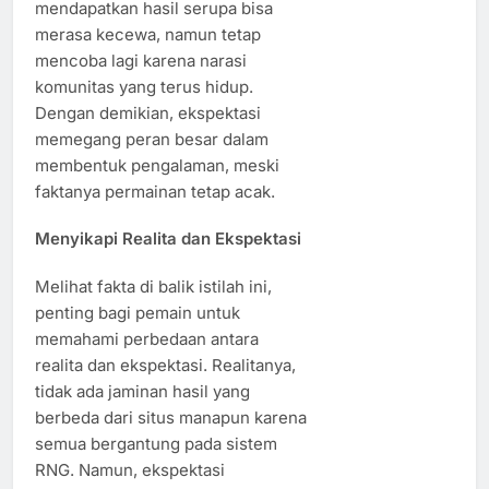
mendapatkan hasil serupa bisa
merasa kecewa, namun tetap
mencoba lagi karena narasi
komunitas yang terus hidup.
Dengan demikian, ekspektasi
memegang peran besar dalam
membentuk pengalaman, meski
faktanya permainan tetap acak.
Menyikapi Realita dan Ekspektasi
Melihat fakta di balik istilah ini,
penting bagi pemain untuk
memahami perbedaan antara
realita dan ekspektasi. Realitanya,
tidak ada jaminan hasil yang
berbeda dari situs manapun karena
semua bergantung pada sistem
RNG. Namun, ekspektasi