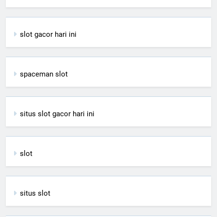
slot gacor hari ini
spaceman slot
situs slot gacor hari ini
slot
situs slot