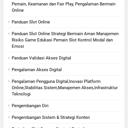
Pemain, Keamanan dan Fair Play, Pengalaman Bermain
Online
Panduan Slot Online
Panduan Slot Online Strategi Bermain Aman Manajemen
Risiko Game Edukasi Pemain Slot Kontrol Modal dan
Emosi
Panduan Validasi Akses Digital
Pengalaman Akses Digital
Pengalaman Pengguna Digital,Inovasi Platform
Online,Stabilitas Sistem,Manajemen Akses,Infrastruktur
Teknologi
Pengembangan Diri
Pengembangan Sistem & Strategi Konten