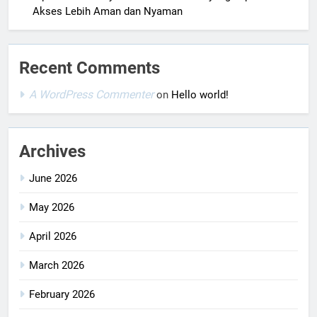
Akses Lebih Aman dan Nyaman
Recent Comments
A WordPress Commenter
on
Hello world!
Archives
June 2026
May 2026
April 2026
March 2026
February 2026