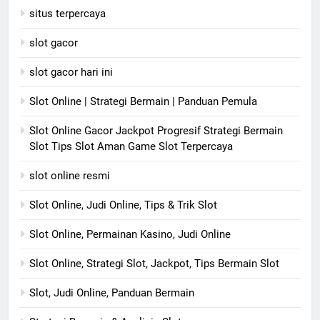
situs terpercaya
slot gacor
slot gacor hari ini
Slot Online | Strategi Bermain | Panduan Pemula
Slot Online Gacor Jackpot Progresif Strategi Bermain
Slot Tips Slot Aman Game Slot Terpercaya
slot online resmi
Slot Online, Judi Online, Tips & Trik Slot
Slot Online, Permainan Kasino, Judi Online
Slot Online, Strategi Slot, Jackpot, Tips Bermain Slot
Slot, Judi Online, Panduan Bermain