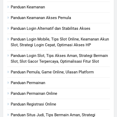
Panduan Keamanan
Panduan Keamanan Akses Pemula
Panduan Login Alternatif dan Stabilitas Akses
Panduan Login Mobile, Tips Slot Online, Keamanan Akun
Slot, Strategi Login Cepat, Optimasi Akses HP
Panduan Login Slot, Tips Akses Aman, Strategi Bermain
Slot, Slot Gacor Terpercaya, Optimalisasi Fitur Slot
Panduan Pemula, Game Online, Ulasan Platform
Panduan Permainan
Panduan Permainan Online
Panduan Registrasi Online
Panduan Situs Judi, Tips Bermain Aman, Strategi