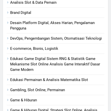
Analisis Slot & Data Pemain
Brand Digital
Desain Platform Digital, Akses Harian, Pengalaman
Pengguna
DevOps, Pengembangan Sistem, Otomatisasi Teknologi
E-commerce, Bisnis, Logistik
Edukasi Game Digital Sistem RNG & Statistik Game
Mekanisme Slot Online Analisis Game Interaktif Dasar
Game Modern
Edukasi Permainan & Analisis Matematika Slot
Gambling, Slot Online, Permainan
Game & Hiburan
Game & Hiburan Digital, Strategi Slot Online, Analisis