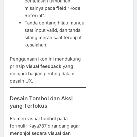
penjelasan tambahan,
misalnya pada field “Kode
Referral”.
Tanda centang hijau muncul
saat input valid, dan tanda
silang merah saat terdapat
kesalahan.
Penggunaan ikon ini mendukung
prinsip
visual feedback
yang
menjadi bagian penting dalam
desain UX.
Desain Tombol dan Aksi
yang Terfokus
Elemen visual tombol pada
formulir Kaya787 dirancang agar
menonjol secara visual dan