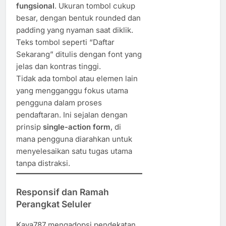
fungsional
. Ukuran tombol cukup
besar, dengan bentuk rounded dan
padding yang nyaman saat diklik.
Teks tombol seperti “Daftar
Sekarang” ditulis dengan font yang
jelas dan kontras tinggi.
Tidak ada tombol atau elemen lain
yang mengganggu fokus utama
pengguna dalam proses
pendaftaran. Ini sejalan dengan
prinsip
single-action form
, di
mana pengguna diarahkan untuk
menyelesaikan satu tugas utama
tanpa distraksi.
Responsif dan Ramah
Perangkat Seluler
Kaya787 mengadopsi pendekatan