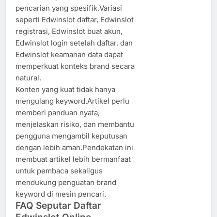
pencarian yang spesifik.Variasi
seperti Edwinslot daftar, Edwinslot
registrasi, Edwinslot buat akun,
Edwinslot login setelah daftar, dan
Edwinslot keamanan data dapat
memperkuat konteks brand secara
natural.
Konten yang kuat tidak hanya
mengulang keyword.Artikel perlu
memberi panduan nyata,
menjelaskan risiko, dan membantu
pengguna mengambil keputusan
dengan lebih aman.Pendekatan ini
membuat artikel lebih bermanfaat
untuk pembaca sekaligus
mendukung penguatan brand
keyword di mesin pencari.
FAQ Seputar Daftar