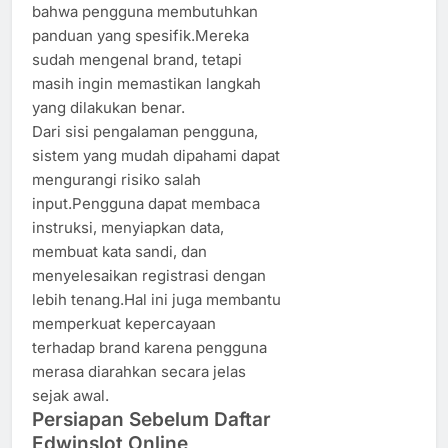
bahwa pengguna membutuhkan
panduan yang spesifik.Mereka
sudah mengenal brand, tetapi
masih ingin memastikan langkah
yang dilakukan benar.
Dari sisi pengalaman pengguna,
sistem yang mudah dipahami dapat
mengurangi risiko salah
input.Pengguna dapat membaca
instruksi, menyiapkan data,
membuat kata sandi, dan
menyelesaikan registrasi dengan
lebih tenang.Hal ini juga membantu
memperkuat kepercayaan
terhadap brand karena pengguna
merasa diarahkan secara jelas
sejak awal.
Persiapan Sebelum Daftar
Edwinslot Online