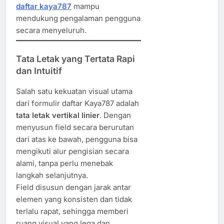
daftar kaya787
mampu
mendukung pengalaman pengguna
secara menyeluruh.
Tata Letak yang Tertata Rapi
dan Intuitif
Salah satu kekuatan visual utama
dari formulir daftar Kaya787 adalah
tata letak vertikal linier
. Dengan
menyusun field secara berurutan
dari atas ke bawah, pengguna bisa
mengikuti alur pengisian secara
alami, tanpa perlu menebak
langkah selanjutnya.
Field disusun dengan jarak antar
elemen yang konsisten dan tidak
terlalu rapat, sehingga memberi
ruang visual yang lega dan