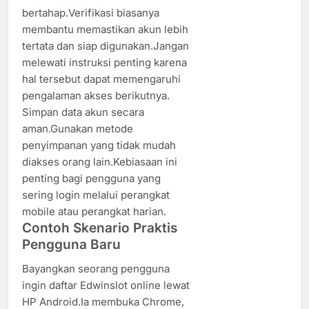
bertahap.Verifikasi biasanya
membantu memastikan akun lebih
tertata dan siap digunakan.Jangan
melewati instruksi penting karena
hal tersebut dapat memengaruhi
pengalaman akses berikutnya.
Simpan data akun secara
aman.Gunakan metode
penyimpanan yang tidak mudah
diakses orang lain.Kebiasaan ini
penting bagi pengguna yang
sering login melalui perangkat
mobile atau perangkat harian.
Contoh Skenario Praktis
Pengguna Baru
Bayangkan seorang pengguna
ingin daftar Edwinslot online lewat
HP Android.Ia membuka Chrome,