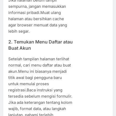
Jika halaman belum tampil
sempurna, jangan memasukkan
informasi pribadi.Muat ulang
halaman atau bersihkan cache
agar browser memuat data yang
lebih segar.
2. Temukan Menu Daftar atau
Buat Akun
Setelah tampilan halaman terlihat
normal, cari menu daftar atau buat
akun.Menu ini biasanya menjadi
titik awal bagi pengguna baru
untuk memulai proses
registrasi.Baca instruksi yang
tersedia sebelum mengisi formulir.
Jika ada keterangan tentang kolom
wajib, format data, atau langkah
lanjutan, pahami terlebih