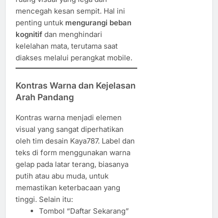
mencegah kesan sempit. Hal ini
penting untuk
mengurangi beban
kognitif
dan menghindari
kelelahan mata, terutama saat
diakses melalui perangkat mobile.
Kontras Warna dan Kejelasan
Arah Pandang
Kontras warna menjadi elemen
visual yang sangat diperhatikan
oleh tim desain Kaya787. Label dan
teks di form menggunakan warna
gelap pada latar terang, biasanya
putih atau abu muda, untuk
memastikan keterbacaan yang
tinggi. Selain itu:
Tombol “Daftar Sekarang”