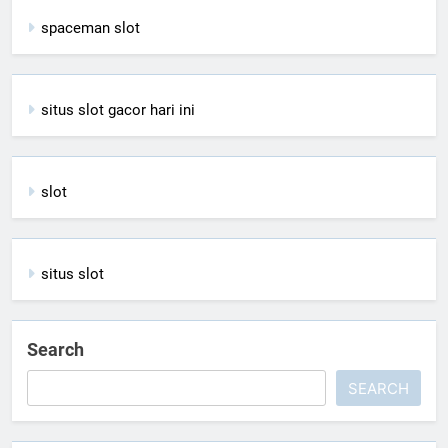
spaceman slot
situs slot gacor hari ini
slot
situs slot
Search
SEARCH