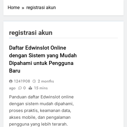
Home
registrasi akun
registrasi akun
Daftar Edwinslot Online
dengan Sistem yang Mudah
Dipahami untuk Pengguna
Baru
1241908
2 months
ago
0
15 mins
Panduan daftar Edwinslot online
dengan sistem mudah dipahami,
proses praktis, keamanan data,
akses mobile, dan pengalaman
pengguna yang lebih terarah.