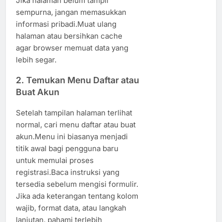
Jika halaman belum tampil
sempurna, jangan memasukkan
informasi pribadi.Muat ulang
halaman atau bersihkan cache
agar browser memuat data yang
lebih segar.
2. Temukan Menu Daftar atau
Buat Akun
Setelah tampilan halaman terlihat
normal, cari menu daftar atau buat
akun.Menu ini biasanya menjadi
titik awal bagi pengguna baru
untuk memulai proses
registrasi.Baca instruksi yang
tersedia sebelum mengisi formulir.
Jika ada keterangan tentang kolom
wajib, format data, atau langkah
lanjutan, pahami terlebih