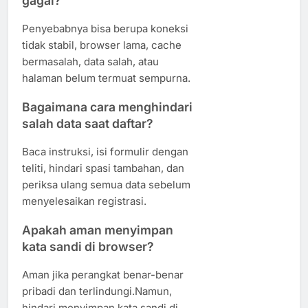
gagal?
Penyebabnya bisa berupa koneksi
tidak stabil, browser lama, cache
bermasalah, data salah, atau
halaman belum termuat sempurna.
Bagaimana cara menghindari
salah data saat daftar?
Baca instruksi, isi formulir dengan
teliti, hindari spasi tambahan, dan
periksa ulang semua data sebelum
menyelesaikan registrasi.
Apakah aman menyimpan
kata sandi di browser?
Aman jika perangkat benar-benar
pribadi dan terlindungi.Namun,
hindari menyimpan kata sandi di