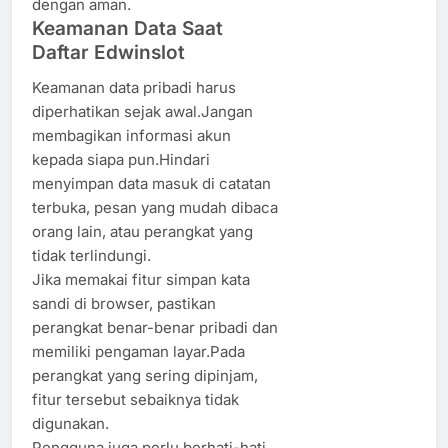
dengan aman.
Keamanan Data Saat
Daftar Edwinslot
Keamanan data pribadi harus
diperhatikan sejak awal.Jangan
membagikan informasi akun
kepada siapa pun.Hindari
menyimpan data masuk di catatan
terbuka, pesan yang mudah dibaca
orang lain, atau perangkat yang
tidak terlindungi.
Jika memakai fitur simpan kata
sandi di browser, pastikan
perangkat benar-benar pribadi dan
memiliki pengaman layar.Pada
perangkat yang sering dipinjam,
fitur tersebut sebaiknya tidak
digunakan.
Pengguna juga perlu berhati-hati