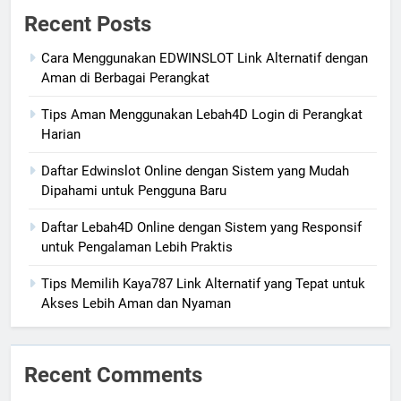
Recent Posts
Cara Menggunakan EDWINSLOT Link Alternatif dengan
Aman di Berbagai Perangkat
Tips Aman Menggunakan Lebah4D Login di Perangkat
Harian
Daftar Edwinslot Online dengan Sistem yang Mudah
Dipahami untuk Pengguna Baru
Daftar Lebah4D Online dengan Sistem yang Responsif
untuk Pengalaman Lebih Praktis
Tips Memilih Kaya787 Link Alternatif yang Tepat untuk
Akses Lebih Aman dan Nyaman
Recent Comments