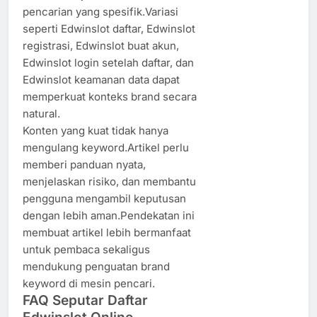
pencarian yang spesifik.Variasi
seperti Edwinslot daftar, Edwinslot
registrasi, Edwinslot buat akun,
Edwinslot login setelah daftar, dan
Edwinslot keamanan data dapat
memperkuat konteks brand secara
natural.
Konten yang kuat tidak hanya
mengulang keyword.Artikel perlu
memberi panduan nyata,
menjelaskan risiko, dan membantu
pengguna mengambil keputusan
dengan lebih aman.Pendekatan ini
membuat artikel lebih bermanfaat
untuk pembaca sekaligus
mendukung penguatan brand
keyword di mesin pencari.
FAQ Seputar Daftar