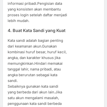
informasi pribadi.Pengisian data
yang konsisten akan membantu
proses login setelah daftar menjadi
lebih mudah.
4. Buat Kata Sandi yang Kuat
Kata sandi adalah bagian penting
dari keamanan akun.Gunakan
kombinasi huruf besar, huruf kecil,
angka, dan karakter khusus jika
memungkinkan.Hindari memakai
tanggal lahir, nama pribadi, atau
angka berurutan sebagai kata
sandi.
Sebaiknya gunakan kata sandi
yang berbeda dari akun lain.Jika
satu akun mengalami masalah,
penggunaan kata sandi berbeda