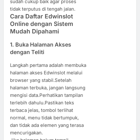
sudah cukup baik agar proses
tidak terputus di tengah jalan.
Cara Daftar Edwinslot
Online dengan Sistem
Mudah Dipahami
1. Buka Halaman Akses
dengan Teliti
Langkah pertama adalah membuka
halaman akses Edwinslot melalui
browser yang stabil.Setelah
halaman terbuka, jangan langsung
mengisi data.Perhatikan tampilan
terlebih dahulu.Pastikan teks
terbaca jelas, tombol terlihat
normal, menu tidak bertumpuk,
dan tidak ada elemen yang terasa
mencurigakan.