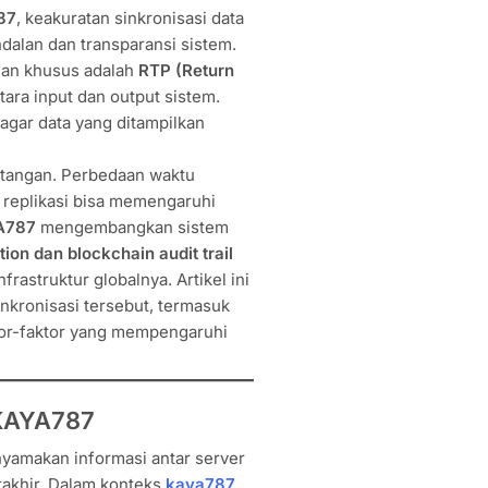
87
, keakuratan sinkronisasi data
alan dan transparansi sistem.
ian khusus adalah
RTP (Return
ara input dan output sistem.
l agar data yang ditampilkan
antangan. Perbedaan waktu
i replikasi bisa memengaruhi
A787
mengembangkan sistem
tion dan blockchain audit trail
rastruktur globalnya. Artikel ini
inkronisasi tersebut, termasuk
ktor-faktor yang mempengaruhi
 KAYA787
yamakan informasi antar server
takhir. Dalam konteks
kaya787