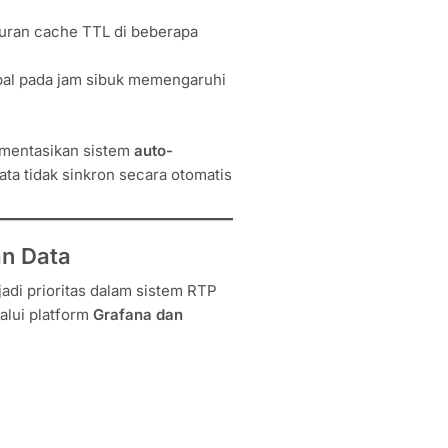
ran cache TTL di beberapa
lobal pada jam sibuk memengaruhi
mentasikan sistem
auto-
a tidak sinkron secara otomatis
n Data
adi prioritas dalam sistem RTP
alui platform
Grafana dan