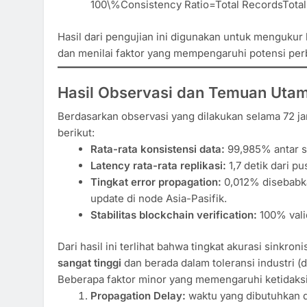
100\%Consistency Ratio=Total RecordsTota
Hasil dari pengujian ini digunakan untuk mengukur 
dan menilai faktor yang mempengaruhi potensi per
Hasil Observasi dan Temuan Uta
Berdasarkan observasi yang dilakukan selama 72 ja
berikut:
Rata-rata konsistensi data:
99,985% antar se
Latency rata-rata replikasi:
1,7 detik dari pu
Tingkat error propagation:
0,012% disebabk
update di node Asia-Pasifik.
Stabilitas blockchain verification:
100% vali
Dari hasil ini terlihat bahwa tingkat akurasi sinkro
sangat tinggi
dan berada dalam toleransi industri (
Beberapa faktor minor yang memengaruhi ketidaksi
Propagation Delay:
waktu yang dibutuhkan d