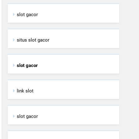
slot gacor
situs slot gacor
slot gacor
link slot
slot gacor