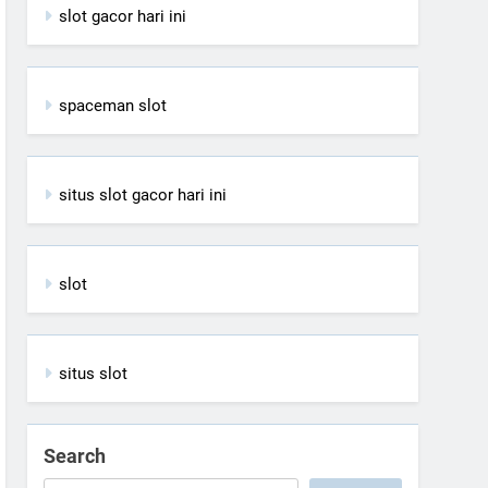
slot gacor hari ini
spaceman slot
situs slot gacor hari ini
slot
situs slot
Search