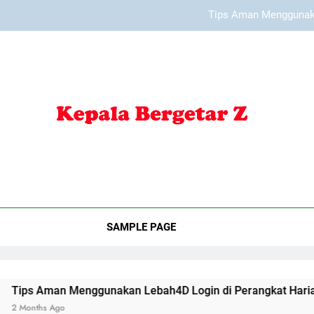
Tips Aman Menggunaka
Daftar Edwinslot Online dengan Sistem yan
Daftar Lebah4D Online dengan Sistem yang Resp
Cara Menggunakan EDWINSLOT Link Alternati
Tips Aman Menggunaka
Daftar Edwinslot Online dengan Sistem yan
ala Bergetar Z
ama Dan Hiburan Favorit Anda Di Kepala Bergetar Z.
Daftar Lebah4D Online dengan Sistem yang Resp
SAMPLE PAGE
 Menggunakan Lebah4D Login di Perangkat Harian
Daf
2 Mo