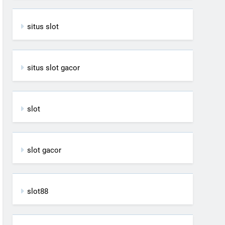
situs slot
situs slot gacor
slot
slot gacor
slot88