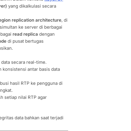
yer)
yang dikalkulasi secara
egion replication architecture
, di
simultan ke server di berbagai
ebagai
read replica
dengan
ode
di pusat bertugas
sikan.
data secara real-time.
konsistensi antar basis data
busi hasil RTP ke pengguna di
ngkat.
 setiap nilai RTP agar
ritas data bahkan saat terjadi