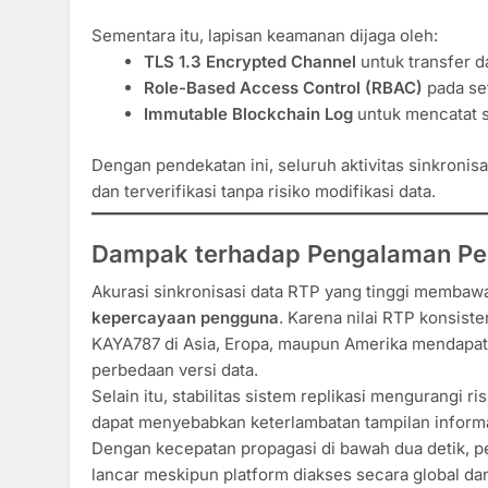
Sementara itu, lapisan keamanan dijaga oleh:
TLS 1.3 Encrypted Channel
untuk transfer da
Role-Based Access Control (RBAC)
pada set
Immutable Blockchain Log
untuk mencatat s
Dengan pendekatan ini, seluruh aktivitas sinkronisa
dan terverifikasi tanpa risiko modifikasi data.
Dampak terhadap Pengalaman P
Akurasi sinkronisasi data RTP yang tinggi memba
kepercayaan pengguna
. Karena nilai RTP konsist
KAYA787 di Asia, Eropa, maupun Amerika mendapatk
perbedaan versi data.
Selain itu, stabilitas sistem replikasi mengurangi ri
dapat menyebabkan keterlambatan tampilan informas
Dengan kecepatan propagasi di bawah dua detik, 
lancar meskipun platform diakses secara global d