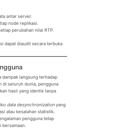
ta antar server.
iap node replikasi.
etiap perubahan nilai RTP.
si dapat diaudit secara terbuka
engguna
wa dampak langsung terhadap
en di seluruh dunia, pengguna
an hasil yang identik tanpa
siko
data desynchronization
yang
i atau kesalahan statistik.
pengalaman pengguna tetap
an bersamaan.