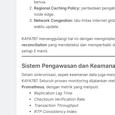
benua.
Regional Caching Policy:
perbedaan pengatu
node edge.
Network Congestion:
lalu lintas internet g
waktu update.
KAYA787 menanggulangi hal ini dengan mengimple
reconciliation
yang mendeteksi dan memperbaiki dat
setiap 5 menit.
Sistem Pengawasan dan Keamana
Selain sinkronisasi, aspek keamanan data juga menj
KAYA787. Seluruh proses monitoring dijalankan mel
Prometheus
, dengan metrik yang meliputi:
Replication Lag Time
Checksum Verification Rate
Transaction Throughput
RTP Consistency Index