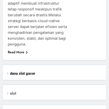
adaptif membuat infrastruktur
tetap responsif meskipun trafik
berubah secara drastis.Melalui
strategi berbasis cloud-native
server dapat berjalan efisien serta
menghadirkan pengalaman yang
konsisten, stabil, dan optimal bagi
pengguna.
Read More
dana slot gacor
slot