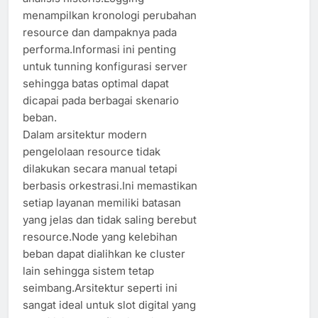
menampilkan kronologi perubahan
resource dan dampaknya pada
performa.Informasi ini penting
untuk tunning konfigurasi server
sehingga batas optimal dapat
dicapai pada berbagai skenario
beban.
Dalam arsitektur modern
pengelolaan resource tidak
dilakukan secara manual tetapi
berbasis orkestrasi.Ini memastikan
setiap layanan memiliki batasan
yang jelas dan tidak saling berebut
resource.Node yang kelebihan
beban dapat dialihkan ke cluster
lain sehingga sistem tetap
seimbang.Arsitektur seperti ini
sangat ideal untuk slot digital yang