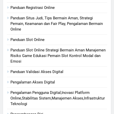
Panduan Registrasi Online
Panduan Situs Judi, Tips Bermain Aman, Strategi
Pemain, Keamanan dan Fair Play, Pengalaman Bermain
Online
Panduan Slot Online
Panduan Slot Online Strategi Bermain Aman Manajemen
Risiko Game Edukasi Pemain Slot Kontrol Modal dan
Emosi
Panduan Validasi Akses Digital
Pengalaman Akses Digital
Pengalaman Pengguna Digital,Inovasi Platform
Online,Stabilitas Sistem,Manajemen Akses,Infrastruktur
Teknologi