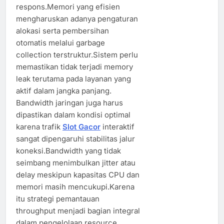
respons.Memori yang efisien
mengharuskan adanya pengaturan
alokasi serta pembersihan
otomatis melalui garbage
collection terstruktur.Sistem perlu
memastikan tidak terjadi memory
leak terutama pada layanan yang
aktif dalam jangka panjang.
Bandwidth jaringan juga harus
dipastikan dalam kondisi optimal
karena trafik
Slot Gacor
interaktif
sangat dipengaruhi stabilitas jalur
koneksi.Bandwidth yang tidak
seimbang menimbulkan jitter atau
delay meskipun kapasitas CPU dan
memori masih mencukupi.Karena
itu strategi pemantauan
throughput menjadi bagian integral
dalam pengelolaan resource