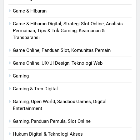
Game & Hiburan
Game & Hiburan Digital, Strategi Slot Online, Analisis
Permainan, Tips & Trik Gaming, Keamanan &
Transparansi
Game Online, Panduan Slot, Komunitas Pemain
Game Online, UX/UI Design, Teknologi Web
Gaming
Gaming & Tren Digital
Gaming, Open World, Sandbox Games, Digital
Entertainment
Gaming, Panduan Pemula, Slot Online
Hukum Digital & Teknologi Akses