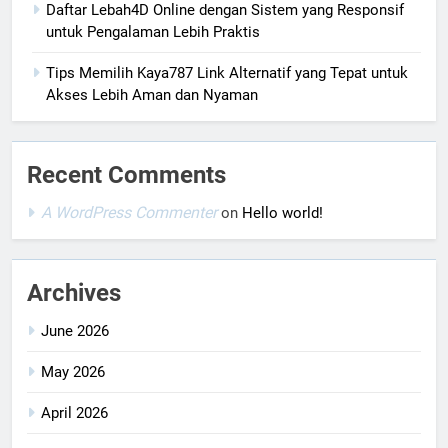
Daftar Lebah4D Online dengan Sistem yang Responsif
untuk Pengalaman Lebih Praktis
Tips Memilih Kaya787 Link Alternatif yang Tepat untuk
Akses Lebih Aman dan Nyaman
Recent Comments
A WordPress Commenter
on
Hello world!
Archives
June 2026
May 2026
April 2026