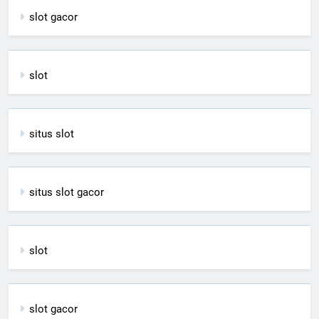
slot gacor
slot
situs slot
situs slot gacor
slot
slot gacor