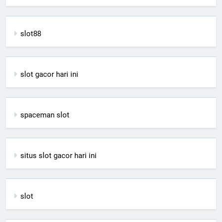
slot88
slot gacor hari ini
spaceman slot
situs slot gacor hari ini
slot