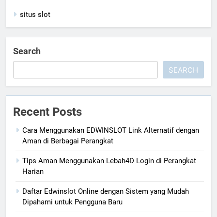
situs slot
Search
SEARCH
Recent Posts
Cara Menggunakan EDWINSLOT Link Alternatif dengan
Aman di Berbagai Perangkat
Tips Aman Menggunakan Lebah4D Login di Perangkat
Harian
Daftar Edwinslot Online dengan Sistem yang Mudah
Dipahami untuk Pengguna Baru