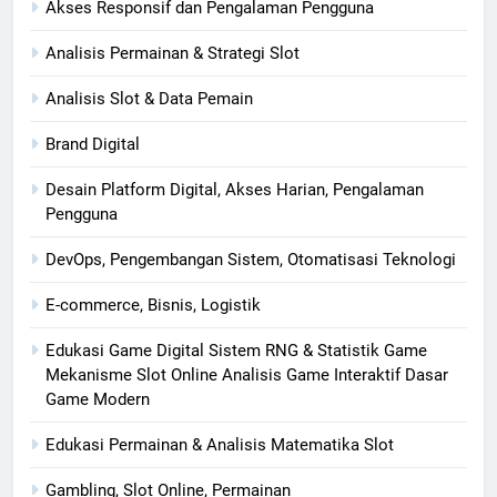
Akses Responsif dan Pengalaman Pengguna
Analisis Permainan & Strategi Slot
Analisis Slot & Data Pemain
Brand Digital
Desain Platform Digital, Akses Harian, Pengalaman
Pengguna
DevOps, Pengembangan Sistem, Otomatisasi Teknologi
E-commerce, Bisnis, Logistik
Edukasi Game Digital Sistem RNG & Statistik Game
Mekanisme Slot Online Analisis Game Interaktif Dasar
Game Modern
Edukasi Permainan & Analisis Matematika Slot
Gambling, Slot Online, Permainan