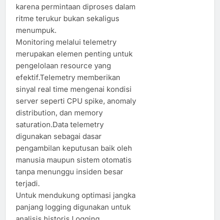
karena permintaan diproses dalam
ritme terukur bukan sekaligus
menumpuk.
Monitoring melalui telemetry
merupakan elemen penting untuk
pengelolaan resource yang
efektif.Telemetry memberikan
sinyal real time mengenai kondisi
server seperti CPU spike, anomaly
distribution, dan memory
saturation.Data telemetry
digunakan sebagai dasar
pengambilan keputusan baik oleh
manusia maupun sistem otomatis
tanpa menunggu insiden besar
terjadi.
Untuk mendukung optimasi jangka
panjang logging digunakan untuk
analisis historis.Logging