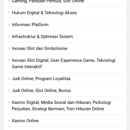
Gaming, Panduan Pemula, Slot Online
Hukum Digital & Teknologi Akses
Informasi Platform
Infrastruktur & Optimasi Sistem
Inovasi Slot dan Simbolisme
Inovasi Slot Digital, User Experience Game, Teknologi
Game Interaktif
Judi Online, Program Loyalitas
Judi Online, Slot Online, Bonus
Kasino Digital, Media Sosial dan Hiburan, Psikologi
Perjudian, Strategi Bermain, Tren Hiburan Online
Kasino Online