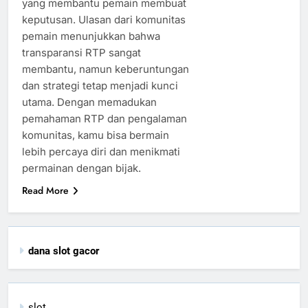
yang membantu pemain membuat
keputusan. Ulasan dari komunitas
pemain menunjukkan bahwa
transparansi RTP sangat
membantu, namun keberuntungan
dan strategi tetap menjadi kunci
utama. Dengan memadukan
pemahaman RTP dan pengalaman
komunitas, kamu bisa bermain
lebih percaya diri dan menikmati
permainan dengan bijak.
Read More
dana slot gacor
slot