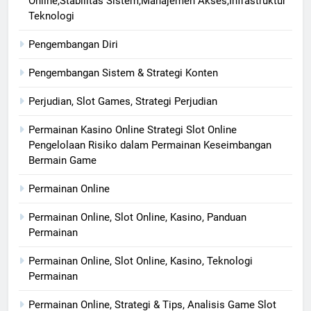
Online,Stabilitas Sistem,Manajemen Akses,Infrastruktur
Teknologi
Pengembangan Diri
Pengembangan Sistem & Strategi Konten
Perjudian, Slot Games, Strategi Perjudian
Permainan Kasino Online Strategi Slot Online
Pengelolaan Risiko dalam Permainan Keseimbangan
Bermain Game
Permainan Online
Permainan Online, Slot Online, Kasino, Panduan
Permainan
Permainan Online, Slot Online, Kasino, Teknologi
Permainan
Permainan Online, Strategi & Tips, Analisis Game Slot