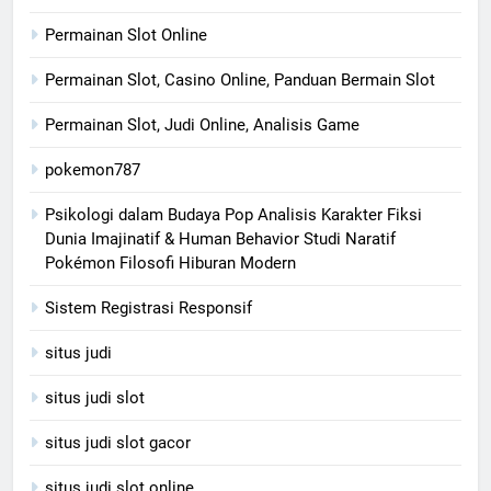
Permainan Slot Online
Permainan Slot, Casino Online, Panduan Bermain Slot
Permainan Slot, Judi Online, Analisis Game
pokemon787
Psikologi dalam Budaya Pop Analisis Karakter Fiksi
Dunia Imajinatif & Human Behavior Studi Naratif
Pokémon Filosofi Hiburan Modern
Sistem Registrasi Responsif
situs judi
situs judi slot
situs judi slot gacor
situs judi slot online