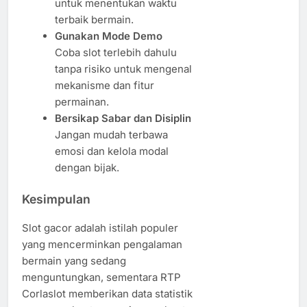
untuk menentukan waktu
terbaik bermain.
Gunakan Mode Demo
Coba slot terlebih dahulu
tanpa risiko untuk mengenal
mekanisme dan fitur
permainan.
Bersikap Sabar dan Disiplin
Jangan mudah terbawa
emosi dan kelola modal
dengan bijak.
Kesimpulan
Slot gacor adalah istilah populer
yang mencerminkan pengalaman
bermain yang sedang
menguntungkan, sementara RTP
Corlaslot memberikan data statistik