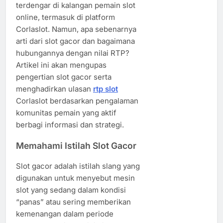
terdengar di kalangan pemain slot
online, termasuk di platform
Corlaslot. Namun, apa sebenarnya
arti dari slot gacor dan bagaimana
hubungannya dengan nilai RTP?
Artikel ini akan mengupas
pengertian slot gacor serta
menghadirkan ulasan
rtp slot
Corlaslot berdasarkan pengalaman
komunitas pemain yang aktif
berbagi informasi dan strategi.
Memahami Istilah Slot Gacor
Slot gacor adalah istilah slang yang
digunakan untuk menyebut mesin
slot yang sedang dalam kondisi
“panas” atau sering memberikan
kemenangan dalam periode