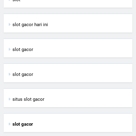
slot gacor hari ini
slot gacor
slot gacor
situs slot gacor
slot gacor