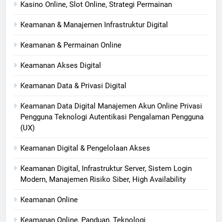
Kasino Online, Slot Online, Strategi Permainan
Keamanan & Manajemen Infrastruktur Digital
Keamanan & Permainan Online
Keamanan Akses Digital
Keamanan Data & Privasi Digital
Keamanan Data Digital Manajemen Akun Online Privasi
Pengguna Teknologi Autentikasi Pengalaman Pengguna
(UX)
Keamanan Digital & Pengelolaan Akses
Keamanan Digital, Infrastruktur Server, Sistem Login
Modern, Manajemen Risiko Siber, High Availability
Keamanan Online
Keamanan Online, Panduan, Teknologi