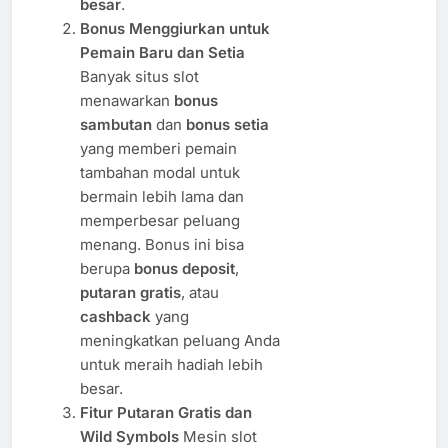
besar
.
Bonus Menggiurkan untuk
Pemain Baru dan Setia
Banyak situs slot
menawarkan
bonus
sambutan
dan
bonus setia
yang memberi pemain
tambahan modal untuk
bermain lebih lama dan
memperbesar peluang
menang. Bonus ini bisa
berupa
bonus deposit
,
putaran gratis
, atau
cashback
yang
meningkatkan peluang Anda
untuk meraih hadiah lebih
besar.
Fitur Putaran Gratis dan
Wild Symbols
Mesin slot