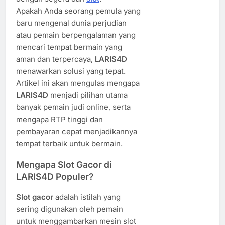
Apakah Anda seorang pemula yang
baru mengenal dunia perjudian
atau pemain berpengalaman yang
mencari tempat bermain yang
aman dan terpercaya,
LARIS4D
menawarkan solusi yang tepat.
Artikel ini akan mengulas mengapa
LARIS4D
menjadi pilihan utama
banyak pemain judi online, serta
mengapa RTP tinggi dan
pembayaran cepat menjadikannya
tempat terbaik untuk bermain.
Mengapa Slot Gacor di
LARIS4D Populer?
Slot gacor
adalah istilah yang
sering digunakan oleh pemain
untuk menggambarkan mesin slot