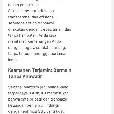
dalam penarikan.
Situs ini memprioritaskan
transparansi dan efisiensi,
sehingga setiap transaksi
dilakukan dengan cepat, aman, dan
tanpa hambatan. Anda bisa
menikmati kemenangan Anda
dengan segera setelah menang,
tanpa harus menunggu berlama-
lama.
Keamanan Terjamin: Bermain
Tanpa Khawatir
Sebagai platform judi online yang
terpercaya,
LARIS4D
memastikan
bahwa data pribadi dan transaksi
keuangan pemain dilindungi
dengan enkripsi SSL yang kuat.