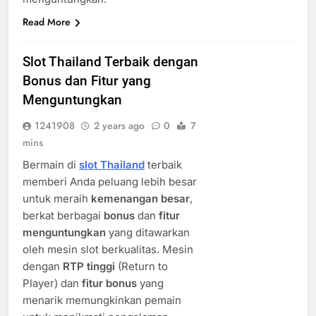
Read More
Slot Thailand Terbaik dengan
Bonus dan Fitur yang
Menguntungkan
1241908
2 years ago
0
7
mins
Bermain di
slot Thailand
terbaik
memberi Anda peluang lebih besar
untuk meraih
kemenangan besar
,
berkat berbagai
bonus
dan
fitur
menguntungkan
yang ditawarkan
oleh mesin slot berkualitas. Mesin
dengan
RTP tinggi
(Return to
Player) dan
fitur bonus
yang
menarik memungkinkan pemain