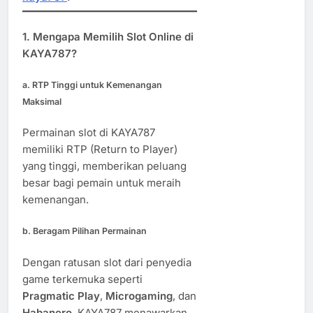
1.
Mengapa Memilih Slot Online di
KAYA787?
a.
RTP Tinggi untuk Kemenangan
Maksimal
Permainan slot di KAYA787
memiliki RTP (Return to Player)
yang tinggi, memberikan peluang
besar bagi pemain untuk meraih
kemenangan.
b.
Beragam Pilihan Permainan
Dengan ratusan slot dari penyedia
game terkemuka seperti
Pragmatic Play
,
Microgaming
, dan
Habanero
, KAYA787 menawarkan