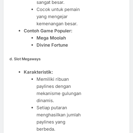
sangat besar.
Cocok untuk pemain
yang mengejar
kemenangan besar.
Contoh Game Populer:
Mega Moolah
Divine Fortune
d.
Slot Megaways
Karakteristik:
Memiliki ribuan
paylines dengan
mekanisme gulungan
dinamis.
Setiap putaran
menghasilkan jumlah
paylines yang
berbeda.