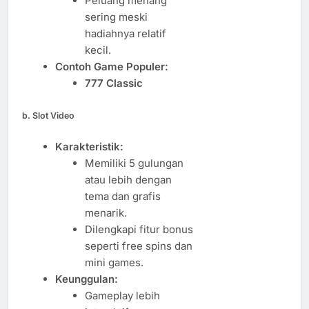
Peluang menang
sering meski
hadiahnya relatif
kecil.
Contoh Game Populer:
777 Classic
b.
Slot Video
Karakteristik:
Memiliki 5 gulungan
atau lebih dengan
tema dan grafis
menarik.
Dilengkapi fitur bonus
seperti free spins dan
mini games.
Keunggulan:
Gameplay lebih