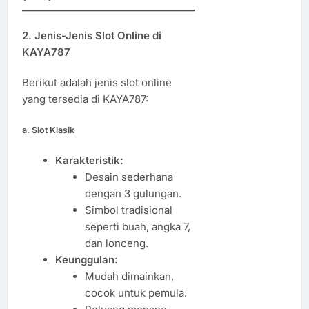
2.
Jenis-Jenis Slot Online di
KAYA787
Berikut adalah jenis slot online
yang tersedia di KAYA787:
a.
Slot Klasik
Karakteristik:
Desain sederhana
dengan 3 gulungan.
Simbol tradisional
seperti buah, angka 7,
dan lonceng.
Keunggulan:
Mudah dimainkan,
cocok untuk pemula.