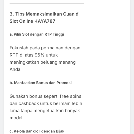
3.
Tips Memaksimalkan Cuan di
Slot Online KAYA787
a.
Pilih Slot dengan RTP Tinggi
Fokuslah pada permainan dengan
RTP di atas 96% untuk
meningkatkan peluang menang
Anda.
b.
Manfaatkan Bonus dan Promosi
Gunakan bonus seperti free spins
dan cashback untuk bermain lebih
lama tanpa mengeluarkan banyak
modal.
c.
Kelola Bankroll dengan Bijak