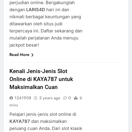
perjudian online. Bergabunglah
dengan
LARIS4D
hari ini dan
nikmati berbagai keuntungan yang
ditawarkan oleh situs judi
terpercaya ini. Daftar sekarang dan
mulailah perjalanan Anda menuju
jackpot besar!
Read More
Kenali Jenis-Jenis Slot
Online di KAYA787 untuk
Maksimalkan Cuan
1241908
2 years ago
0
6
mins
Pelajari jenis-jenis slot online di
KAYA787
dan maksimalkan
peluang cuan Anda. Dari slot klasik