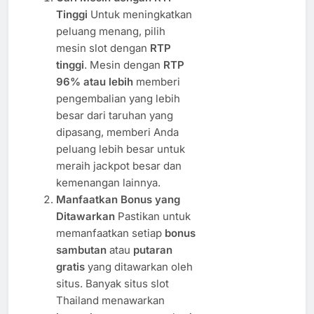
Tinggi
Untuk meningkatkan
peluang menang, pilih
mesin slot dengan
RTP
tinggi
. Mesin dengan
RTP
96% atau lebih
memberi
pengembalian yang lebih
besar dari taruhan yang
dipasang, memberi Anda
peluang lebih besar untuk
meraih jackpot besar dan
kemenangan lainnya.
Manfaatkan Bonus yang
Ditawarkan
Pastikan untuk
memanfaatkan setiap
bonus
sambutan
atau
putaran
gratis
yang ditawarkan oleh
situs. Banyak situs slot
Thailand menawarkan