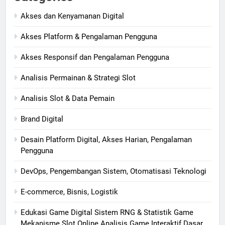
Akses dan Kenyamanan Digital
Akses Platform & Pengalaman Pengguna
Akses Responsif dan Pengalaman Pengguna
Analisis Permainan & Strategi Slot
Analisis Slot & Data Pemain
Brand Digital
Desain Platform Digital, Akses Harian, Pengalaman
Pengguna
DevOps, Pengembangan Sistem, Otomatisasi Teknologi
E-commerce, Bisnis, Logistik
Edukasi Game Digital Sistem RNG & Statistik Game
Mekanisme Slot Online Analisis Game Interaktif Dasar