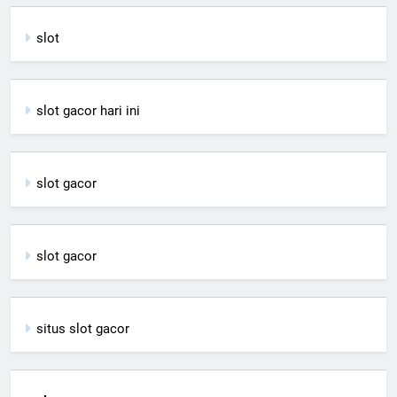
slot
slot gacor hari ini
slot gacor
slot gacor
situs slot gacor