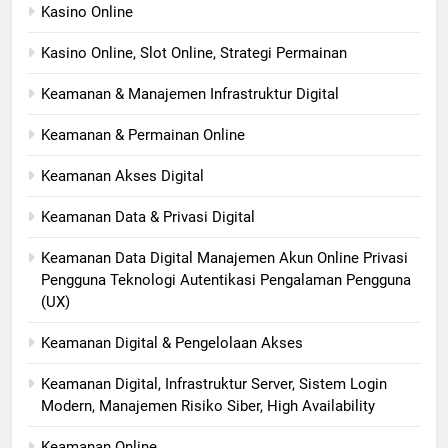
Kasino Online
Kasino Online, Slot Online, Strategi Permainan
Keamanan & Manajemen Infrastruktur Digital
Keamanan & Permainan Online
Keamanan Akses Digital
Keamanan Data & Privasi Digital
Keamanan Data Digital Manajemen Akun Online Privasi
Pengguna Teknologi Autentikasi Pengalaman Pengguna
(UX)
Keamanan Digital & Pengelolaan Akses
Keamanan Digital, Infrastruktur Server, Sistem Login
Modern, Manajemen Risiko Siber, High Availability
Keamanan Online