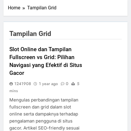
Home
Tampilan Grid
Tampilan Grid
Slot Online dan Tampilan
Fullscreen vs Grid: Pilihan
Navigasi yang Efektif di Situs
Gacor
1241908
1 year ago
0
5
mins
Mengulas perbandingan tampilan
fullscreen dan grid dalam slot
online serta dampaknya terhadap
pengalaman pengguna di situs
gacor. Artikel SEO-friendly sesuai