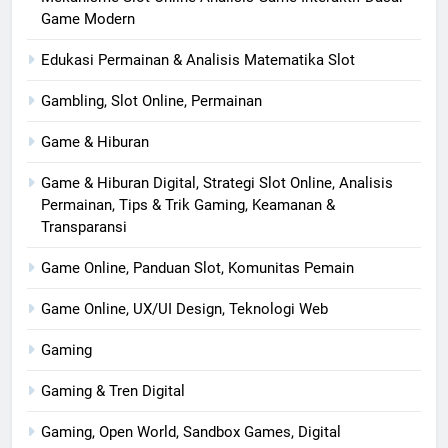
Game Modern
Edukasi Permainan & Analisis Matematika Slot
Gambling, Slot Online, Permainan
Game & Hiburan
Game & Hiburan Digital, Strategi Slot Online, Analisis
Permainan, Tips & Trik Gaming, Keamanan &
Transparansi
Game Online, Panduan Slot, Komunitas Pemain
Game Online, UX/UI Design, Teknologi Web
Gaming
Gaming & Tren Digital
Gaming, Open World, Sandbox Games, Digital