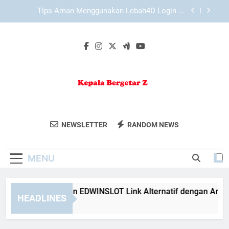
Skip
Daftar Edwinslot Online dengan Sistem yang
to
Mudah Dipahami untuk Pengguna Baru
content
Daftar Lebah4D Online dengan Sistem yang
Responsif untuk Pengalaman Lebih Praktis
Cara Menggunakan EDWINSLOT Link Alternatif
dengan Aman di Berbagai Perangkat
Tips Aman Menggunakan Lebah4D Login di
Perangkat Harian
Daftar Edwinslot Online dengan Sistem yang
Mudah Dipahami untuk Pengguna Baru
Kepala Bergetar
Nikmati Drama Dan Hiburan Favorit Anda Di
Daftar Lebah4D Online dengan Sistem yang
NEWSLETTER
RANDOM NEWS
Z
Responsif untuk Pengalaman Lebih Praktis
Kepala Bergetar Z.
MENU
ra Menggunakan EDWINSLOT Link Alternatif dengan Aman di 
HEADLINES
Month Ago