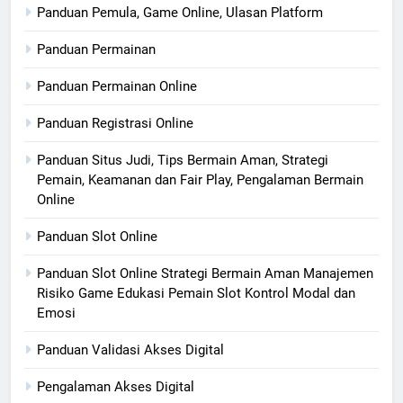
Panduan Pemula, Game Online, Ulasan Platform
Panduan Permainan
Panduan Permainan Online
Panduan Registrasi Online
Panduan Situs Judi, Tips Bermain Aman, Strategi
Pemain, Keamanan dan Fair Play, Pengalaman Bermain
Online
Panduan Slot Online
Panduan Slot Online Strategi Bermain Aman Manajemen
Risiko Game Edukasi Pemain Slot Kontrol Modal dan
Emosi
Panduan Validasi Akses Digital
Pengalaman Akses Digital