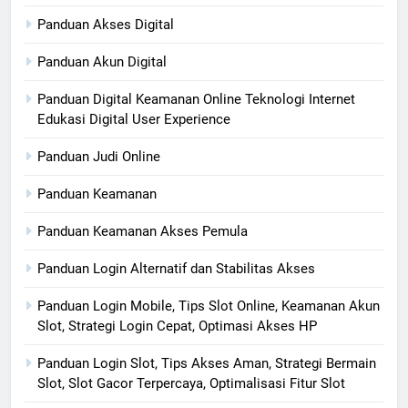
Panduan Akses Digital
Panduan Akun Digital
Panduan Digital Keamanan Online Teknologi Internet
Edukasi Digital User Experience
Panduan Judi Online
Panduan Keamanan
Panduan Keamanan Akses Pemula
Panduan Login Alternatif dan Stabilitas Akses
Panduan Login Mobile, Tips Slot Online, Keamanan Akun
Slot, Strategi Login Cepat, Optimasi Akses HP
Panduan Login Slot, Tips Akses Aman, Strategi Bermain
Slot, Slot Gacor Terpercaya, Optimalisasi Fitur Slot