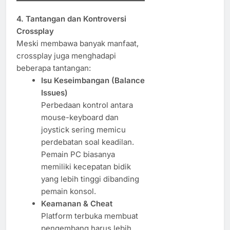
4. Tantangan dan Kontroversi
Crossplay
Meski membawa banyak manfaat,
crossplay juga menghadapi
beberapa tantangan:
Isu Keseimbangan (Balance
Issues)
Perbedaan kontrol antara
mouse-keyboard dan
joystick sering memicu
perdebatan soal keadilan.
Pemain PC biasanya
memiliki kecepatan bidik
yang lebih tinggi dibanding
pemain konsol.
Keamanan & Cheat
Platform terbuka membuat
pengembang harus lebih