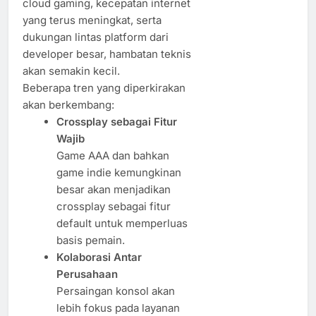
cloud gaming, kecepatan internet
yang terus meningkat, serta
dukungan lintas platform dari
developer besar, hambatan teknis
akan semakin kecil.
Beberapa tren yang diperkirakan
akan berkembang:
Crossplay sebagai Fitur
Wajib
Game AAA dan bahkan
game indie kemungkinan
besar akan menjadikan
crossplay sebagai fitur
default untuk memperluas
basis pemain.
Kolaborasi Antar
Perusahaan
Persaingan konsol akan
lebih fokus pada layanan