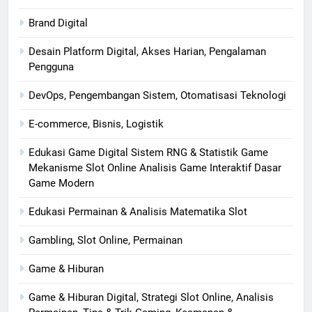
Brand Digital
Desain Platform Digital, Akses Harian, Pengalaman
Pengguna
DevOps, Pengembangan Sistem, Otomatisasi Teknologi
E-commerce, Bisnis, Logistik
Edukasi Game Digital Sistem RNG & Statistik Game
Mekanisme Slot Online Analisis Game Interaktif Dasar
Game Modern
Edukasi Permainan & Analisis Matematika Slot
Gambling, Slot Online, Permainan
Game & Hiburan
Game & Hiburan Digital, Strategi Slot Online, Analisis