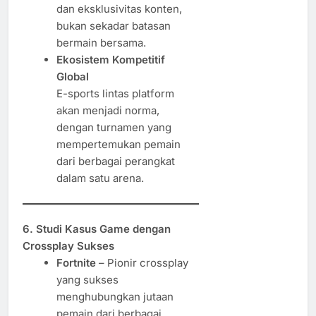
dan eksklusivitas konten,
bukan sekadar batasan
bermain bersama.
Ekosistem Kompetitif
Global
E-sports lintas platform
akan menjadi norma,
dengan turnamen yang
mempertemukan pemain
dari berbagai perangkat
dalam satu arena.
6. Studi Kasus Game dengan
Crossplay Sukses
Fortnite
– Pionir crossplay
yang sukses
menghubungkan jutaan
pemain dari berbagai