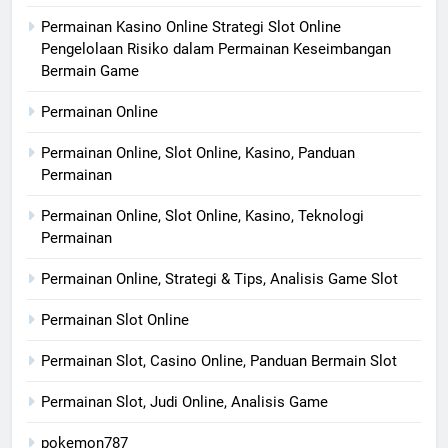
Permainan Kasino Online Strategi Slot Online
Pengelolaan Risiko dalam Permainan Keseimbangan
Bermain Game
Permainan Online
Permainan Online, Slot Online, Kasino, Panduan
Permainan
Permainan Online, Slot Online, Kasino, Teknologi
Permainan
Permainan Online, Strategi & Tips, Analisis Game Slot
Permainan Slot Online
Permainan Slot, Casino Online, Panduan Bermain Slot
Permainan Slot, Judi Online, Analisis Game
pokemon787