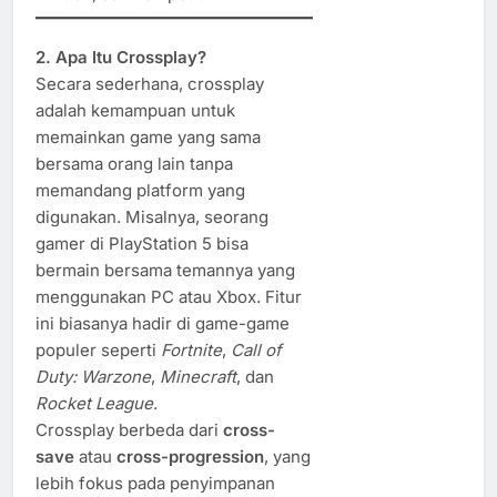
2. Apa Itu Crossplay?
Secara sederhana, crossplay
adalah kemampuan untuk
memainkan game yang sama
bersama orang lain tanpa
memandang platform yang
digunakan. Misalnya, seorang
gamer di PlayStation 5 bisa
bermain bersama temannya yang
menggunakan PC atau Xbox. Fitur
ini biasanya hadir di game-game
populer seperti
Fortnite
,
Call of
Duty: Warzone
,
Minecraft
, dan
Rocket League
.
Crossplay berbeda dari
cross-
save
atau
cross-progression
, yang
lebih fokus pada penyimpanan