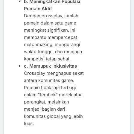
b. Meningkatkan Populasi
Pemain Aktif
Dengan crossplay, jumlah
pemain dalam satu game
meningkat signifikan. Ini
membantu mempercepat
matchmaking, mengurangi
waktu tunggu, dan menjaga
kompetisi tetap sehat.
c. Memupuk Inklusivitas
Crossplay menghapus sekat
antara komunitas game.
Pemain tidak lagi terbagi
dalam “tembok” merek atau
perangkat, melainkan
menjadi bagian dari
komunitas global yang lebih
luas.