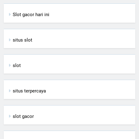
Slot gacor hari ini
situs slot
slot
situs terpercaya
slot gacor