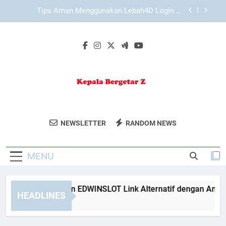
Skip
Daftar Edwinslot Online dengan Sistem yang
to
Mudah Dipahami untuk Pengguna Baru
content
Daftar Lebah4D Online dengan Sistem yang
Responsif untuk Pengalaman Lebih Praktis
Cara Menggunakan EDWINSLOT Link Alternatif
dengan Aman di Berbagai Perangkat
Tips Aman Menggunakan Lebah4D Login di
Perangkat Harian
Daftar Edwinslot Online dengan Sistem yang
Mudah Dipahami untuk Pengguna Baru
Kepala Bergetar
Nikmati Drama Dan Hiburan Favorit Anda Di
Daftar Lebah4D Online dengan Sistem yang
NEWSLETTER
RANDOM NEWS
Z
Responsif untuk Pengalaman Lebih Praktis
Kepala Bergetar Z.
MENU
a Menggunakan EDWINSLOT Link Alternatif dengan Aman di B
HEADLINES
nth Ago