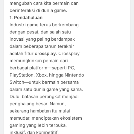
mengubah cara kita bermain dan
berinteraksi di dunia game.
1. Pendahuluan
Industri game terus berkembang
dengan pesat, dan salah satu
inovasi yang paling berdampak
dalam beberapa tahun terakhir
adalah fitur
crossplay
. Crossplay
memungkinkan pemain dari
berbagai platform—seperti PC,
PlayStation, Xbox, hingga Nintendo
Switch—untuk bermain bersama
dalam satu dunia game yang sama.
Dulu, batasan perangkat menjadi
penghalang besar. Namun,
sekarang hambatan itu mulai
memudar, menciptakan ekosistem
gaming yang lebih terbuka,
inklusif, dan kompetitif.