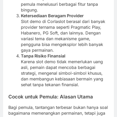
pemula menelusuri berbagai fitur tanpa
bingung.
Ketersediaan Beragam Provider
Slot demo di Corlaslot berasal dari banyak
provider ternama seperti Pragmatic Play,
Habanero, PG Soft, dan lainnya. Dengan
variasi tema dan mekanisme game,
pengguna bisa mengeksplor lebih banyak
gaya permainan.
Tanpa Risiko Finansial
Karena slot demo tidak memerlukan uang
asli, pemain dapat mencoba berbagai
strategi, mengenal simbol-simbol khusus,
dan membangun kebiasaan bermain yang
sehat tanpa tekanan finansial.
Cocok untuk Pemula: Alasan Utama
Bagi pemula, tantangan terbesar bukan hanya soal
bagaimana memenangkan permainan, tetapi juga