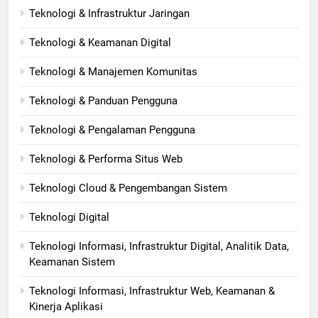
Teknologi & Infrastruktur Jaringan
Teknologi & Keamanan Digital
Teknologi & Manajemen Komunitas
Teknologi & Panduan Pengguna
Teknologi & Pengalaman Pengguna
Teknologi & Performa Situs Web
Teknologi Cloud & Pengembangan Sistem
Teknologi Digital
Teknologi Informasi, Infrastruktur Digital, Analitik Data,
Keamanan Sistem
Teknologi Informasi, Infrastruktur Web, Keamanan &
Kinerja Aplikasi