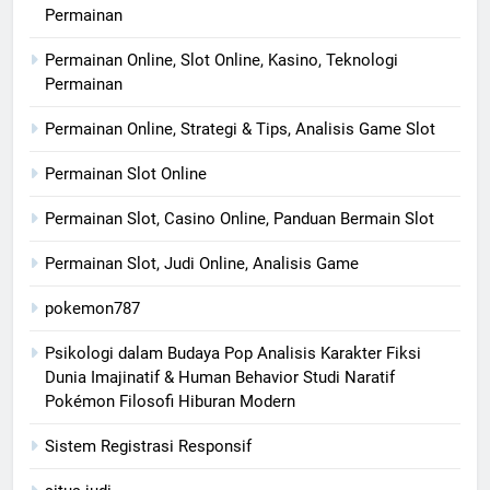
Permainan
Permainan Online, Slot Online, Kasino, Teknologi
Permainan
Permainan Online, Strategi & Tips, Analisis Game Slot
Permainan Slot Online
Permainan Slot, Casino Online, Panduan Bermain Slot
Permainan Slot, Judi Online, Analisis Game
pokemon787
Psikologi dalam Budaya Pop Analisis Karakter Fiksi
Dunia Imajinatif & Human Behavior Studi Naratif
Pokémon Filosofi Hiburan Modern
Sistem Registrasi Responsif