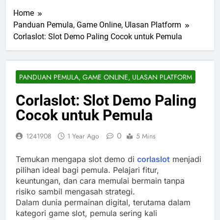
Home
Panduan Pemula, Game Online, Ulasan Platform
Corlaslot: Slot Demo Paling Cocok untuk Pemula
PANDUAN PEMULA, GAME ONLINE, ULASAN PLATFORM
Corlaslot: Slot Demo Paling
Cocok untuk Pemula
0
1241908
1 Year Ago
5 Mins
Temukan mengapa slot demo di
corlaslot
menjadi
pilihan ideal bagi pemula. Pelajari fitur,
keuntungan, dan cara memulai bermain tanpa
risiko sambil mengasah strategi.
Dalam dunia permainan digital, terutama dalam
kategori game slot, pemula sering kali