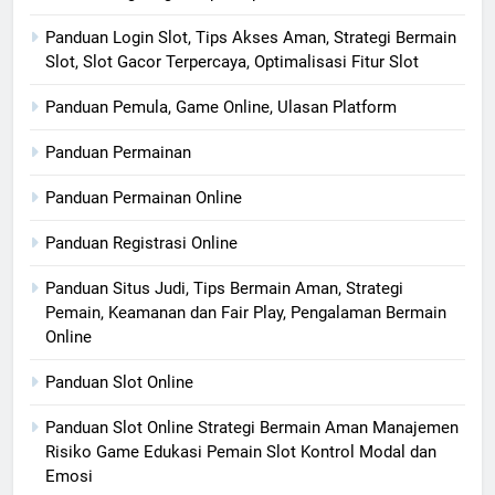
Panduan Login Slot, Tips Akses Aman, Strategi Bermain
Slot, Slot Gacor Terpercaya, Optimalisasi Fitur Slot
Panduan Pemula, Game Online, Ulasan Platform
Panduan Permainan
Panduan Permainan Online
Panduan Registrasi Online
Panduan Situs Judi, Tips Bermain Aman, Strategi
Pemain, Keamanan dan Fair Play, Pengalaman Bermain
Online
Panduan Slot Online
Panduan Slot Online Strategi Bermain Aman Manajemen
Risiko Game Edukasi Pemain Slot Kontrol Modal dan
Emosi