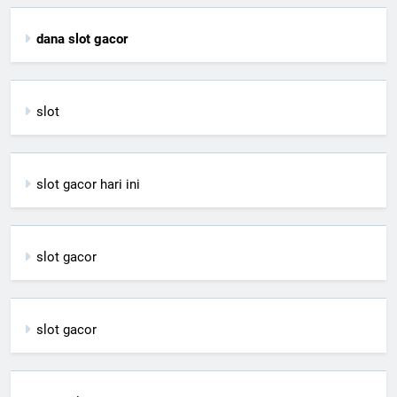
dana slot gacor
slot
slot gacor hari ini
slot gacor
slot gacor