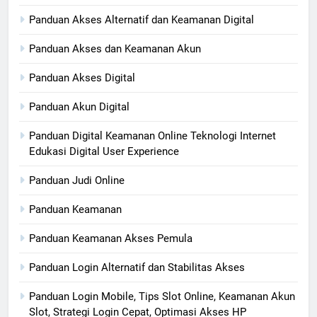
Panduan Akses Alternatif dan Keamanan Digital
Panduan Akses dan Keamanan Akun
Panduan Akses Digital
Panduan Akun Digital
Panduan Digital Keamanan Online Teknologi Internet
Edukasi Digital User Experience
Panduan Judi Online
Panduan Keamanan
Panduan Keamanan Akses Pemula
Panduan Login Alternatif dan Stabilitas Akses
Panduan Login Mobile, Tips Slot Online, Keamanan Akun
Slot, Strategi Login Cepat, Optimasi Akses HP