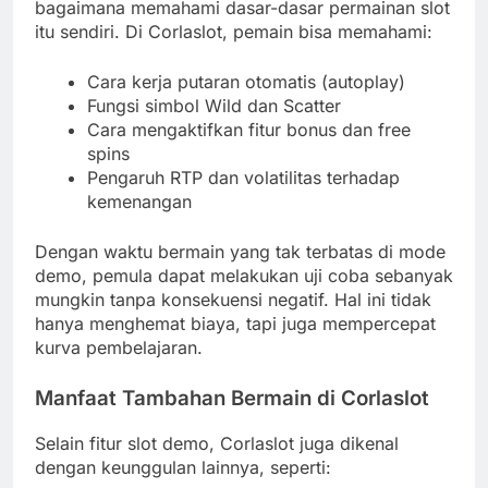
bagaimana memahami dasar-dasar permainan slot
itu sendiri. Di Corlaslot, pemain bisa memahami:
Cara kerja putaran otomatis (autoplay)
Fungsi simbol Wild dan Scatter
Cara mengaktifkan fitur bonus dan free
spins
Pengaruh RTP dan volatilitas terhadap
kemenangan
Dengan waktu bermain yang tak terbatas di mode
demo, pemula dapat melakukan uji coba sebanyak
mungkin tanpa konsekuensi negatif. Hal ini tidak
hanya menghemat biaya, tapi juga mempercepat
kurva pembelajaran.
Manfaat Tambahan Bermain di Corlaslot
Selain fitur slot demo, Corlaslot juga dikenal
dengan keunggulan lainnya, seperti: