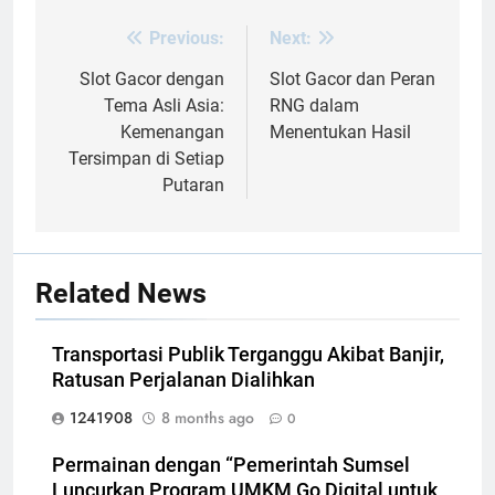
Previous:
Next:
Post
navigation
Slot Gacor dengan
Slot Gacor dan Peran
Tema Asli Asia:
RNG dalam
Kemenangan
Menentukan Hasil
Tersimpan di Setiap
Putaran
Related News
Transportasi Publik Terganggu Akibat Banjir,
Ratusan Perjalanan Dialihkan
1241908
8 months ago
0
Permainan dengan “Pemerintah Sumsel
Luncurkan Program UMKM Go Digital untuk