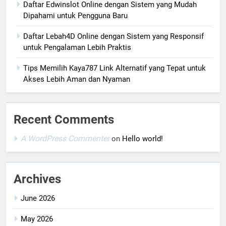
Daftar Edwinslot Online dengan Sistem yang Mudah
Dipahami untuk Pengguna Baru
Daftar Lebah4D Online dengan Sistem yang Responsif
untuk Pengalaman Lebih Praktis
Tips Memilih Kaya787 Link Alternatif yang Tepat untuk
Akses Lebih Aman dan Nyaman
Recent Comments
A WordPress Commenter
on
Hello world!
Archives
June 2026
May 2026