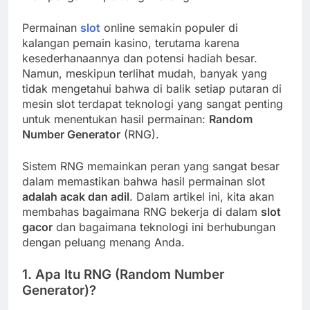
Permainan
slot
online semakin populer di
kalangan pemain kasino, terutama karena
kesederhanaannya dan potensi hadiah besar.
Namun, meskipun terlihat mudah, banyak yang
tidak mengetahui bahwa di balik setiap putaran di
mesin slot terdapat teknologi yang sangat penting
untuk menentukan hasil permainan:
Random
Number Generator
(RNG).
Sistem RNG memainkan peran yang sangat besar
dalam memastikan bahwa hasil permainan slot
adalah acak dan adil
. Dalam artikel ini, kita akan
membahas bagaimana RNG bekerja di dalam
slot
gacor
dan bagaimana teknologi ini berhubungan
dengan peluang menang Anda.
1.
Apa Itu RNG (Random Number
Generator)?