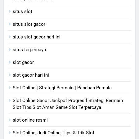
situs slot
situs slot gacor
situs slot gacor hari ini
situs terpercaya
slot gacor
slot gacor hari ini
Slot Online | Strategi Bermain | Panduan Pemula
Slot Online Gacor Jackpot Progresif Strategi Bermain
Slot Tips Slot Aman Game Slot Terpercaya
slot online resmi
Slot Online, Judi Online, Tips & Trik Slot