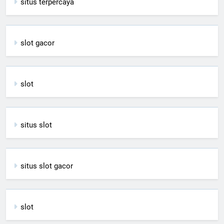
situs terpercaya
slot gacor
slot
situs slot
situs slot gacor
slot