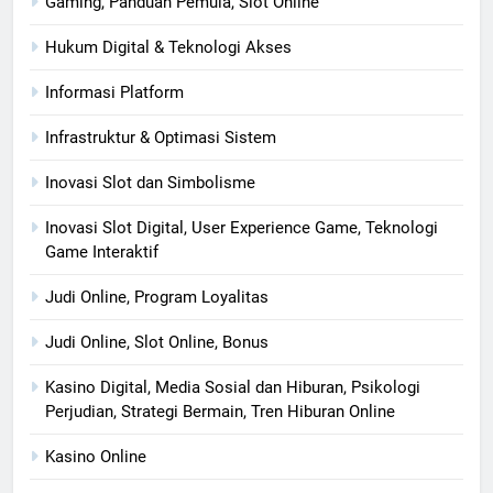
Gaming, Panduan Pemula, Slot Online
Hukum Digital & Teknologi Akses
Informasi Platform
Infrastruktur & Optimasi Sistem
Inovasi Slot dan Simbolisme
Inovasi Slot Digital, User Experience Game, Teknologi
Game Interaktif
Judi Online, Program Loyalitas
Judi Online, Slot Online, Bonus
Kasino Digital, Media Sosial dan Hiburan, Psikologi
Perjudian, Strategi Bermain, Tren Hiburan Online
Kasino Online