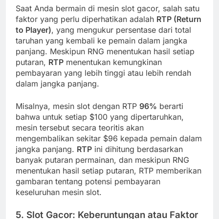
Saat Anda bermain di mesin slot gacor, salah satu
faktor yang perlu diperhatikan adalah
RTP (Return
to Player)
, yang mengukur persentase dari total
taruhan yang kembali ke pemain dalam jangka
panjang. Meskipun RNG menentukan hasil setiap
putaran,
RTP
menentukan kemungkinan
pembayaran yang lebih tinggi atau lebih rendah
dalam jangka panjang.
Misalnya, mesin slot dengan RTP
96%
berarti
bahwa untuk setiap $100 yang dipertaruhkan,
mesin tersebut secara teoritis akan
mengembalikan sekitar $96 kepada pemain dalam
jangka panjang.
RTP
ini dihitung berdasarkan
banyak putaran permainan, dan meskipun RNG
menentukan hasil setiap putaran, RTP memberikan
gambaran tentang potensi pembayaran
keseluruhan mesin slot.
5.
Slot Gacor: Keberuntungan atau Faktor