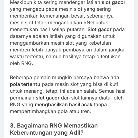
Meskipun kita sering mendengar istilah
slot gacor
,
yang mengacu pada mesin slot yang sering
memberikan kemenangan besar, sebenarnya
mesin slot tetap mengandalkan RNG untuk
menentukan hasil setiap putaran.
Slot gacor
pada
dasarnya adalah istilah yang digunakan untuk
menggambarkan mesin slot yang kebetulan
memberi lebih banyak pembayaran dalam jangka
waktu tertentu, namun hasilnya tetap ditentukan
oleh RNG.
Beberapa pemain mungkin percaya bahwa ada
pola tertentu
pada mesin slot yang bisa diikuti
untuk menang, tetapi ini adalah salah. Semua hasil
permainan
slot gacor
dan slot lainnya diatur oleh
RNG yang
menghasilkan hasil acak
tanpa
mempertimbangkan pola atau tren.
3.
Bagaimana RNG Memastikan
Keberuntungan yang Adil?