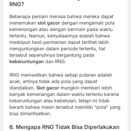
RNG?
Beberapa pemain merasa bahwa mereka dapat
menemukan
slot gacor
dengan mengamati pola
kemenangan atau dengan bermain pada waktu
tertentu. Namun, kenyataannya adalah bahwa
meskipun hasil permainan dapat terlihat lebih
menguntungkan dalam periode tertentu, hal
tersebut sepenuhnya bergantung pada
keberuntungan
dan RNG.
RNG memastikan bahwa setiap putaran adalah
acak, artinya tidak ada pola yang dapat
diandalkan.
Slot gacor
mungkin memberi lebih
banyak kemenangan dalam waktu tertentu karena
keberuntungan atau kebetulan, tetapi ini tidak
berarti bahwa mesin tersebut memiliki “pola” yang
bisa dimanfaatkan.
6.
Mengapa RNG Tidak Bisa Diperlakukan