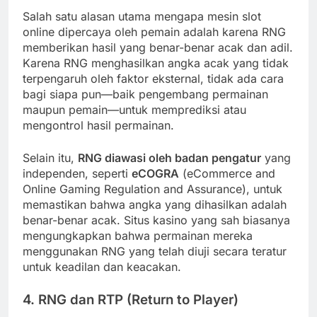
Salah satu alasan utama mengapa mesin slot
online dipercaya oleh pemain adalah karena RNG
memberikan hasil yang benar-benar acak dan adil.
Karena RNG menghasilkan angka acak yang tidak
terpengaruh oleh faktor eksternal, tidak ada cara
bagi siapa pun—baik pengembang permainan
maupun pemain—untuk memprediksi atau
mengontrol hasil permainan.
Selain itu,
RNG diawasi oleh badan pengatur
yang
independen, seperti
eCOGRA
(eCommerce and
Online Gaming Regulation and Assurance), untuk
memastikan bahwa angka yang dihasilkan adalah
benar-benar acak. Situs kasino yang sah biasanya
mengungkapkan bahwa permainan mereka
menggunakan RNG yang telah diuji secara teratur
untuk keadilan dan keacakan.
4.
RNG dan RTP (Return to Player)