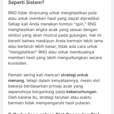
Seperti Sistem?
RNG tidak dirancang untuk menghasilkan pola
atau untuk memberi hasil yang dapat diprediksi.
Setiap kali Anda menekan tombol “spin,” RNG
menghasilkan angka acak yang sesuai dengan
simbol yang akan muncul pada gulungan. Hal ini
berarti bahwa meskipun Anda bermain lebih lama
atau bertaruh lebih besar, tidak ada cara untuk
“mengalahkan” RNG atau untuk membuatnya
memberi hasil yang lebih menguntungkan secara
konsisten.
Pemain sering kali mencari
strategi untuk
menang
, tetapi dalam kenyataannya, mesin slot
bekerja berdasarkan prinsip acak yang
sepenuhnya bergantung pada
keberuntungan
.
Oleh karena itu, strategi taruhan atau waktu
bermain tidak mempengaruhi hasil putaran.