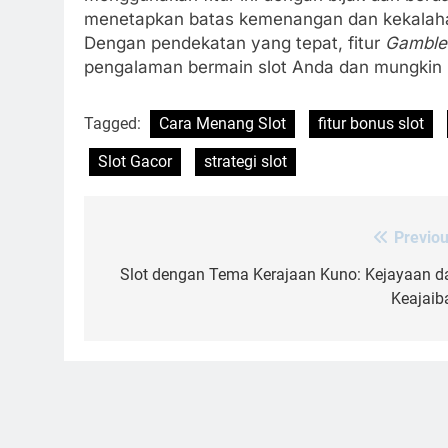
menetapkan batas kemenangan dan kekalahan,
Dengan pendekatan yang tepat, fitur
Gamble
pengalaman bermain slot Anda dan mungkin 
Tagged:
Cara Menang Slot
fitur bonus slot
Slot Gacor
strategi slot
Previou
Post
navigation
Slot dengan Tema Kerajaan Kuno: Kejayaan d
Keajaib