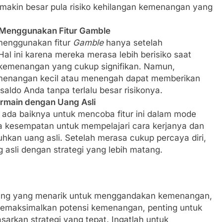
emakin besar pula risiko kehilangan kemenangan yang
 Menggunakan Fitur Gamble
menggunakan fitur
Gamble
hanya setelah
al ini karena mereka merasa lebih berisiko saat
kemenangan yang cukup signifikan. Namun,
menangan kecil atau menengah dapat memberikan
aldo Anda tanpa terlalu besar risikonya.
rmain dengan Uang Asli
, ada baiknya untuk mencoba fitur ini dalam mode
da kesempatan untuk mempelajari cara kerjanya dan
kan uang asli. Setelah merasa cukup percaya diri,
asli dengan strategi yang lebih matang.
uang yang menarik untuk menggandakan kemenangan,
a memaksimalkan potensi kemenangan, penting untuk
sarkan strategi yang tepat. Ingatlah untuk