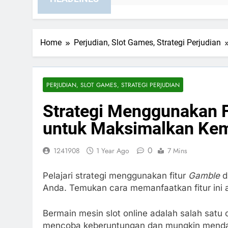
Home
Perjudian, Slot Games, Strategi Perjudian
PERJUDIAN, SLOT GAMES, STRATEGI PERJUDIAN
Strategi Menggunakan F
untuk Maksimalkan Ke
0
1241908
1 Year Ago
7 Mins
Pelajari strategi menggunakan fitur
Gamble
d
Anda. Temukan cara memanfaatkan fitur ini 
Bermain mesin slot online adalah salah sat
mencoba keberuntungan dan mungkin mendap