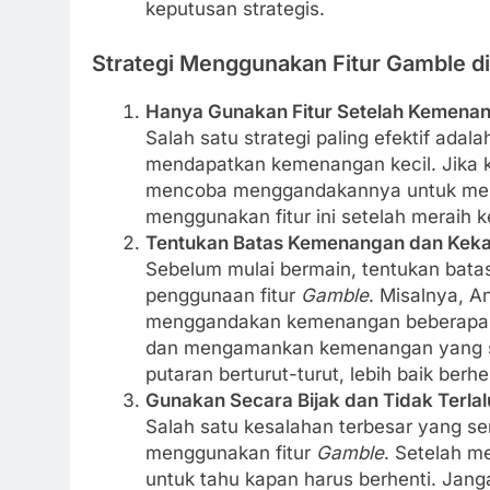
keputusan strategis.
Strategi Menggunakan Fitur Gamble di
Hanya Gunakan Fitur Setelah Kemenan
Salah satu strategi paling efektif ada
mendapatkan kemenangan kecil. Jika k
mencoba menggandakannya untuk mema
menggunakan fitur ini setelah meraih k
Tentukan Batas Kemenangan dan Keka
Sebelum mulai bermain, tentukan bat
penggunaan fitur
Gamble
. Misalnya, 
menggandakan kemenangan beberapa ka
dan mengamankan kemenangan yang sud
putaran berturut-turut, lebih baik berhe
Gunakan Secara Bijak dan Tidak Terla
Salah satu kesalahan terbesar yang ser
menggunakan fitur
Gamble
. Setelah m
untuk tahu kapan harus berhenti. Jang