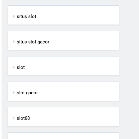
situs slot
situs slot gacor
slot
slot gacor
slot88