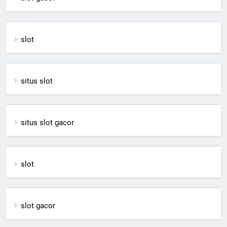
slot
situs slot
situs slot gacor
slot
slot gacor