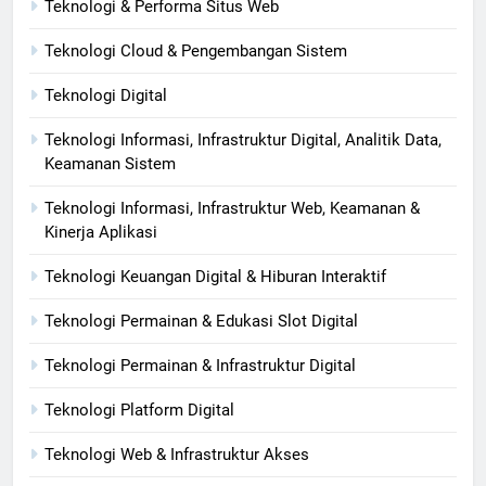
Teknologi & Performa Situs Web
Teknologi Cloud & Pengembangan Sistem
Teknologi Digital
Teknologi Informasi, Infrastruktur Digital, Analitik Data,
Keamanan Sistem
Teknologi Informasi, Infrastruktur Web, Keamanan &
Kinerja Aplikasi
Teknologi Keuangan Digital & Hiburan Interaktif
Teknologi Permainan & Edukasi Slot Digital
Teknologi Permainan & Infrastruktur Digital
Teknologi Platform Digital
Teknologi Web & Infrastruktur Akses