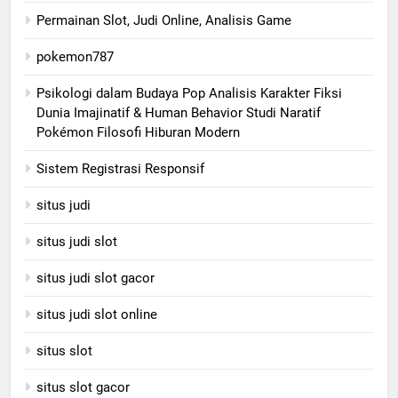
Permainan Slot, Judi Online, Analisis Game
pokemon787
Psikologi dalam Budaya Pop Analisis Karakter Fiksi
Dunia Imajinatif & Human Behavior Studi Naratif
Pokémon Filosofi Hiburan Modern
Sistem Registrasi Responsif
situs judi
situs judi slot
situs judi slot gacor
situs judi slot online
situs slot
situs slot gacor