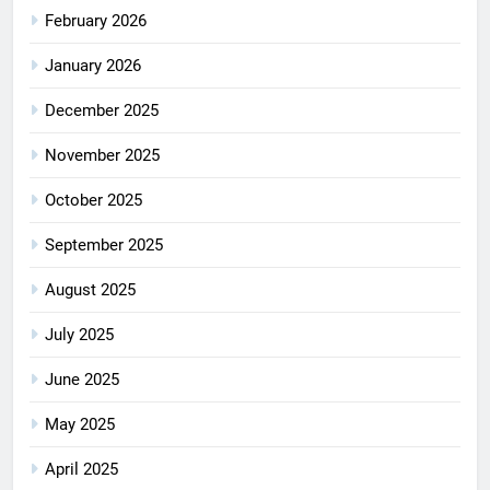
February 2026
January 2026
December 2025
November 2025
October 2025
September 2025
August 2025
July 2025
June 2025
May 2025
April 2025