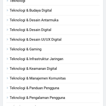
Teknologi
Teknologi & Budaya Digital
Teknologi & Desain Antarmuka
Teknologi & Desain Digital
Teknologi & Desain UI/UX Digital
Teknologi & Gaming
Teknologi & Infrastruktur Jaringan
Teknologi & Keamanan Digital
Teknologi & Manajemen Komunitas
Teknologi & Panduan Pengguna
Teknologi & Pengalaman Pengguna