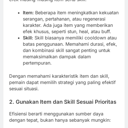
Item:
Beberapa item meningkatkan kekuatan
serangan, pertahanan, atau regenerasi
karakter. Ada juga item yang memberikan
efek khusus, seperti stun, heal, atau buff.
Skill:
Skill biasanya memiliki cooldown atau
batas penggunaan. Memahami durasi, efek,
dan kombinasi skill sangat penting untuk
memaksimalkan dampak dalam
pertempuran.
Dengan memahami karakteristik item dan skill,
pemain dapat memilih strategi yang paling efektif
sesuai situasi.
2. Gunakan Item dan Skill Sesuai Prioritas
Efisiensi berarti menggunakan sumber daya
dengan tepat, bukan hanya sebanyak mungkin: