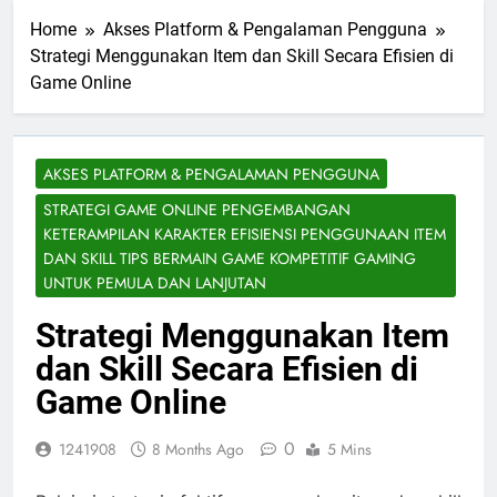
Home
Akses Platform & Pengalaman Pengguna
Strategi Menggunakan Item dan Skill Secara Efisien di
Game Online
AKSES PLATFORM & PENGALAMAN PENGGUNA
STRATEGI GAME ONLINE PENGEMBANGAN
KETERAMPILAN KARAKTER EFISIENSI PENGGUNAAN ITEM
DAN SKILL TIPS BERMAIN GAME KOMPETITIF GAMING
UNTUK PEMULA DAN LANJUTAN
Strategi Menggunakan Item
dan Skill Secara Efisien di
Game Online
0
1241908
8 Months Ago
5 Mins