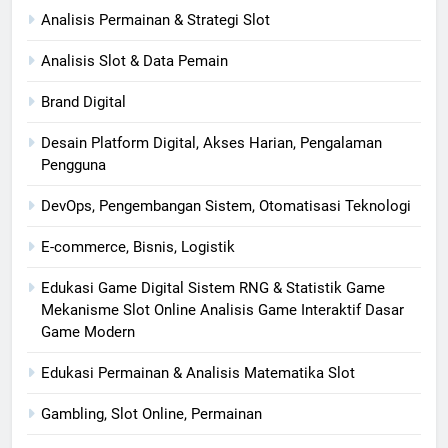
Analisis Permainan & Strategi Slot
Analisis Slot & Data Pemain
Brand Digital
Desain Platform Digital, Akses Harian, Pengalaman
Pengguna
DevOps, Pengembangan Sistem, Otomatisasi Teknologi
E-commerce, Bisnis, Logistik
Edukasi Game Digital Sistem RNG & Statistik Game
Mekanisme Slot Online Analisis Game Interaktif Dasar
Game Modern
Edukasi Permainan & Analisis Matematika Slot
Gambling, Slot Online, Permainan