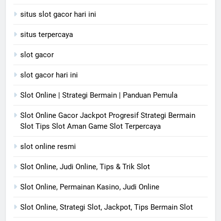
situs slot gacor hari ini
situs terpercaya
slot gacor
slot gacor hari ini
Slot Online | Strategi Bermain | Panduan Pemula
Slot Online Gacor Jackpot Progresif Strategi Bermain
Slot Tips Slot Aman Game Slot Terpercaya
slot online resmi
Slot Online, Judi Online, Tips & Trik Slot
Slot Online, Permainan Kasino, Judi Online
Slot Online, Strategi Slot, Jackpot, Tips Bermain Slot