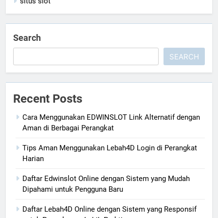
situs slot
Search
SEARCH
Recent Posts
Cara Menggunakan EDWINSLOT Link Alternatif dengan
Aman di Berbagai Perangkat
Tips Aman Menggunakan Lebah4D Login di Perangkat
Harian
Daftar Edwinslot Online dengan Sistem yang Mudah
Dipahami untuk Pengguna Baru
Daftar Lebah4D Online dengan Sistem yang Responsif