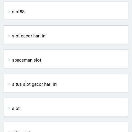
slot88
slot gacor hari ini
spaceman slot
situs slot gacor hari ini
slot