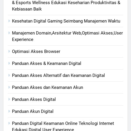
& Esports Wellness Edukasi Keseharian Produktivitas &
Kebiasaan Baik
Kesehatan Digital Gaming Seimbang Manajemen Waktu
Manajemen Domain,Arsitektur Web,Optimasi Akses,User
Experience
Optimasi Akses Browser
Panduan Akses & Keamanan Digital
Panduan Akses Alternatif dan Keamanan Digital
Panduan Akses dan Keamanan Akun
Panduan Akses Digital
Panduan Akun Digital
Panduan Digital Keamanan Online Teknologi Internet
Edukasi Digital User Experience