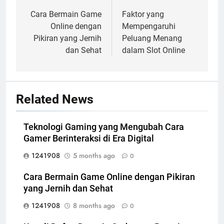
navigation
Cara Bermain Game
Faktor yang
Online dengan
Mempengaruhi
Pikiran yang Jernih
Peluang Menang
dan Sehat
dalam Slot Online
Related News
Teknologi Gaming yang Mengubah Cara
Gamer Berinteraksi di Era Digital
1241908
5 months ago
0
Cara Bermain Game Online dengan Pikiran
yang Jernih dan Sehat
1241908
8 months ago
0