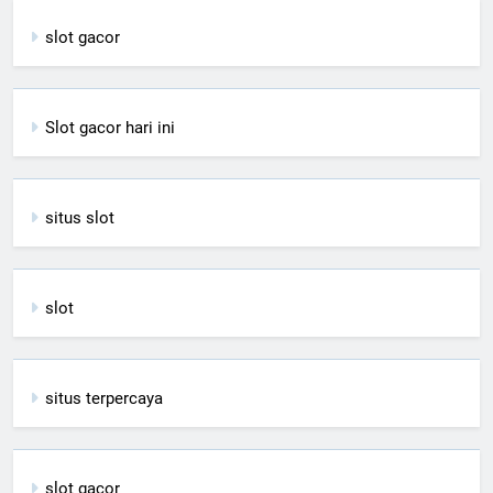
slot gacor
Slot gacor hari ini
situs slot
slot
situs terpercaya
slot gacor