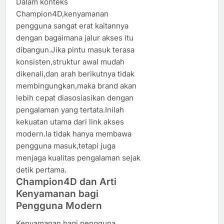
Dalam konteks
Champion4D,kenyamanan
pengguna sangat erat kaitannya
dengan bagaimana jalur akses itu
dibangun.Jika pintu masuk terasa
konsisten,struktur awal mudah
dikenali,dan arah berikutnya tidak
membingungkan,maka brand akan
lebih cepat diasosiasikan dengan
pengalaman yang tertata.Inilah
kekuatan utama dari link akses
modern.Ia tidak hanya membawa
pengguna masuk,tetapi juga
menjaga kualitas pengalaman sejak
detik pertama.
Champion4D dan Arti
Kenyamanan bagi
Pengguna Modern
Kenyamanan bagi pengguna