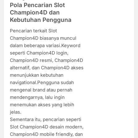
Pola Pencarian Slot
Champion4D dan
Kebutuhan Pengguna
Pencarian terkait Slot
Champion4D biasanya muncul
dalam beberapa variasi.Keyword
seperti Champion4D login,
Champion4D resmi, Champion4D
alternatif, dan Champion4D akses
menunjukkan kebutuhan
navigational.Pengguna sudah
mengenal brand atau pernah
mendengarnya, lalu ingin
menemukan akses yang lebih
jelas.
Sementara itu, pencarian seperti
Slot Champion4D desain modern,
Champion4D mobile friendly, dan