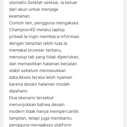
otomatis.Setelah selesai, ia keluar
dari akun untuk menjaga
keamanan.
Contoh lain, pengguna mengakses
Champion4D melalui laptop
pribadi.Ia ingin membaca informasi
dengan tampilan lebih luas.Ia
memakai browser terbaru,
menutup tab yang tidak diperlukan,
dan memastikan halaman berjalan
stabil sebelum memasukkan
data.Akses terasa lebih nyaman
karena desain halaman mudah
dipahami.
Dua skenario tersebut
menunjukkan bahwa desain
modern tidak hanya mempercantik
tampilan, tetapi juga membantu
pengguna mengakses platform