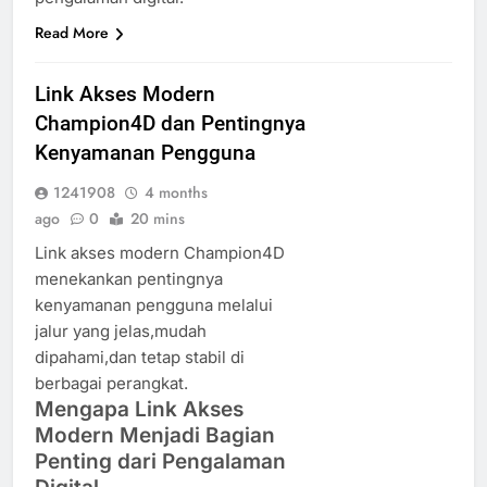
Read More
Link Akses Modern
Champion4D dan Pentingnya
Kenyamanan Pengguna
1241908
4 months
ago
0
20 mins
Link akses modern Champion4D
menekankan pentingnya
kenyamanan pengguna melalui
jalur yang jelas,mudah
dipahami,dan tetap stabil di
berbagai perangkat.
Mengapa Link Akses
Modern Menjadi Bagian
Penting dari Pengalaman