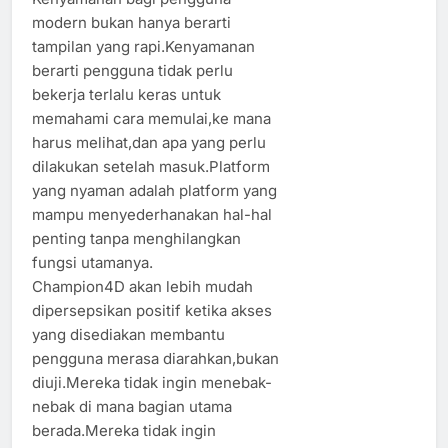
modern bukan hanya berarti
tampilan yang rapi.Kenyamanan
berarti pengguna tidak perlu
bekerja terlalu keras untuk
memahami cara memulai,ke mana
harus melihat,dan apa yang perlu
dilakukan setelah masuk.Platform
yang nyaman adalah platform yang
mampu menyederhanakan hal-hal
penting tanpa menghilangkan
fungsi utamanya.
Champion4D akan lebih mudah
dipersepsikan positif ketika akses
yang disediakan membantu
pengguna merasa diarahkan,bukan
diuji.Mereka tidak ingin menebak-
nebak di mana bagian utama
berada.Mereka tidak ingin