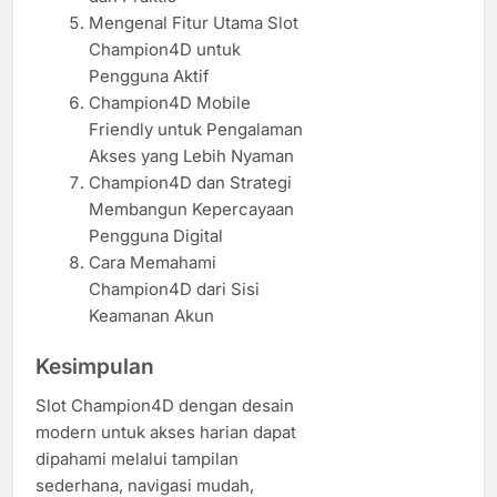
Mengenal Fitur Utama Slot
Champion4D untuk
Pengguna Aktif
Champion4D Mobile
Friendly untuk Pengalaman
Akses yang Lebih Nyaman
Champion4D dan Strategi
Membangun Kepercayaan
Pengguna Digital
Cara Memahami
Champion4D dari Sisi
Keamanan Akun
Kesimpulan
Slot Champion4D dengan desain
modern untuk akses harian dapat
dipahami melalui tampilan
sederhana, navigasi mudah,