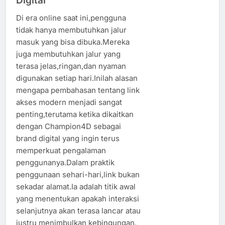
Digital
Di era online saat ini,pengguna
tidak hanya membutuhkan jalur
masuk yang bisa dibuka.Mereka
juga membutuhkan jalur yang
terasa jelas,ringan,dan nyaman
digunakan setiap hari.Inilah alasan
mengapa pembahasan tentang link
akses modern menjadi sangat
penting,terutama ketika dikaitkan
dengan Champion4D sebagai
brand digital yang ingin terus
memperkuat pengalaman
penggunanya.Dalam praktik
penggunaan sehari-hari,link bukan
sekadar alamat.Ia adalah titik awal
yang menentukan apakah interaksi
selanjutnya akan terasa lancar atau
justru menimbulkan kebingungan.