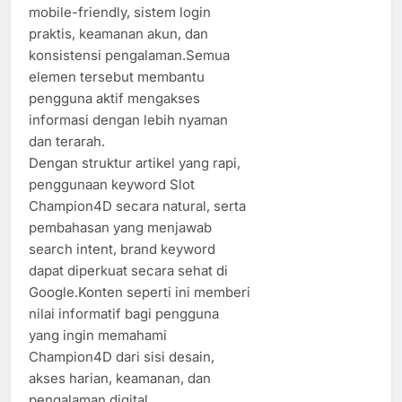
mobile-friendly, sistem login
praktis, keamanan akun, dan
konsistensi pengalaman.Semua
elemen tersebut membantu
pengguna aktif mengakses
informasi dengan lebih nyaman
dan terarah.
Dengan struktur artikel yang rapi,
penggunaan keyword Slot
Champion4D secara natural, serta
pembahasan yang menjawab
search intent, brand keyword
dapat diperkuat secara sehat di
Google.Konten seperti ini memberi
nilai informatif bagi pengguna
yang ingin memahami
Champion4D dari sisi desain,
akses harian, keamanan, dan
pengalaman digital.