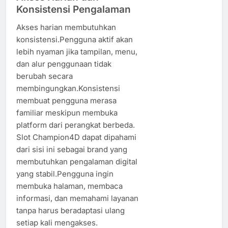
Konsistensi Pengalaman
Akses harian membutuhkan
konsistensi.Pengguna aktif akan
lebih nyaman jika tampilan, menu,
dan alur penggunaan tidak
berubah secara
membingungkan.Konsistensi
membuat pengguna merasa
familiar meskipun membuka
platform dari perangkat berbeda.
Slot Champion4D dapat dipahami
dari sisi ini sebagai brand yang
membutuhkan pengalaman digital
yang stabil.Pengguna ingin
membuka halaman, membaca
informasi, dan memahami layanan
tanpa harus beradaptasi ulang
setiap kali mengakses.