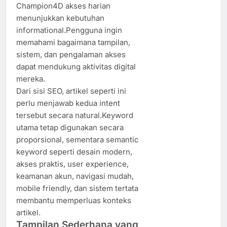
Champion4D akses harian
menunjukkan kebutuhan
informational.Pengguna ingin
memahami bagaimana tampilan,
sistem, dan pengalaman akses
dapat mendukung aktivitas digital
mereka.
Dari sisi SEO, artikel seperti ini
perlu menjawab kedua intent
tersebut secara natural.Keyword
utama tetap digunakan secara
proporsional, sementara semantic
keyword seperti desain modern,
akses praktis, user experience,
keamanan akun, navigasi mudah,
mobile friendly, dan sistem tertata
membantu memperluas konteks
artikel.
Tampilan Sederhana yang