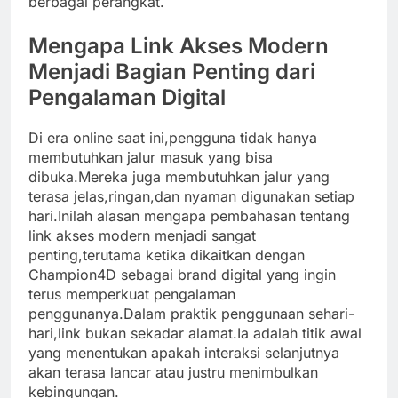
berbagai perangkat.
Mengapa Link Akses Modern
Menjadi Bagian Penting dari
Pengalaman Digital
Di era online saat ini,pengguna tidak hanya
membutuhkan jalur masuk yang bisa
dibuka.Mereka juga membutuhkan jalur yang
terasa jelas,ringan,dan nyaman digunakan setiap
hari.Inilah alasan mengapa pembahasan tentang
link akses modern menjadi sangat
penting,terutama ketika dikaitkan dengan
Champion4D sebagai brand digital yang ingin
terus memperkuat pengalaman
penggunanya.Dalam praktik penggunaan sehari-
hari,link bukan sekadar alamat.Ia adalah titik awal
yang menentukan apakah interaksi selanjutnya
akan terasa lancar atau justru menimbulkan
kebingungan.