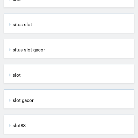
situs slot
situs slot gacor
slot
slot gacor
slot88