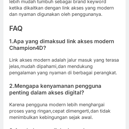
lebih mudah tumbuh sebagai brand keyword
ketika dikaitkan dengan link akses yang modern
dan nyaman digunakan oleh penggunanya.
FAQ
1.Apa yang dimaksud link akses modern
Champion4D?
Link akses modern adalah jalur masuk yang terasa
jelas,mudah dipahami,dan mendukung
pengalaman yang nyaman di berbagai perangkat.
2.Mengapa kenyamanan pengguna
penting dalam akses digital?
Karena pengguna modern lebih menghargai
proses yang ringan,cepat dimengerti,dan tidak
menimbulkan kebingungan sejak awal.