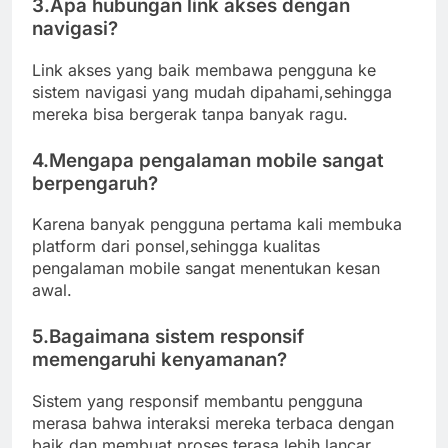
3.Apa hubungan link akses dengan
navigasi?
Link akses yang baik membawa pengguna ke
sistem navigasi yang mudah dipahami,sehingga
mereka bisa bergerak tanpa banyak ragu.
4.Mengapa pengalaman mobile sangat
berpengaruh?
Karena banyak pengguna pertama kali membuka
platform dari ponsel,sehingga kualitas
pengalaman mobile sangat menentukan kesan
awal.
5.Bagaimana sistem responsif
memengaruhi kenyamanan?
Sistem yang responsif membantu pengguna
merasa bahwa interaksi mereka terbaca dengan
baik dan membuat proses terasa lebih lancar.