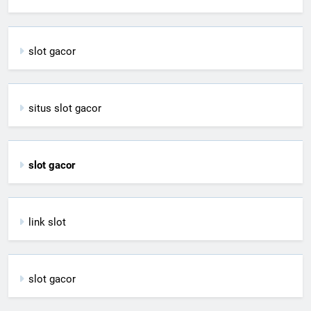
slot gacor
situs slot gacor
slot gacor
link slot
slot gacor