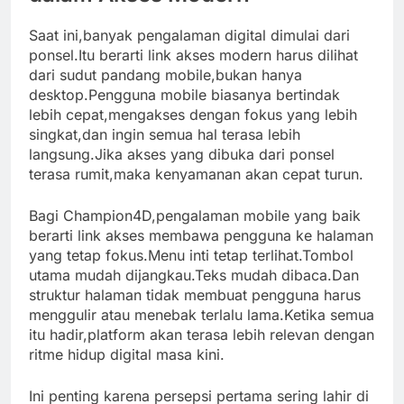
Saat ini,banyak pengalaman digital dimulai dari
ponsel.Itu berarti link akses modern harus dilihat
dari sudut pandang mobile,bukan hanya
desktop.Pengguna mobile biasanya bertindak
lebih cepat,mengakses dengan fokus yang lebih
singkat,dan ingin semua hal terasa lebih
langsung.Jika akses yang dibuka dari ponsel
terasa rumit,maka kenyamanan akan cepat turun.
Bagi Champion4D,pengalaman mobile yang baik
berarti link akses membawa pengguna ke halaman
yang tetap fokus.Menu inti tetap terlihat.Tombol
utama mudah dijangkau.Teks mudah dibaca.Dan
struktur halaman tidak membuat pengguna harus
menggulir atau menebak terlalu lama.Ketika semua
itu hadir,platform akan terasa lebih relevan dengan
ritme hidup digital masa kini.
Ini penting karena persepsi pertama sering lahir di