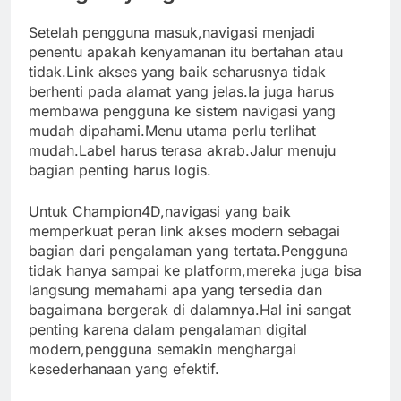
Setelah pengguna masuk,navigasi menjadi
penentu apakah kenyamanan itu bertahan atau
tidak.Link akses yang baik seharusnya tidak
berhenti pada alamat yang jelas.Ia juga harus
membawa pengguna ke sistem navigasi yang
mudah dipahami.Menu utama perlu terlihat
mudah.Label harus terasa akrab.Jalur menuju
bagian penting harus logis.
Untuk Champion4D,navigasi yang baik
memperkuat peran link akses modern sebagai
bagian dari pengalaman yang tertata.Pengguna
tidak hanya sampai ke platform,mereka juga bisa
langsung memahami apa yang tersedia dan
bagaimana bergerak di dalamnya.Hal ini sangat
penting karena dalam pengalaman digital
modern,pengguna semakin menghargai
kesederhanaan yang efektif.