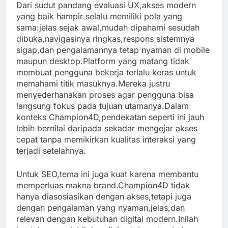
Dari sudut pandang evaluasi UX,akses modern
yang baik hampir selalu memiliki pola yang
sama:jelas sejak awal,mudah dipahami sesudah
dibuka,navigasinya ringkas,respons sistemnya
sigap,dan pengalamannya tetap nyaman di mobile
maupun desktop.Platform yang matang tidak
membuat pengguna bekerja terlalu keras untuk
memahami titik masuknya.Mereka justru
menyederhanakan proses agar pengguna bisa
langsung fokus pada tujuan utamanya.Dalam
konteks Champion4D,pendekatan seperti ini jauh
lebih bernilai daripada sekadar mengejar akses
cepat tanpa memikirkan kualitas interaksi yang
terjadi setelahnya.
Untuk SEO,tema ini juga kuat karena membantu
memperluas makna brand.Champion4D tidak
hanya diasosiasikan dengan akses,tetapi juga
dengan pengalaman yang nyaman,jelas,dan
relevan dengan kebutuhan digital modern.Inilah