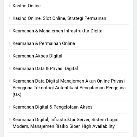
Kasino Online
Kasino Online, Slot Online, Strategi Permainan
Keamanan & Manajemen Infrastruktur Digital
Keamanan & Permainan Online
Keamanan Akses Digital
Keamanan Data & Privasi Digital
Keamanan Data Digital Manajemen Akun Online Privasi
Pengguna Teknologi Autentikasi Pengalaman Pengguna
(UX)
Keamanan Digital & Pengelolaan Akses
Keamanan Digital, Infrastruktur Server, Sistem Login
Modern, Manajemen Risiko Siber, High Availability