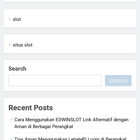
slot
situs slot
Search
SEARCH
Recent Posts
Cara Menggunakan EDWINSLOT Link Alternatif dengan
Aman di Berbagai Perangkat
Tips Aman Menggunakan Lebah4D Login di Perangkat