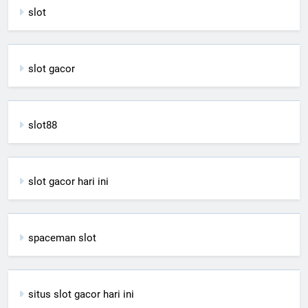
slot
slot gacor
slot88
slot gacor hari ini
spaceman slot
situs slot gacor hari ini