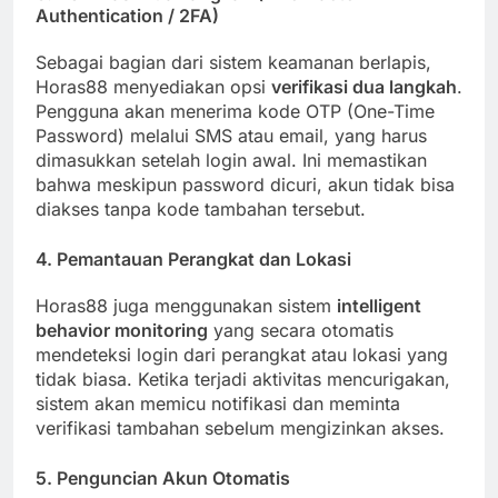
Authentication / 2FA)
Sebagai bagian dari sistem keamanan berlapis,
Horas88 menyediakan opsi
verifikasi dua langkah
.
Pengguna akan menerima kode OTP (One-Time
Password) melalui SMS atau email, yang harus
dimasukkan setelah login awal. Ini memastikan
bahwa meskipun password dicuri, akun tidak bisa
diakses tanpa kode tambahan tersebut.
4.
Pemantauan Perangkat dan Lokasi
Horas88 juga menggunakan sistem
intelligent
behavior monitoring
yang secara otomatis
mendeteksi login dari perangkat atau lokasi yang
tidak biasa. Ketika terjadi aktivitas mencurigakan,
sistem akan memicu notifikasi dan meminta
verifikasi tambahan sebelum mengizinkan akses.
5.
Penguncian Akun Otomatis