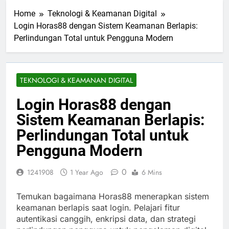
Home
Teknologi & Keamanan Digital
Login Horas88 dengan Sistem Keamanan Berlapis:
Perlindungan Total untuk Pengguna Modern
TEKNOLOGI & KEAMANAN DIGITAL
Login Horas88 dengan
Sistem Keamanan Berlapis:
Perlindungan Total untuk
Pengguna Modern
0
1241908
1 Year Ago
6 Mins
Temukan bagaimana Horas88 menerapkan sistem
keamanan berlapis saat login. Pelajari fitur
autentikasi canggih, enkripsi data, dan strategi