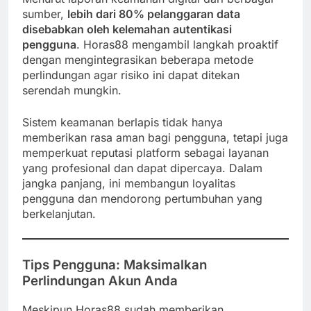
sumber,
lebih dari 80% pelanggaran data
disebabkan oleh kelemahan autentikasi
pengguna
. Horas88 mengambil langkah proaktif
dengan mengintegrasikan beberapa metode
perlindungan agar risiko ini dapat ditekan
serendah mungkin.
Sistem keamanan berlapis tidak hanya
memberikan rasa aman bagi pengguna, tetapi juga
memperkuat reputasi platform sebagai layanan
yang profesional dan dapat dipercaya. Dalam
jangka panjang, ini membangun loyalitas
pengguna dan mendorong pertumbuhan yang
berkelanjutan.
Tips Pengguna: Maksimalkan
Perlindungan Akun Anda
Meskipun Horas88 sudah memberikan