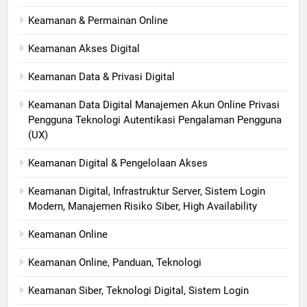
Keamanan & Permainan Online
Keamanan Akses Digital
Keamanan Data & Privasi Digital
Keamanan Data Digital Manajemen Akun Online Privasi
Pengguna Teknologi Autentikasi Pengalaman Pengguna
(UX)
Keamanan Digital & Pengelolaan Akses
Keamanan Digital, Infrastruktur Server, Sistem Login
Modern, Manajemen Risiko Siber, High Availability
Keamanan Online
Keamanan Online, Panduan, Teknologi
Keamanan Siber, Teknologi Digital, Sistem Login