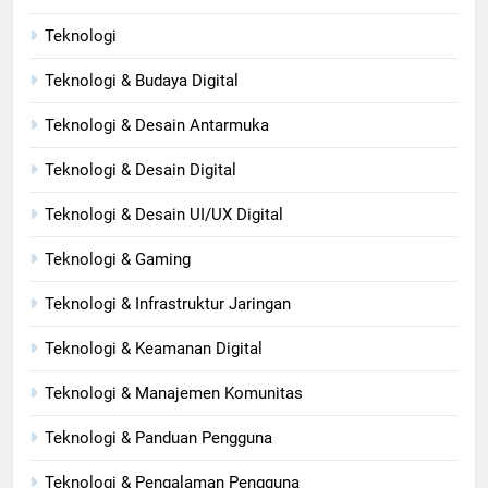
Teknologi
Teknologi & Budaya Digital
Teknologi & Desain Antarmuka
Teknologi & Desain Digital
Teknologi & Desain UI/UX Digital
Teknologi & Gaming
Teknologi & Infrastruktur Jaringan
Teknologi & Keamanan Digital
Teknologi & Manajemen Komunitas
Teknologi & Panduan Pengguna
Teknologi & Pengalaman Pengguna