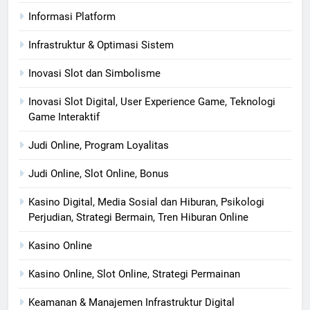
Informasi Platform
Infrastruktur & Optimasi Sistem
Inovasi Slot dan Simbolisme
Inovasi Slot Digital, User Experience Game, Teknologi
Game Interaktif
Judi Online, Program Loyalitas
Judi Online, Slot Online, Bonus
Kasino Digital, Media Sosial dan Hiburan, Psikologi
Perjudian, Strategi Bermain, Tren Hiburan Online
Kasino Online
Kasino Online, Slot Online, Strategi Permainan
Keamanan & Manajemen Infrastruktur Digital