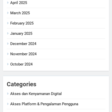
April 2025
March 2025
February 2025
January 2025
December 2024
November 2024
October 2024
Categories
Akses dan Kenyamanan Digital
Akses Platform & Pengalaman Pengguna