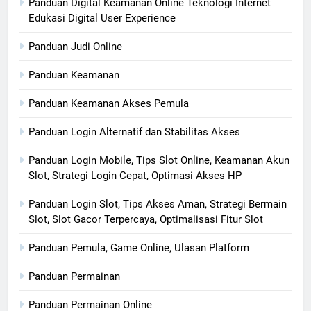
Panduan Digital Keamanan Online Teknologi Internet
Edukasi Digital User Experience
Panduan Judi Online
Panduan Keamanan
Panduan Keamanan Akses Pemula
Panduan Login Alternatif dan Stabilitas Akses
Panduan Login Mobile, Tips Slot Online, Keamanan Akun
Slot, Strategi Login Cepat, Optimasi Akses HP
Panduan Login Slot, Tips Akses Aman, Strategi Bermain
Slot, Slot Gacor Terpercaya, Optimalisasi Fitur Slot
Panduan Pemula, Game Online, Ulasan Platform
Panduan Permainan
Panduan Permainan Online