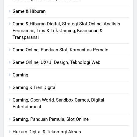
Game & Hiburan
Game & Hiburan Digital, Strategi Slot Online, Analisis
Permainan, Tips & Trik Gaming, Keamanan &
Transparansi
Game Online, Panduan Slot, Komunitas Pemain
Game Online, UX/UI Design, Teknologi Web
Gaming
Gaming & Tren Digital
Gaming, Open World, Sandbox Games, Digital
Entertainment
Gaming, Panduan Pemula, Slot Online
Hukum Digital & Teknologi Akses