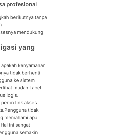
sa profesional
kah berikutnya tanpa
n
 aksesnya mendukung
igasi yang
u apakah kenyamanan
snya tidak berhenti
gguna ke sistem
rlihat mudah.Label
us logis.
peran link akses
ta.Pengguna tidak
ung memahami apa
Hal ini sangat
pengguna semakin