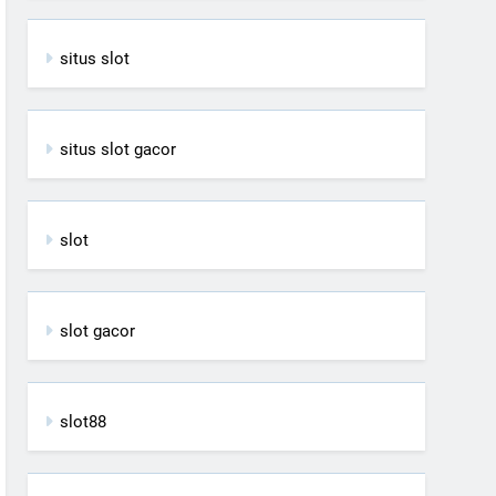
situs slot
situs slot gacor
slot
slot gacor
slot88