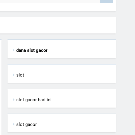
dana slot gacor
slot
slot gacor hari ini
slot gacor