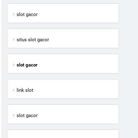
slot gacor
situs slot gacor
slot gacor
link slot
slot gacor