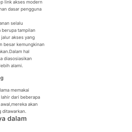
ep link akses modern
uhan dasar pengguna
nan selalu
a berupa tampilan
jalur akses yang
kin besar kemungkinan
kan.Dalam hal
a diasosiasikan
ebih alami.
ng
 lama memakai
lahir dari beberapa
 awal,mereka akan
 ditawarkan.
ya dalam