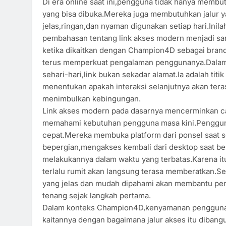
Di era online saat ini,pengguna tidak hanya membu
yang bisa dibuka.Mereka juga membutuhkan jalur y
jelas,ringan,dan nyaman digunakan setiap hari.Inil
pembahasan tentang link akses modern menjadi sa
ketika dikaitkan dengan Champion4D sebagai brand 
terus memperkuat pengalaman penggunanya.Dalam
sehari-hari,link bukan sekadar alamat.Ia adalah titi
menentukan apakah interaksi selanjutnya akan teras
menimbulkan kebingungan.
Link akses modern pada dasarnya mencerminkan c
memahami kebutuhan pengguna masa kini.Penggun
cepat.Mereka membuka platform dari ponsel saat 
bepergian,mengakses kembali dari desktop saat bek
melakukannya dalam waktu yang terbatas.Karena itu
terlalu rumit akan langsung terasa memberatkan.Seb
yang jelas dan mudah dipahami akan membantu pe
tenang sejak langkah pertama.
Dalam konteks Champion4D,kenyamanan pengguna 
kaitannya dengan bagaimana jalur akses itu dibang