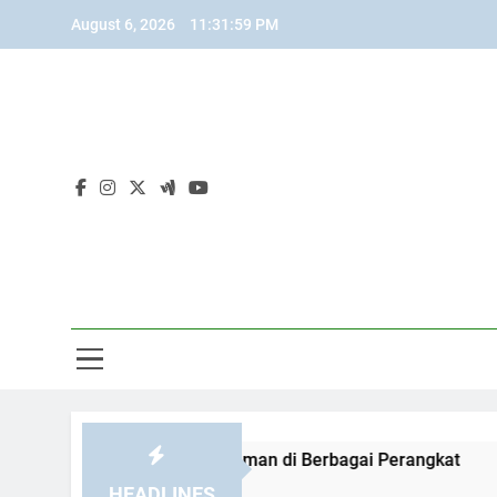
Skip
August 6, 2026
11:32:00 PM
to
content
Kep
Nikmati Dr
ernatif dengan Aman di Berbagai Perangkat
Tips Aman
2 Months Ago
HEADLINES