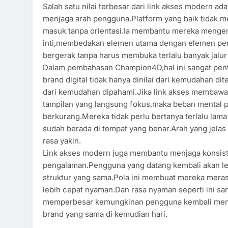
Salah satu nilai terbesar dari link akses modern 
menjaga arah pengguna.Platform yang baik tidak 
masuk tanpa orientasi.Ia membantu mereka mengen
inti,membedakan elemen utama dengan elemen p
bergerak tanpa harus membuka terlalu banyak jalu
Dalam pembahasan Champion4D,hal ini sangat pen
brand digital tidak hanya dinilai dari kemudahan di
dari kemudahan dipahami.Jika link akses membaw
tampilan yang langsung fokus,maka beban mental 
berkurang.Mereka tidak perlu bertanya terlalu lam
sudah berada di tempat yang benar.Arah yang jela
rasa yakin.
Link akses modern juga membantu menjaga konsis
pengalaman.Pengguna yang datang kembali akan l
struktur yang sama.Pola ini membuat mereka meras
lebih cepat nyaman.Dan rasa nyaman seperti ini sa
memperbesar kemungkinan pengguna kembali men
brand yang sama di kemudian hari.