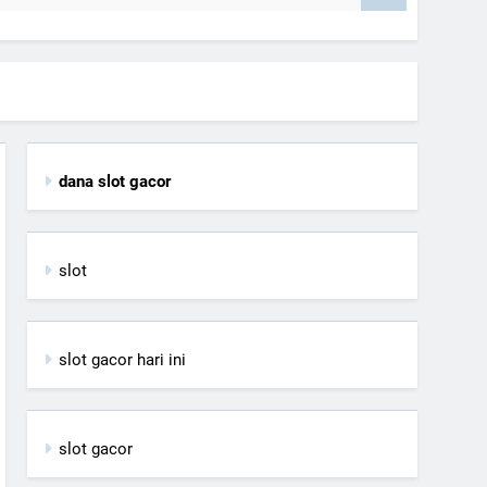
dana slot gacor
slot
slot gacor hari ini
slot gacor