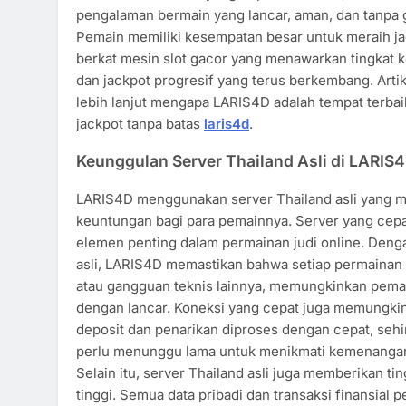
pengalaman bermain yang lancar, aman, dan tanpa 
Pemain memiliki kesempatan besar untuk meraih ja
berkat mesin slot gacor yang menawarkan tingkat 
dan jackpot progresif yang terus berkembang. Arti
lebih lanjut mengapa LARIS4D adalah tempat terbai
jackpot tanpa batas
laris4d
.
Keunggulan Server Thailand Asli di LARIS
LARIS4D menggunakan server Thailand asli yang 
keuntungan bagi para pemainnya. Server yang cepat
elemen penting dalam permainan judi online. Deng
asli, LARIS4D memastikan bahwa setiap permainan b
atau gangguan teknis lainnya, memungkinkan pema
dengan lancar. Koneksi yang cepat juga memungkin
deposit dan penarikan diproses dengan cepat, seh
perlu menunggu lama untuk menikmati kemenanga
Selain itu, server Thailand asli juga memberikan t
tinggi. Semua data pribadi dan transaksi finansial p