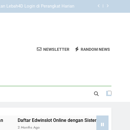
n Lebah4D Login di Perangkat Harian
g Mudah Dipahami untuk Pengguna Baru
onsif untuk Pengalaman Lebih Praktis
f dengan Aman di Berbagai Perangkat
NEWSLETTER
RANDOM NEWS
n Lebah4D Login di Perangkat Harian
g Mudah Dipahami untuk Pengguna Baru
onsif untuk Pengalaman Lebih Praktis
tar Edwinslot Online dengan Sistem yang Mudah Dipahami un
nths Ago