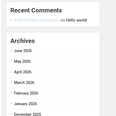
Recent Comments
A WordPress Commenter
on
Hello world!
Archives
June 2026
May 2026
April 2026
March 2026
February 2026
January 2026
December 2025