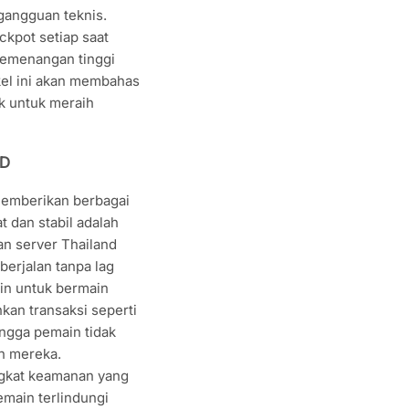
gangguan teknis.
ckpot setiap saat
kemenangan tinggi
kel ini akan membahas
k untuk meraih
4D
memberikan berbagai
 dan stabil adalah
an server Thailand
erjalan tanpa lag
in untuk bermain
kan transaksi seperti
ingga pemain tidak
n mereka.
ingkat keamanan yang
emain terlindungi