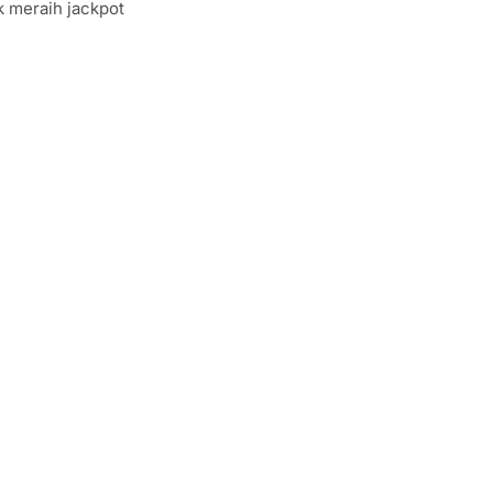
 meraih jackpot