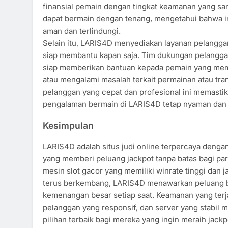
finansial pemain dengan tingkat keamanan yang san
dapat bermain dengan tenang, mengetahui bahwa 
aman dan terlindungi.
Selain itu, LARIS4D menyediakan layanan pelangga
siap membantu kapan saja. Tim dukungan pelangga
siap memberikan bantuan kepada pemain yang me
atau mengalami masalah terkait permainan atau tra
pelanggan yang cepat dan profesional ini memasti
pengalaman bermain di LARIS4D tetap nyaman dan b
Kesimpulan
LARIS4D adalah situs judi online terpercaya dengan
yang memberi peluang jackpot tanpa batas bagi p
mesin slot gacor yang memiliki winrate tinggi dan 
terus berkembang, LARIS4D menawarkan peluang b
kemenangan besar setiap saat. Keamanan yang terj
pelanggan yang responsif, dan server yang stabil
pilihan terbaik bagi mereka yang ingin meraih jackp