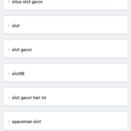
situs slot gacor
slot
slot gacor
slot88
slot gacor hari ini
spaceman slot