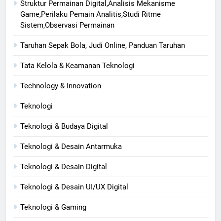
Struktur Permainan Digital,Analisis Mekanisme
Game,Perilaku Pemain Analitis,Studi Ritme
Sistem,Observasi Permainan
Taruhan Sepak Bola, Judi Online, Panduan Taruhan
Tata Kelola & Keamanan Teknologi
Technology & Innovation
Teknologi
Teknologi & Budaya Digital
Teknologi & Desain Antarmuka
Teknologi & Desain Digital
Teknologi & Desain UI/UX Digital
Teknologi & Gaming