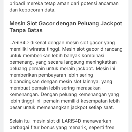
pribadi mereka tetap aman dari potensi ancaman
dan kebocoran data.
Mesin Slot Gacor dengan Peluang Jackpot
Tanpa Batas
LARIS4D dikenal dengan mesin slot gacor yang
memiliki winrate tinggi. Mesin slot gacor dirancang
untuk memberikan lebih banyak kombinasi
pemenang, yang secara langsung meningkatkan
peluang pemain untuk meraih jackpot. Mesin ini
memberikan pembayaran lebih sering
dibandingkan dengan mesin slot lainnya, yang
membuat pemain lebih sering merasakan
kemenangan. Dengan peluang kemenangan yang
lebih tinggi ini, pemain memiliki kesempatan lebih
besar untuk memenangkan jackpot setiap saat.
Selain itu, mesin slot di LARIS4D menawarkan
berbagai fitur bonus yang menarik, seperti free