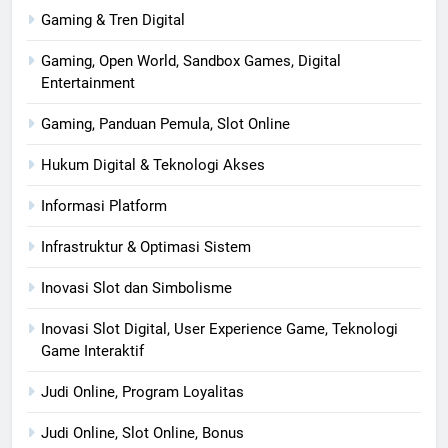
Gaming & Tren Digital
Gaming, Open World, Sandbox Games, Digital
Entertainment
Gaming, Panduan Pemula, Slot Online
Hukum Digital & Teknologi Akses
Informasi Platform
Infrastruktur & Optimasi Sistem
Inovasi Slot dan Simbolisme
Inovasi Slot Digital, User Experience Game, Teknologi
Game Interaktif
Judi Online, Program Loyalitas
Judi Online, Slot Online, Bonus