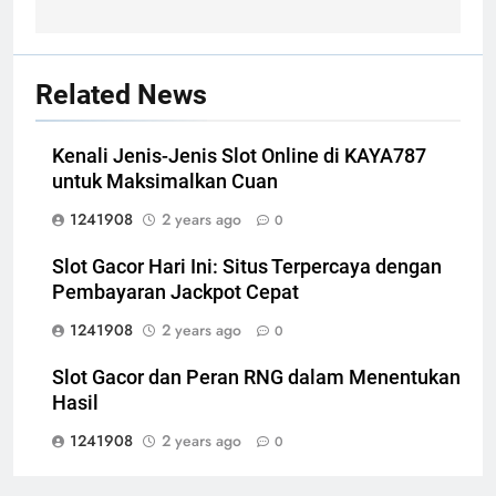
Related News
Kenali Jenis-Jenis Slot Online di KAYA787
untuk Maksimalkan Cuan
1241908
2 years ago
0
Slot Gacor Hari Ini: Situs Terpercaya dengan
Pembayaran Jackpot Cepat
1241908
2 years ago
0
Slot Gacor dan Peran RNG dalam Menentukan
Hasil
1241908
2 years ago
0