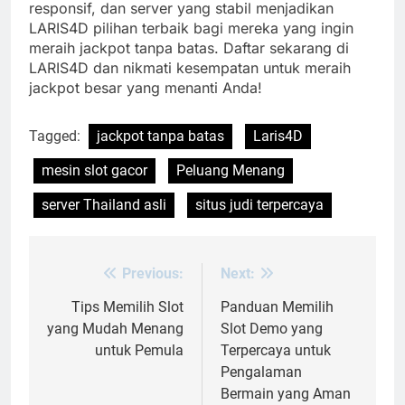
responsif, dan server yang stabil menjadikan
LARIS4D pilihan terbaik bagi mereka yang ingin
meraih jackpot tanpa batas. Daftar sekarang di
LARIS4D dan nikmati kesempatan untuk meraih
jackpot besar yang menanti Anda!
Tagged:
jackpot tanpa batas
Laris4D
mesin slot gacor
Peluang Menang
server Thailand asli
situs judi terpercaya
Previous:
Next:
Post
navigation
Tips Memilih Slot
Panduan Memilih
yang Mudah Menang
Slot Demo yang
untuk Pemula
Terpercaya untuk
Pengalaman
Bermain yang Aman