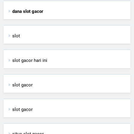
dana slot gacor
slot
slot gacor hari ini
slot gacor
slot gacor
situs slot gacor