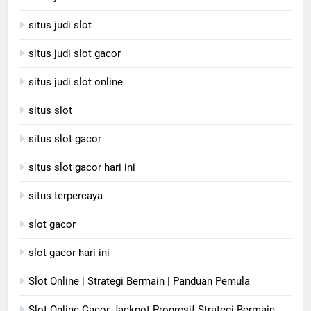
situs judi slot
situs judi slot gacor
situs judi slot online
situs slot
situs slot gacor
situs slot gacor hari ini
situs terpercaya
slot gacor
slot gacor hari ini
Slot Online | Strategi Bermain | Panduan Pemula
Slot Online Gacor Jackpot Progresif Strategi Bermain