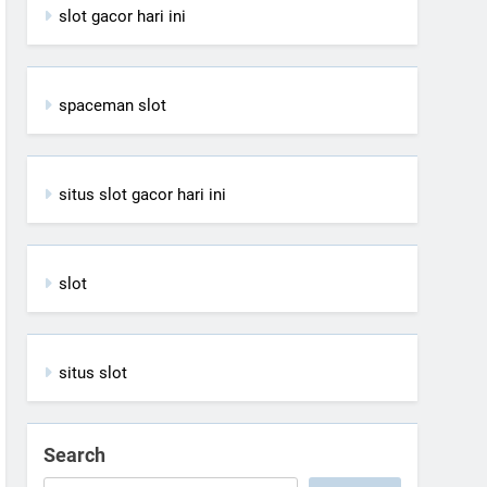
slot gacor hari ini
spaceman slot
situs slot gacor hari ini
slot
situs slot
Search