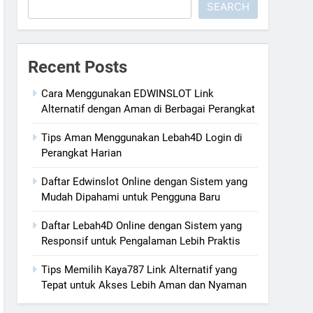
SEARCH
Recent Posts
Cara Menggunakan EDWINSLOT Link
Alternatif dengan Aman di Berbagai Perangkat
Tips Aman Menggunakan Lebah4D Login di
Perangkat Harian
Daftar Edwinslot Online dengan Sistem yang
Mudah Dipahami untuk Pengguna Baru
Daftar Lebah4D Online dengan Sistem yang
Responsif untuk Pengalaman Lebih Praktis
Tips Memilih Kaya787 Link Alternatif yang
Tepat untuk Akses Lebih Aman dan Nyaman