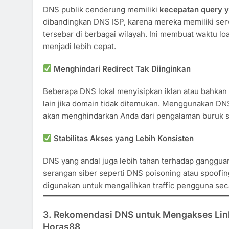
DNS publik cenderung memiliki
kecepatan query ya
dibandingkan DNS ISP, karena mereka memiliki ser
tersebar di berbagai wilayah. Ini membuat waktu l
menjadi lebih cepat.
Menghindari Redirect Tak Diinginkan
Beberapa DNS lokal menyisipkan iklan atau bahkan 
lain jika domain tidak ditemukan. Menggunakan DNS
akan menghindarkan Anda dari pengalaman buruk se
Stabilitas Akses yang Lebih Konsisten
DNS yang andal juga lebih tahan terhadap gangguan
serangan siber seperti DNS poisoning atau spoofin
digunakan untuk mengalihkan traffic pengguna seca
3. Rekomendasi DNS untuk Mengakses Link
Horas88