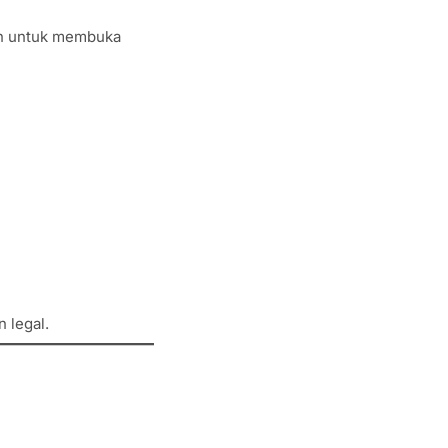
an untuk membuka
 legal.