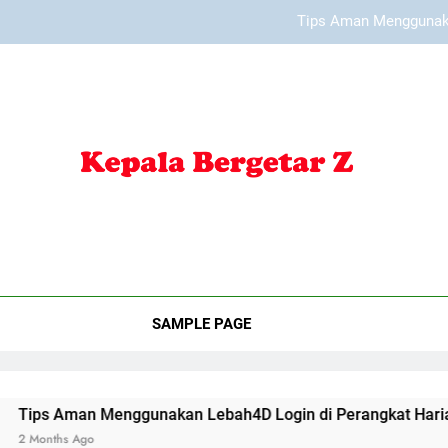
Tips Aman Menggunaka
Daftar Edwinslot Online dengan Sistem yan
Daftar Lebah4D Online dengan Sistem yang Resp
Cara Menggunakan EDWINSLOT Link Alternati
Tips Aman Menggunaka
Daftar Edwinslot Online dengan Sistem yan
ala Bergetar Z
ama Dan Hiburan Favorit Anda Di Kepala Bergetar Z.
Daftar Lebah4D Online dengan Sistem yang Resp
SAMPLE PAGE
n Menggunakan Lebah4D Login di Perangkat Harian
Daf
o
2 M