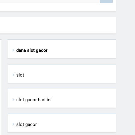
dana slot gacor
slot
slot gacor hari ini
slot gacor