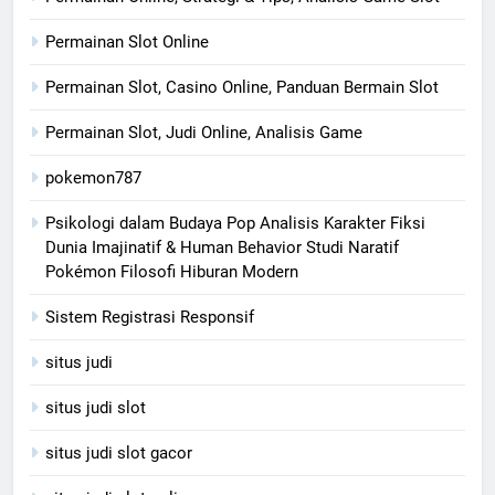
Permainan Slot Online
Permainan Slot, Casino Online, Panduan Bermain Slot
Permainan Slot, Judi Online, Analisis Game
pokemon787
Psikologi dalam Budaya Pop Analisis Karakter Fiksi
Dunia Imajinatif & Human Behavior Studi Naratif
Pokémon Filosofi Hiburan Modern
Sistem Registrasi Responsif
situs judi
situs judi slot
situs judi slot gacor