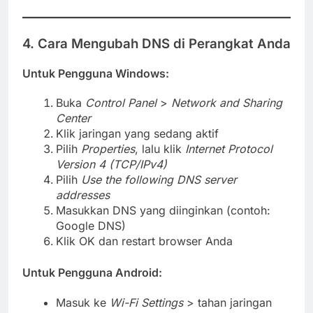
4. Cara Mengubah DNS di Perangkat Anda
Untuk Pengguna Windows:
Buka
Control Panel
>
Network and Sharing
Center
Klik jaringan yang sedang aktif
Pilih
Properties
, lalu klik
Internet Protocol
Version 4 (TCP/IPv4)
Pilih
Use the following DNS server
addresses
Masukkan DNS yang diinginkan (contoh:
Google DNS)
Klik OK dan restart browser Anda
Untuk Pengguna Android:
Masuk ke
Wi-Fi Settings
> tahan jaringan