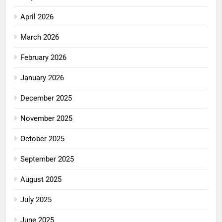
April 2026
March 2026
February 2026
January 2026
December 2025
November 2025
October 2025
September 2025
August 2025
July 2025
June 2025