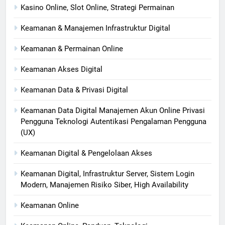
Kasino Online, Slot Online, Strategi Permainan
Keamanan & Manajemen Infrastruktur Digital
Keamanan & Permainan Online
Keamanan Akses Digital
Keamanan Data & Privasi Digital
Keamanan Data Digital Manajemen Akun Online Privasi
Pengguna Teknologi Autentikasi Pengalaman Pengguna
(UX)
Keamanan Digital & Pengelolaan Akses
Keamanan Digital, Infrastruktur Server, Sistem Login
Modern, Manajemen Risiko Siber, High Availability
Keamanan Online