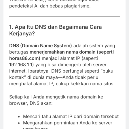
pendeteksi AI dan bebas plagiarisme.
1. Apa Itu DNS dan Bagaimana Cara
Kerjanya?
DNS (Domain Name System)
adalah sistem yang
bertugas
menerjemahkan nama domain (seperti
horas88.com)
menjadi alamat IP (seperti
192.168.1.1) yang bisa dimengerti oleh server
internet. Ibaratnya, DNS berfungsi seperti “buku
kontak” di dunia maya—Anda tidak perlu
menghafal alamat IP, cukup ketikkan nama situs.
Setiap kali Anda mengetik nama domain ke
browser, DNS akan:
Mencari tahu alamat IP dari domain tersebut
Mengarahkan permintaan Anda ke server
yang benar