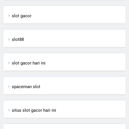
slot gacor
slot88
slot gacor hari ini
spaceman slot
situs slot gacor hari ini