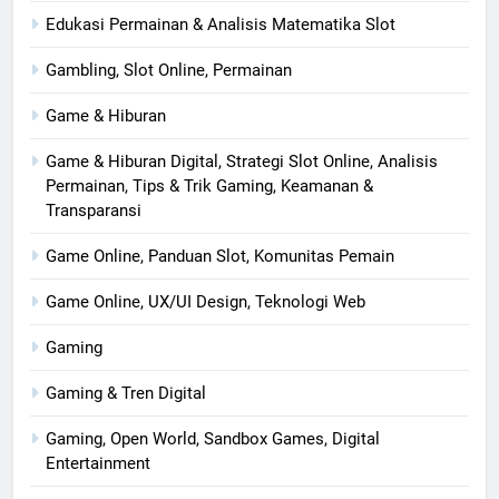
Edukasi Permainan & Analisis Matematika Slot
Gambling, Slot Online, Permainan
Game & Hiburan
Game & Hiburan Digital, Strategi Slot Online, Analisis
Permainan, Tips & Trik Gaming, Keamanan &
Transparansi
Game Online, Panduan Slot, Komunitas Pemain
Game Online, UX/UI Design, Teknologi Web
Gaming
Gaming & Tren Digital
Gaming, Open World, Sandbox Games, Digital
Entertainment