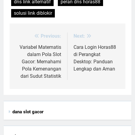
dns link alternatif
peran dns horas88
solusi link diblokir
Previous:
Next:
Post
navigation
Variabel Matematis
Cara Login Horas88
dalam Pola Slot
di Perangkat
Gacor: Memahami
Desktop: Panduan
Pola Kemenangan
Lengkap dan Aman
dari Sudut Statistik
dana slot gacor