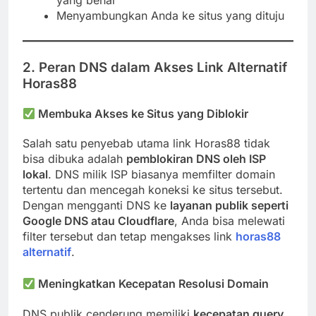
Menyambungkan Anda ke situs yang dituju
2. Peran DNS dalam Akses Link Alternatif
Horas88
Membuka Akses ke Situs yang Diblokir
Salah satu penyebab utama link Horas88 tidak
bisa dibuka adalah
pemblokiran DNS oleh ISP
lokal
. DNS milik ISP biasanya memfilter domain
tertentu dan mencegah koneksi ke situs tersebut.
Dengan mengganti DNS ke
layanan publik seperti
Google DNS atau Cloudflare
, Anda bisa melewati
filter tersebut dan tetap mengakses link
horas88
alternatif
.
Meningkatkan Kecepatan Resolusi Domain
DNS publik cenderung memiliki
kecepatan query