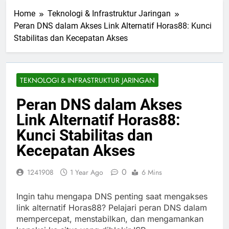
Home
Teknologi & Infrastruktur Jaringan
Peran DNS dalam Akses Link Alternatif Horas88: Kunci
Stabilitas dan Kecepatan Akses
TEKNOLOGI & INFRASTRUKTUR JARINGAN
Peran DNS dalam Akses
Link Alternatif Horas88:
Kunci Stabilitas dan
Kecepatan Akses
0
1241908
1 Year Ago
6 Mins
Ingin tahu mengapa DNS penting saat mengakses
link alternatif Horas88? Pelajari peran DNS dalam
mempercepat, menstabilkan, dan mengamankan