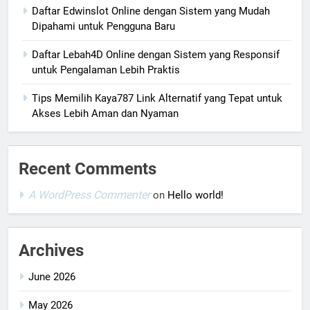
Daftar Edwinslot Online dengan Sistem yang Mudah
Dipahami untuk Pengguna Baru
Daftar Lebah4D Online dengan Sistem yang Responsif
untuk Pengalaman Lebih Praktis
Tips Memilih Kaya787 Link Alternatif yang Tepat untuk
Akses Lebih Aman dan Nyaman
Recent Comments
A WordPress Commenter
on
Hello world!
Archives
June 2026
May 2026