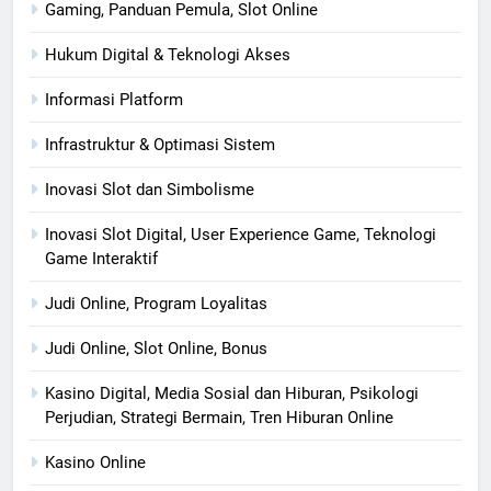
Gaming, Panduan Pemula, Slot Online
Hukum Digital & Teknologi Akses
Informasi Platform
Infrastruktur & Optimasi Sistem
Inovasi Slot dan Simbolisme
Inovasi Slot Digital, User Experience Game, Teknologi
Game Interaktif
Judi Online, Program Loyalitas
Judi Online, Slot Online, Bonus
Kasino Digital, Media Sosial dan Hiburan, Psikologi
Perjudian, Strategi Bermain, Tren Hiburan Online
Kasino Online