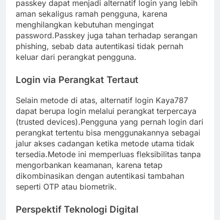
passkey dapat menjadi alternatif login yang lebih
aman sekaligus ramah pengguna, karena
menghilangkan kebutuhan mengingat
password.Passkey juga tahan terhadap serangan
phishing, sebab data autentikasi tidak pernah
keluar dari perangkat pengguna.
Login via Perangkat Tertaut
Selain metode di atas, alternatif login Kaya787
dapat berupa login melalui perangkat terpercaya
(trusted devices).Pengguna yang pernah login dari
perangkat tertentu bisa menggunakannya sebagai
jalur akses cadangan ketika metode utama tidak
tersedia.Metode ini memperluas fleksibilitas tanpa
mengorbankan keamanan, karena tetap
dikombinasikan dengan autentikasi tambahan
seperti OTP atau biometrik.
Perspektif Teknologi Digital