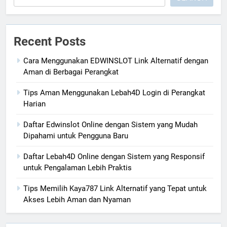
Recent Posts
Cara Menggunakan EDWINSLOT Link Alternatif dengan
Aman di Berbagai Perangkat
Tips Aman Menggunakan Lebah4D Login di Perangkat
Harian
Daftar Edwinslot Online dengan Sistem yang Mudah
Dipahami untuk Pengguna Baru
Daftar Lebah4D Online dengan Sistem yang Responsif
untuk Pengalaman Lebih Praktis
Tips Memilih Kaya787 Link Alternatif yang Tepat untuk
Akses Lebih Aman dan Nyaman