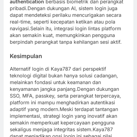
authentication
berbasis biometrik dan perangkat
pribadi.Dengan dukungan AI, sistem login juga
dapat mendeteksi perilaku mencurigakan secara
real-time, seperti kecepatan ketikan atau pola
navigasi.Selain itu, integrasi login lintas platform
akan semakin kuat, memungkinkan pengguna
berpindah perangkat tanpa kehilangan sesi aktif.
Kesimpulan
Alternatif login di Kaya787 dari perspektif
teknologi digital bukan hanya solusi cadangan,
melainkan fondasi untuk keamanan dan
kenyamanan jangka panjang.Dengan dukungan
SSO, MFA, passkey, serta perangkat terpercaya,
platform ini mampu menghadirkan autentikasi
adaptif yang modern.Meski terdapat tantangan
implementasi, strategi login yang inovatif akan
semakin memperkuat kepercayaan pengguna
sekaligus menjaga integritas sistem.Kaya787
dapat menjadikan opsi login ini sebagai nilai