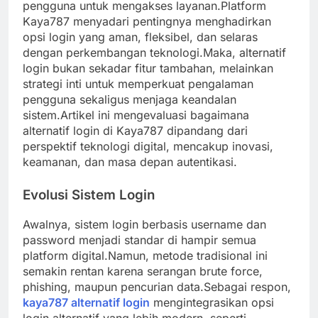
pengguna untuk mengakses layanan.Platform
Kaya787 menyadari pentingnya menghadirkan
opsi login yang aman, fleksibel, dan selaras
dengan perkembangan teknologi.Maka, alternatif
login bukan sekadar fitur tambahan, melainkan
strategi inti untuk memperkuat pengalaman
pengguna sekaligus menjaga keandalan
sistem.Artikel ini mengevaluasi bagaimana
alternatif login di Kaya787 dipandang dari
perspektif teknologi digital, mencakup inovasi,
keamanan, dan masa depan autentikasi.
Evolusi Sistem Login
Awalnya, sistem login berbasis username dan
password menjadi standar di hampir semua
platform digital.Namun, metode tradisional ini
semakin rentan karena serangan brute force,
phishing, maupun pencurian data.Sebagai respon,
kaya787 alternatif login
mengintegrasikan opsi
login alternatif yang lebih modern, seperti