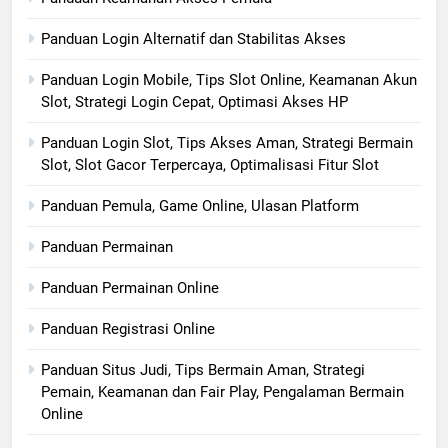
Panduan Login Alternatif dan Stabilitas Akses
Panduan Login Mobile, Tips Slot Online, Keamanan Akun
Slot, Strategi Login Cepat, Optimasi Akses HP
Panduan Login Slot, Tips Akses Aman, Strategi Bermain
Slot, Slot Gacor Terpercaya, Optimalisasi Fitur Slot
Panduan Pemula, Game Online, Ulasan Platform
Panduan Permainan
Panduan Permainan Online
Panduan Registrasi Online
Panduan Situs Judi, Tips Bermain Aman, Strategi
Pemain, Keamanan dan Fair Play, Pengalaman Bermain
Online