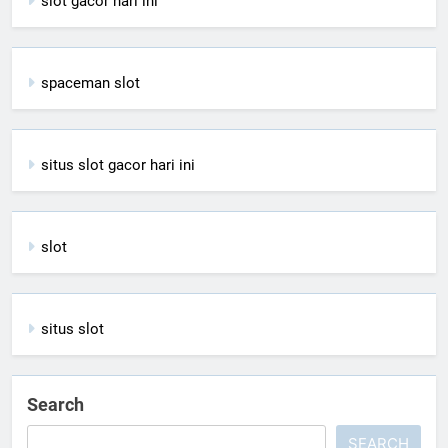
slot gacor hari ini
spaceman slot
situs slot gacor hari ini
slot
situs slot
Search
SEARCH