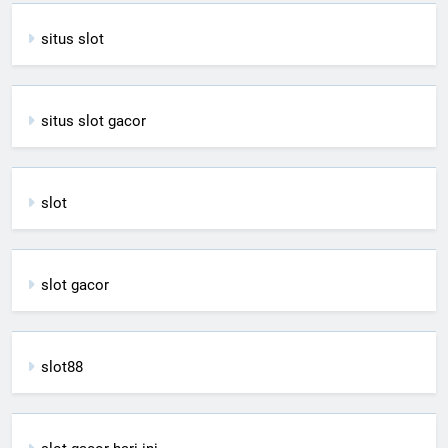
situs slot
situs slot gacor
slot
slot gacor
slot88