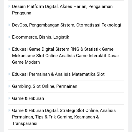
Desain Platform Digital, Akses Harian, Pengalaman
Pengguna
DevOps, Pengembangan Sistem, Otomatisasi Teknologi
E-commerce, Bisnis, Logistik
Edukasi Game Digital Sistem RNG & Statistik Game
Mekanisme Slot Online Analisis Game Interaktif Dasar
Game Modern
Edukasi Permainan & Analisis Matematika Slot
Gambling, Slot Online, Permainan
Game & Hiburan
Game & Hiburan Digital, Strategi Slot Online, Analisis
Permainan, Tips & Trik Gaming, Keamanan &
Transparansi