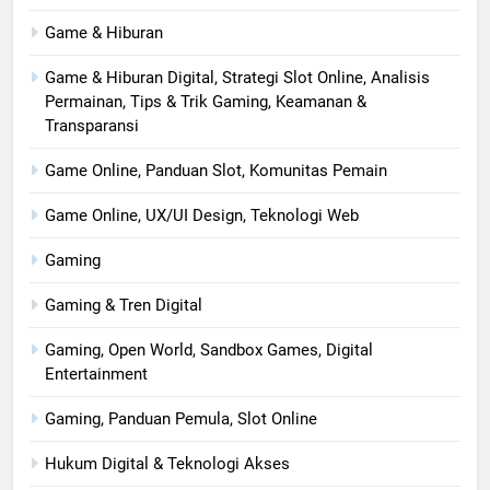
Game & Hiburan
Game & Hiburan Digital, Strategi Slot Online, Analisis
Permainan, Tips & Trik Gaming, Keamanan &
Transparansi
Game Online, Panduan Slot, Komunitas Pemain
Game Online, UX/UI Design, Teknologi Web
Gaming
Gaming & Tren Digital
Gaming, Open World, Sandbox Games, Digital
Entertainment
Gaming, Panduan Pemula, Slot Online
Hukum Digital & Teknologi Akses