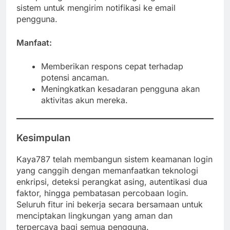
sistem untuk mengirim notifikasi ke email
pengguna.
Manfaat:
Memberikan respons cepat terhadap
potensi ancaman.
Meningkatkan kesadaran pengguna akan
aktivitas akun mereka.
Kesimpulan
Kaya787 telah membangun sistem keamanan login
yang canggih dengan memanfaatkan teknologi
enkripsi, deteksi perangkat asing, autentikasi dua
faktor, hingga pembatasan percobaan login.
Seluruh fitur ini bekerja secara bersamaan untuk
menciptakan lingkungan yang aman dan
terpercaya bagi semua pengguna.