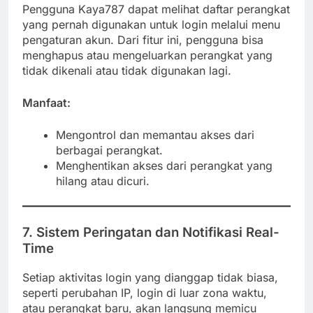
Pengguna Kaya787 dapat melihat daftar perangkat
yang pernah digunakan untuk login melalui menu
pengaturan akun. Dari fitur ini, pengguna bisa
menghapus atau mengeluarkan perangkat yang
tidak dikenali atau tidak digunakan lagi.
Manfaat:
Mengontrol dan memantau akses dari
berbagai perangkat.
Menghentikan akses dari perangkat yang
hilang atau dicuri.
7.
Sistem Peringatan dan Notifikasi Real-
Time
Setiap aktivitas login yang dianggap tidak biasa,
seperti perubahan IP, login di luar zona waktu,
atau perangkat baru, akan langsung memicu