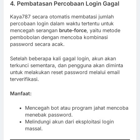
4.
Pembatasan Percobaan Login Gagal
Kaya787 secara otomatis membatasi jumlah
percobaan login dalam waktu tertentu untuk
mencegah serangan
brute-force
, yaitu metode
pembobolan dengan mencoba kombinasi
password secara acak.
Setelah beberapa kali gagal login, akun akan
terkunci sementara, dan pengguna akan diminta
untuk melakukan reset password melalui email
terverifikasi.
Manfaat:
Mencegah bot atau program jahat mencoba
menebak password.
Melindungi akun dari eksploitasi login
massal.