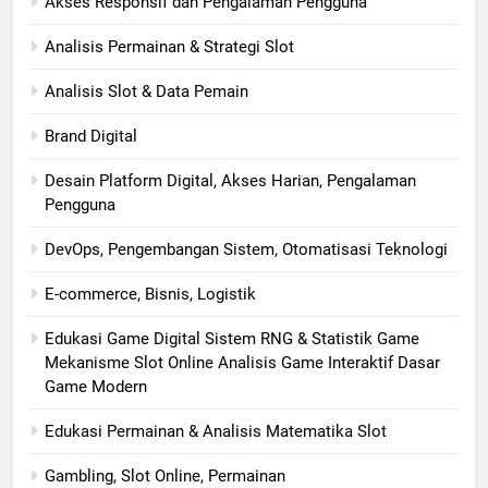
Akses Responsif dan Pengalaman Pengguna
Analisis Permainan & Strategi Slot
Analisis Slot & Data Pemain
Brand Digital
Desain Platform Digital, Akses Harian, Pengalaman
Pengguna
DevOps, Pengembangan Sistem, Otomatisasi Teknologi
E-commerce, Bisnis, Logistik
Edukasi Game Digital Sistem RNG & Statistik Game
Mekanisme Slot Online Analisis Game Interaktif Dasar
Game Modern
Edukasi Permainan & Analisis Matematika Slot
Gambling, Slot Online, Permainan