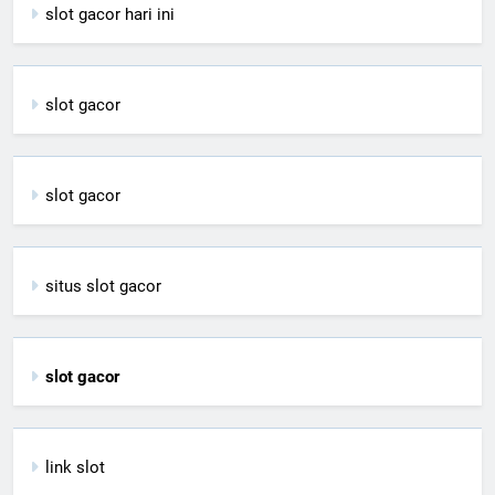
slot gacor hari ini
slot gacor
slot gacor
situs slot gacor
slot gacor
link slot