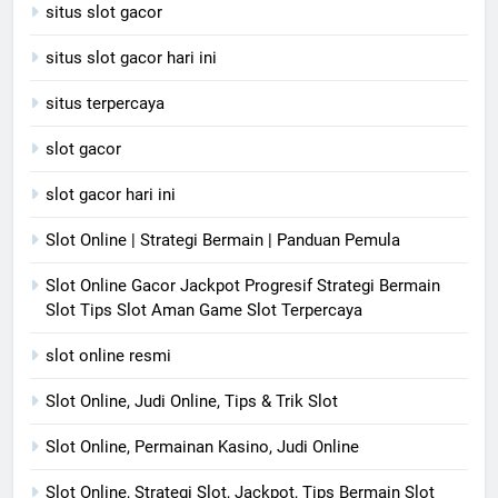
situs slot gacor
situs slot gacor hari ini
situs terpercaya
slot gacor
slot gacor hari ini
Slot Online | Strategi Bermain | Panduan Pemula
Slot Online Gacor Jackpot Progresif Strategi Bermain
Slot Tips Slot Aman Game Slot Terpercaya
slot online resmi
Slot Online, Judi Online, Tips & Trik Slot
Slot Online, Permainan Kasino, Judi Online
Slot Online, Strategi Slot, Jackpot, Tips Bermain Slot