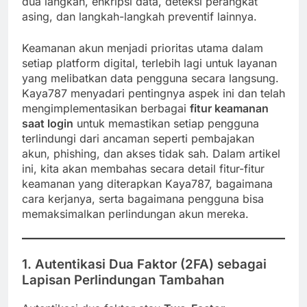
dua langkah, enkripsi data, deteksi perangkat
asing, dan langkah-langkah preventif lainnya.
Keamanan akun menjadi prioritas utama dalam
setiap platform digital, terlebih lagi untuk layanan
yang melibatkan data pengguna secara langsung.
Kaya787 menyadari pentingnya aspek ini dan telah
mengimplementasikan berbagai
fitur keamanan
saat login
untuk memastikan setiap pengguna
terlindungi dari ancaman seperti pembajakan
akun, phishing, dan akses tidak sah. Dalam artikel
ini, kita akan membahas secara detail fitur-fitur
keamanan yang diterapkan Kaya787, bagaimana
cara kerjanya, serta bagaimana pengguna bisa
memaksimalkan perlindungan akun mereka.
1.
Autentikasi Dua Faktor (2FA) sebagai
Lapisan Perlindungan Tambahan