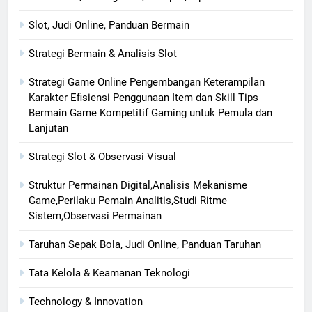
Slot, Judi Online, Panduan Bermain
Strategi Bermain & Analisis Slot
Strategi Game Online Pengembangan Keterampilan
Karakter Efisiensi Penggunaan Item dan Skill Tips
Bermain Game Kompetitif Gaming untuk Pemula dan
Lanjutan
Strategi Slot & Observasi Visual
Struktur Permainan Digital,Analisis Mekanisme
Game,Perilaku Pemain Analitis,Studi Ritme
Sistem,Observasi Permainan
Taruhan Sepak Bola, Judi Online, Panduan Taruhan
Tata Kelola & Keamanan Teknologi
Technology & Innovation