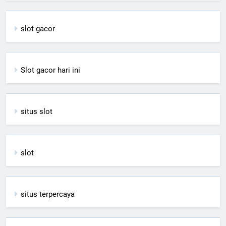
slot gacor
Slot gacor hari ini
situs slot
slot
situs terpercaya