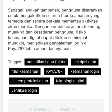
Sebagai langkah tambahan, pengguna disarankan
untuk mengaktifkan seluruh fitur keamanan yang
tersedia dan secara berkala memantau aktivitas
akun mereka. Dengan kombinasi antara teknologi
mutakhir dan kesadaran pengguna, risiko
keamanan digital dapat ditekan seminimal
mungkin, menjadikan pengalaman login di
Kaya787 lebih aman dan nyaman.
Tagged:
autentikasi dua faktor
enkripsi data
fitur keamanan
KAYA787
keamanan login
sistem proteksi akun
teknologi digital
verifikasi login
Previous:
Next:
Post