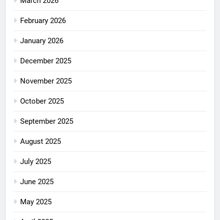
March 2026
February 2026
January 2026
December 2025
November 2025
October 2025
September 2025
August 2025
July 2025
June 2025
May 2025