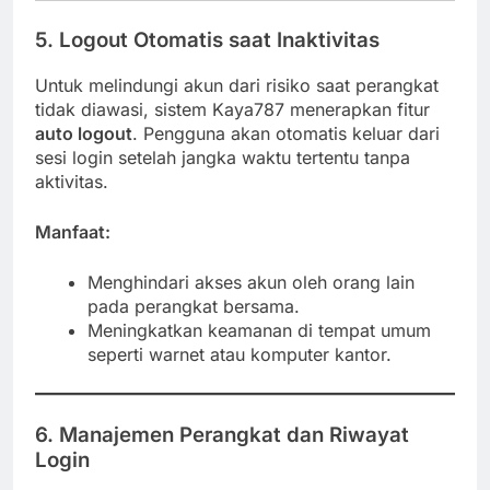
5.
Logout Otomatis saat Inaktivitas
Untuk melindungi akun dari risiko saat perangkat
tidak diawasi, sistem Kaya787 menerapkan fitur
auto logout
. Pengguna akan otomatis keluar dari
sesi login setelah jangka waktu tertentu tanpa
aktivitas.
Manfaat:
Menghindari akses akun oleh orang lain
pada perangkat bersama.
Meningkatkan keamanan di tempat umum
seperti warnet atau komputer kantor.
6.
Manajemen Perangkat dan Riwayat
Login