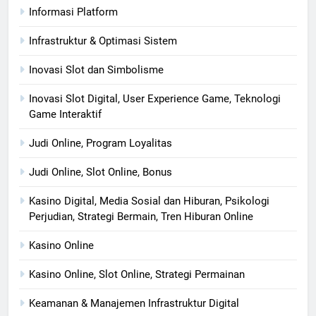
Informasi Platform
Infrastruktur & Optimasi Sistem
Inovasi Slot dan Simbolisme
Inovasi Slot Digital, User Experience Game, Teknologi
Game Interaktif
Judi Online, Program Loyalitas
Judi Online, Slot Online, Bonus
Kasino Digital, Media Sosial dan Hiburan, Psikologi
Perjudian, Strategi Bermain, Tren Hiburan Online
Kasino Online
Kasino Online, Slot Online, Strategi Permainan
Keamanan & Manajemen Infrastruktur Digital